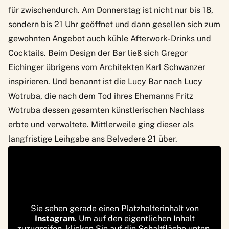
für zwischendurch. Am Donnerstag ist nicht nur bis 18,
sondern bis 21 Uhr geöffnet und dann gesellen sich zum
gewohnten Angebot auch kühle Afterwork-Drinks und
Cocktails. Beim Design der Bar ließ sich Gregor
Eichinger übrigens vom Architekten Karl Schwanzer
inspirieren. Und benannt ist die Lucy Bar nach Lucy
Wotruba, die nach dem Tod ihres Ehemanns Fritz
Wotruba dessen gesamten künstlerischen Nachlass
erbte und verwaltete. Mittlerweile ging dieser als
langfristige Leihgabe ans Belvedere 21 über.
Sie sehen gerade einen Platzhalterinhalt von
Instagram
. Um auf den eigentlichen Inhalt
zuzugreifen, klicken Sie auf die Schaltfläche unten.