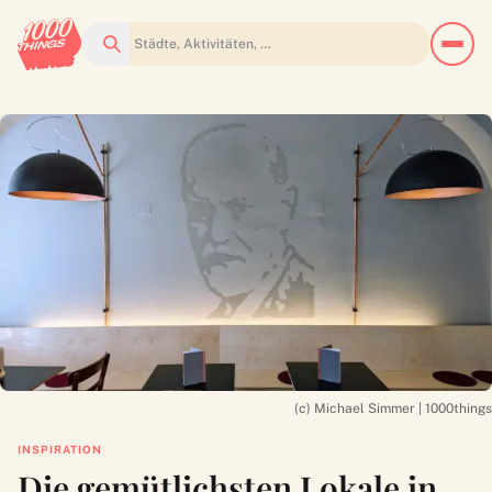
Suchen
(c) Michael Simmer | 1000things
INSPIRATION
Die gemütlichsten Lokale in