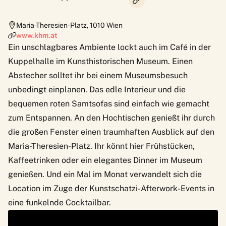
Maria-Theresien-Platz
,
1010
Wien
www.khm.at
Ein unschlagbares Ambiente lockt auch im
Café in der
Kuppelhalle
im Kunsthistorischen Museum. Einen
Abstecher solltet ihr bei einem Museumsbesuch
unbedingt einplanen. Das edle Interieur und die
bequemen roten Samtsofas sind einfach wie gemacht
zum Entspannen. An den Hochtischen genießt ihr durch
die großen Fenster einen traumhaften Ausblick auf den
Maria-Theresien-Platz. Ihr könnt hier Frühstücken,
Kaffeetrinken oder ein elegantes Dinner im Museum
genießen. Und ein Mal im Monat verwandelt sich die
Location im Zuge der
Kunstschatzi-Afterwork-Events
in
eine funkelnde Cocktailbar.