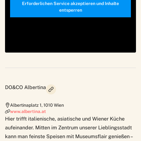
Erforderlichen Service akzeptieren und Inhalte
entsperren
DO&CO Albertina
Albertinaplatz 1
,
1010
Wien
www.albertina.at
Hier trifft italienische, asiatische und Wiener Küche
aufeinander. Mitten im Zentrum unserer Lieblingsstadt
kann man feinste Speisen mit Museumsflair genießen –