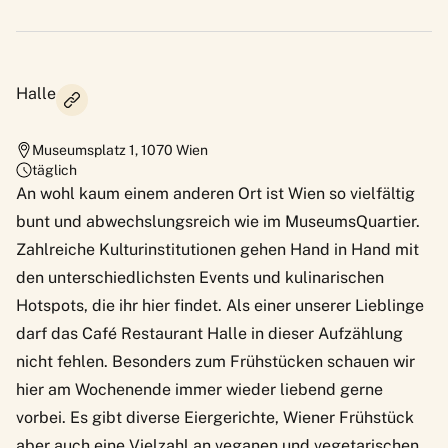
Halle
Museumsplatz 1
,
1070
Wien
täglich
An wohl kaum einem anderen Ort ist Wien so vielfältig
bunt und abwechslungsreich wie im
MuseumsQuartier.
Zahlreiche Kulturinstitutionen gehen Hand in Hand mit
den unterschiedlichsten Events und kulinarischen
Hotspots, die ihr hier findet. Als einer unserer Lieblinge
darf das Café Restaurant Halle in dieser Aufzählung
nicht fehlen. Besonders zum Frühstücken schauen wir
hier am Wochenende immer wieder liebend gerne
vorbei. Es gibt diverse Eiergerichte, Wiener Frühstück
aber auch eine Vielzahl an veganen und vegetarischen