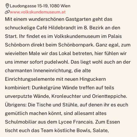
Laudongasse 15-19
,
1080
Wien
www.volkskundemuseum.at
Mit einem wunderschönen Gastgarten geht das
schnuckelige Café Hildebrandt im 8. Bezirk an den
Start. Ihr findet es im
Volkskundemuseum
im Palais
Schönborn direkt beim Schönbornpark. Ganz egal, zum
wievielten Male wir das Lokal betreten, hier fühlen wir
uns immer sofort pudelwohl. Das liegt wohl auch an der
charmanten Inneneinrichtung, die alte
Einrichtungselemente mit neuen Hinguckern
kombiniert: Dunkelgrüne Wände treffen auf teils
unverputzte Wände, Kronleuchter und Orientteppiche.
Übrigens: Die Tische und Stühle, auf denen ihr es euch
gemütlich machen könnt, sind allesamt altes
Schulmobiliar aus dem Lycee Francais. Zum Essen
tischt euch das Team köstliche Bowls, Salate,