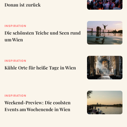
Donau ist zurück
INSPIRATION
Die schönsten Teiche und Seen rund
um Wien
INSPIRATION
Kühle Orte für heiße Tage in Wien
INSPIRATION
Weekend-Preview: Die coolsten
Events am Wochenende in Wien