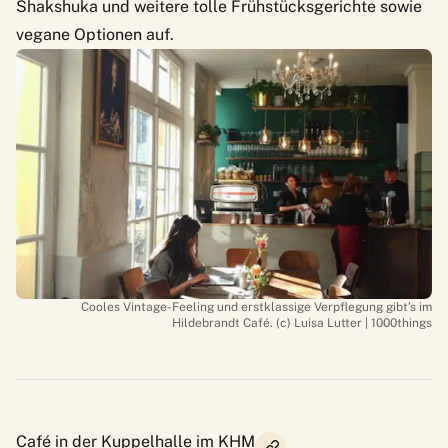
Shakshuka und weitere tolle Frühstücksgerichte sowie
vegane Optionen auf.
Cooles Vintage-Feeling und erstklassige Verpflegung gibt’s im
Hildebrandt Café. (c) Luisa Lutter | 1000things
Café in der Kuppelhalle im KHM