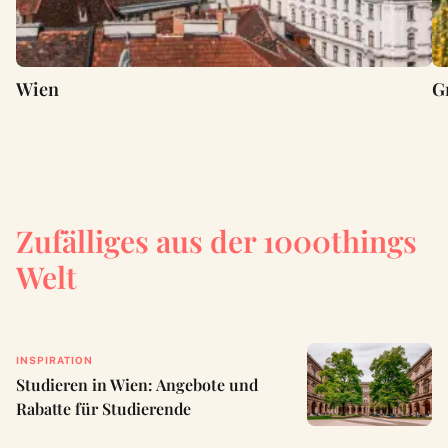
Wien
G
Zufälliges aus der 1000things
Welt
INSPIRATION
Studieren in Wien: Angebote und
Rabatte für Studierende