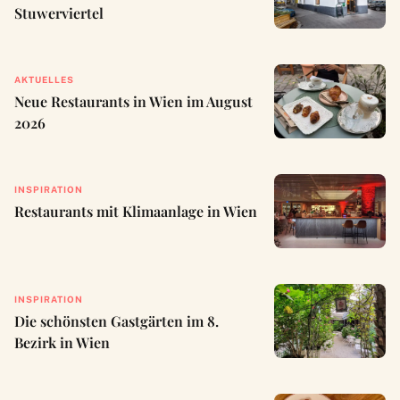
Stuwerviertel
AKTUELLES
Neue Restaurants in Wien im August
2026
INSPIRATION
Restaurants mit Klimaanlage in Wien
INSPIRATION
Die schönsten Gastgärten im 8.
Bezirk in Wien