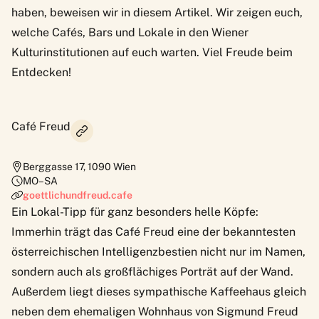
haben, beweisen wir in diesem Artikel. Wir zeigen euch,
welche Cafés, Bars und Lokale in den Wiener
Kulturinstitutionen auf euch warten. Viel Freude beim
Entdecken!
Café Freud
Berggasse 17
,
1090
Wien
MO–SA
goettlichundfreud.cafe
Ein Lokal-Tipp für ganz besonders helle Köpfe:
Immerhin trägt das Café Freud eine der bekanntesten
österreichischen Intelligenzbestien nicht nur im Namen,
sondern auch als großflächiges Porträt auf der Wand.
Außerdem liegt dieses sympathische Kaffeehaus gleich
neben dem ehemaligen Wohnhaus von Sigmund Freud