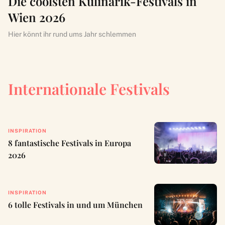
Die coolsten Kulinarik-Festivals in
Wien 2026
Hier könnt ihr rund ums Jahr schlemmen
Internationale Festivals
INSPIRATION
8 fantastische Festivals in Europa
2026
INSPIRATION
6 tolle Festivals in und um München