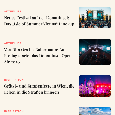
AKTUELLES
Neues Festival auf der Donauinsel:
Das „Isle of Summer Vienna“ Line-up
AKTUELLES
Von Rita Ora bis Ballermann: Am
Freitag startet das Donauinsel Open
Air 2026
INSPIRATION
Grätzl- und Straßenfeste in Wien, die
Leben in die Straßen bringen
INSPIRATION