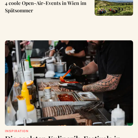
4 coole Open-Air-Events in Wien im
Spätsommer
INSPIRATION