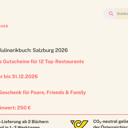
Suchen
CHER
Kulinarikbuch: Salzburg 2026