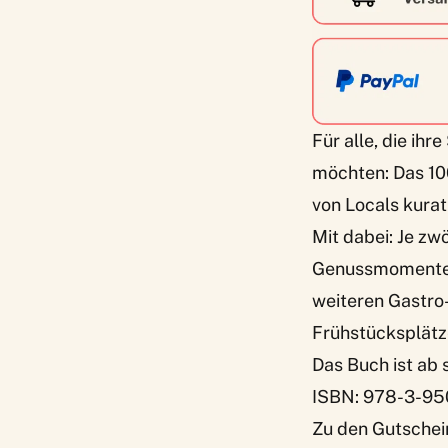
Für alle, die ih
möchten: Das 100
von Locals kurat
Mit dabei: Je z
Genussmomente, 
weiteren Gastro
Frühstücksplätz
Das Buch ist ab s
ISBN: 978-3-95
Zu den Gutschei