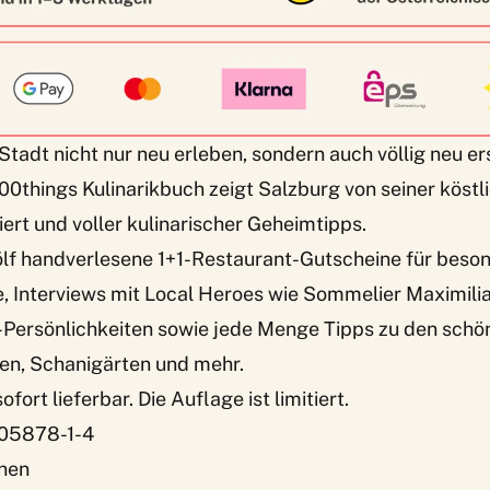
re Stadt nicht nur neu erleben, sondern auch völlig neu
0things Kulinarikbuch zeigt Salzburg von seiner köstli
iert und voller kulinarischer Geheimtipps.
wölf handverlesene 1+1-Restaurant-Gutscheine für beso
Interviews mit Local Heroes wie Sommelier Maximilia
-Persönlichkeiten sowie jede Menge Tipps zu den schö
en, Schanigärten und mehr.
ofort lieferbar. Die Auflage ist limitiert.
05878-1-4
nen