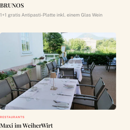
BRUNOS
1+1 gratis Antipasti-Platte inkl. einem Glas Wein
RESTAURANTS
Maxi im WeiherWirt