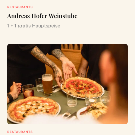
RESTAURANTS
Andreas Hofer Weinstube
1 + 1 gratis Hauptspeise
RESTAURANTS