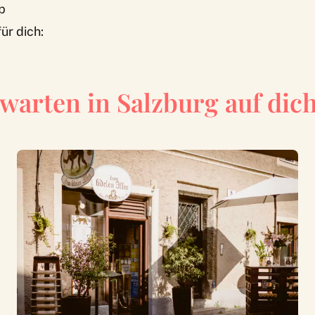
p
ür dich:
warten in Salzburg auf dich