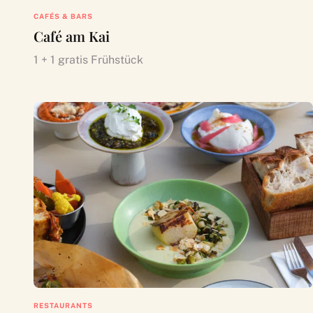
CAFÉS & BARS
Café am Kai
1 + 1 gratis Frühstück
RESTAURANTS