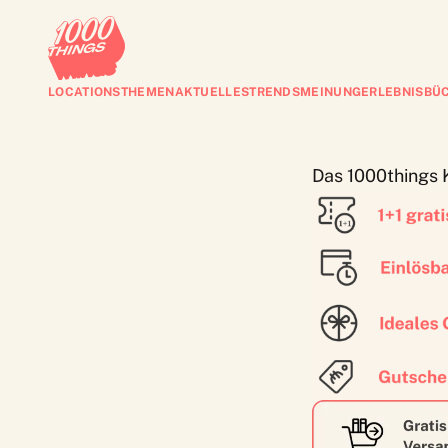
LOCATIONS
THEMEN
AKTUELLES
TRENDS
MEINUNG
ERLEBNISBÜ
Das 1000things 