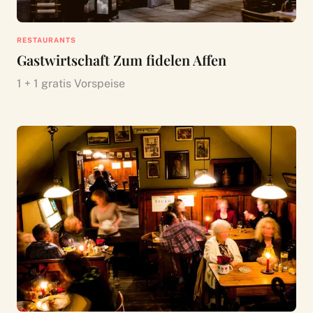
RESTAURANTS
Gastwirtschaft Zum fidelen Affen
1 + 1 gratis Vorspeise