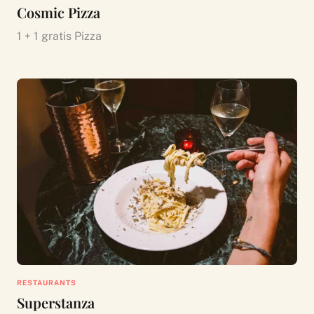
Cosmic Pizza
1 + 1 gratis Pizza
RESTAURANTS
Superstanza