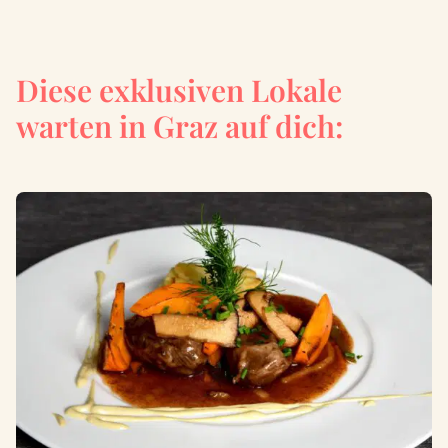
Diese exklusiven Lokale
warten in Graz auf dich: