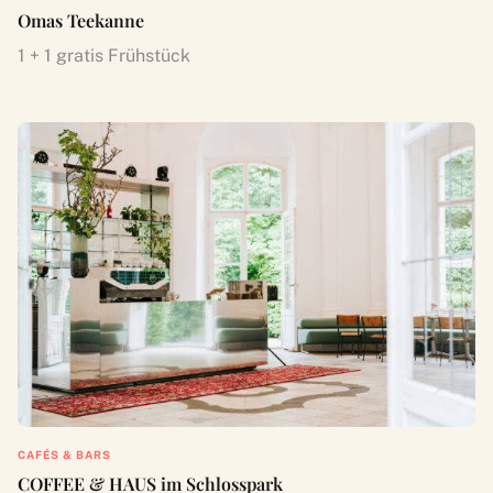
Omas Teekanne
1 + 1 gratis Frühstück
CAFÉS & BARS
COFFEE & HAUS im Schlosspark