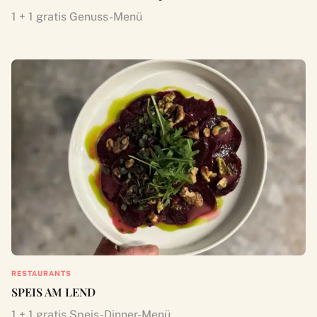
1 + 1 gratis Genuss-Menü
RESTAURANTS
SPEIS AM LEND
1 + 1 gratis Speis-Dinner-Menü