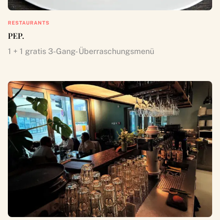
RESTAURANTS
PEP.
1 + 1 gratis 3-Gang- Überraschungsmenü