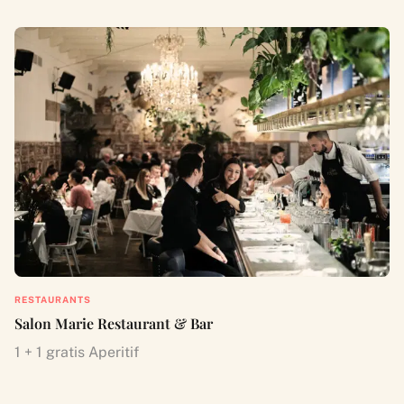
RESTAURANTS
Salon Marie Restaurant & Bar
1 + 1 gratis Aperitif