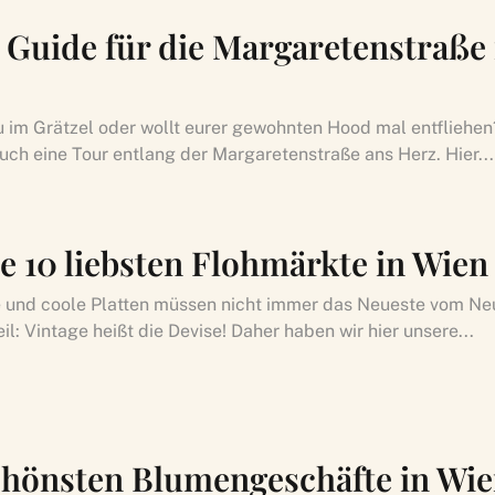
 Guide für die Margaretenstraße 
eu im Grätzel oder wollt eurer gewohnten Hood mal entfliehe
uch eine Tour entlang der Margaretenstraße ans Herz. Hier...
e 10 liebsten Flohmärkte in Wien
e und coole Platten müssen nicht immer das Neueste vom Neu
l: Vintage heißt die Devise! Daher haben wir hier unsere...
chönsten Blumengeschäfte in Wi