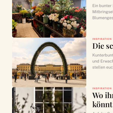
Ein bunter
Mitbringse
Blumengesc
INSPIRATION
Die s
Kunterbunt
und Erwach
stellen eu
INSPIRATION
Wo ih
könnt