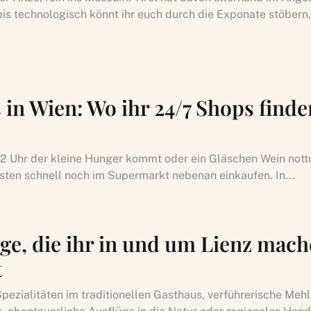
bis technologisch könnt ihr euch durch die Exponate stöbern,
 in Wien: Wo ihr 24/7 Shops finde
 Uhr der kleine Hunger kommt oder ein Gläschen Wein nott
bsten schnell noch im Supermarkt nebenan einkaufen. In...
nge, die ihr in und um Lienz mac
t
Spezialitäten im traditionellen Gasthaus, verführerische Meh