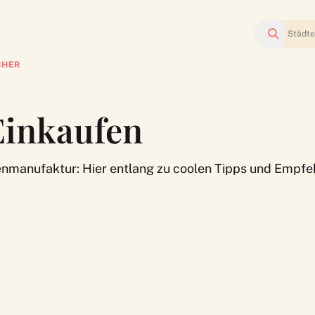
Suchen
CHER
Einkaufen
ienmanufaktur: Hier entlang zu coolen Tipps und Empf