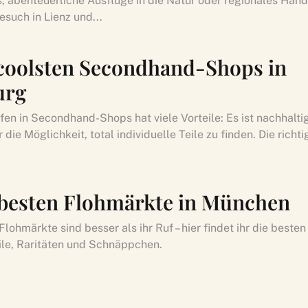
, abenteuerliche Ausflüge in die Natur oder regionales Hand
such in Lienz und...
 coolsten Secondhand-Shops in
urg
fen in Secondhand-Shops hat viele Vorteile: Es ist nachhaltig
r die Möglichkeit, total individuelle Teile zu finden. Die richti
 besten Flohmärkte in München
ohmärkte sind besser als ihr Ruf – hier findet ihr die besten
ile, Raritäten und Schnäppchen.