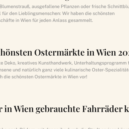
 Blumenstrauß, ausgefallene Pflanzen oder frische Schnittbl
l für den Lieblingsmenschen: Wir haben die schönsten
häfte in Wien für jeden Anlass gesammelt.
chönsten Ostermärkte in Wien 20
e Deko, kreatives Kunsthandwerk, Unterhaltungsprogramm f
sene und natürlich ganz viele kulinarische Oster-Spezialität
ch die schönsten Ostermärkte in Wien vor!
r in Wien gebrauchte Fahrräder 