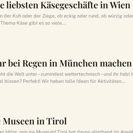
e liebsten Käsegeschäfte in Wien
n der Kuh oder der Ziege, ob eckig oder rund, ob würzig oder
Thema Käse gibt es so viele...
hr bei Regen in München machen
t die Welt unter – zumindest wettertechnisch – und ihr habt 
l blasen? Perfekt! Wir haben tolle Ideen für Aktivitäten...
e Museen in Tirol
er Hitze, rein ins Museum! Tirol hat davon allerhand im Ange