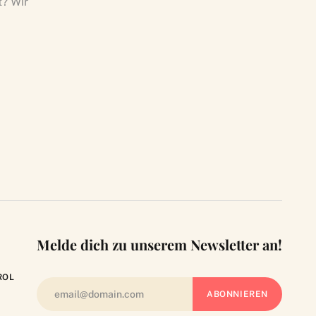
t? Wir
Melde dich zu unserem Newsletter an!
ROL