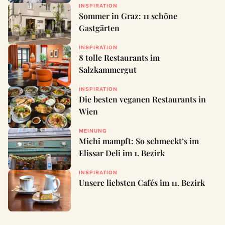
INSPIRATION
Sommer in Graz: 11 schöne
Gastgärten
INSPIRATION
8 tolle Restaurants im
Salzkammergut
INSPIRATION
Die besten veganen Restaurants in
Wien
MEINUNG
Michi mampft: So schmeckt’s im
Elissar Deli im 1. Bezirk
INSPIRATION
Unsere liebsten Cafés im 11. Bezirk