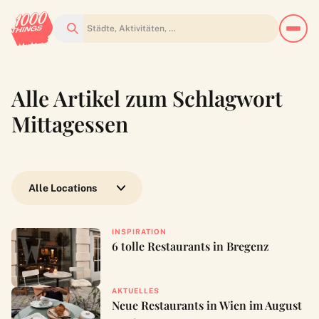
Suchen
Alle Artikel zum Schlagwort
Mittagessen
Wähle eine Location
INSPIRATION
6 tolle Restaurants in Bregenz
AKTUELLES
Neue Restaurants in Wien im August