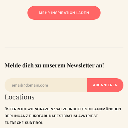
MEHR INSPIRATION LADEN
Melde dich zu unserem Newsletter an!
Locations
ÖSTERREICH
WIEN
GRAZ
LINZ
SALZBURG
DEUTSCHLAND
MÜNCHEN
BERLIN
GANZ EUROPA
BUDAPEST
BRATISLAVA
TRIEST
ENTDECKE SÜDTIROL