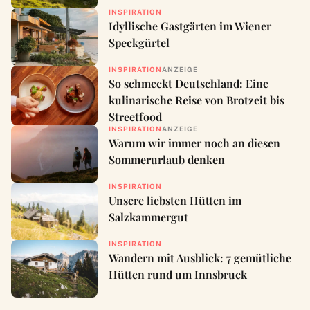
INSPIRATION
Idyllische Gastgärten im Wiener
Speckgürtel
INSPIRATION
ANZEIGE
So schmeckt Deutschland: Eine
kulinarische Reise von Brotzeit bis
Streetfood
INSPIRATION
ANZEIGE
Warum wir immer noch an diesen
Sommerurlaub denken
INSPIRATION
Unsere liebsten Hütten im
Salzkammergut
INSPIRATION
Wandern mit Ausblick: 7 gemütliche
Hütten rund um Innsbruck