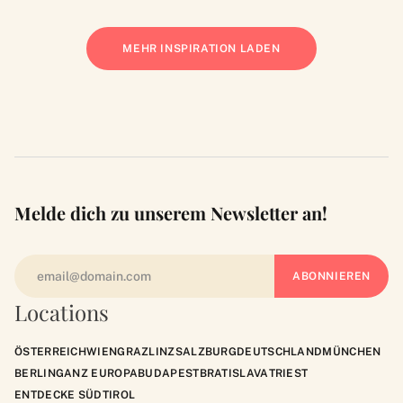
MEHR INSPIRATION LADEN
Melde dich zu unserem Newsletter an!
Locations
ÖSTERREICH
WIEN
GRAZ
LINZ
SALZBURG
DEUTSCHLAND
MÜNCHEN
BERLIN
GANZ EUROPA
BUDAPEST
BRATISLAVA
TRIEST
ENTDECKE SÜDTIROL