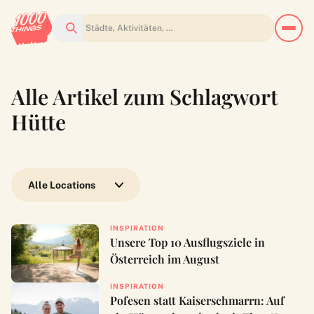
Suchen
Alle Artikel zum Schlagwort
Hütte
Wähle eine Location
INSPIRATION
Unsere Top 10 Ausflugsziele in
Österreich im August
INSPIRATION
Pofesen statt Kaiserschmarrn: Auf