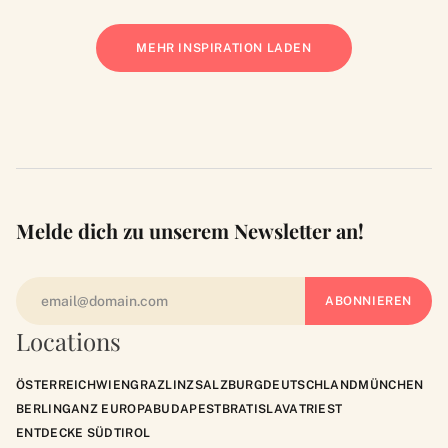
MEHR INSPIRATION LADEN
Melde dich zu unserem Newsletter an!
Locations
ÖSTERREICH
WIEN
GRAZ
LINZ
SALZBURG
DEUTSCHLAND
MÜNCHEN
BERLIN
GANZ EUROPA
BUDAPEST
BRATISLAVA
TRIEST
ENTDECKE SÜDTIROL