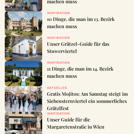
machen muss
INSPIRATION
10 Dinge, die man im 13. Bezirk
machen muss
INSPIRATION
Unser Grätzel-Guide für das
Stuwerviertel
INSPIRATION
11 Dinge, die man im 14. Bezirk
machen muss
AKTUELLES
Gratis Mojitos: Am Samstag steigt im
Siebensternviertel ein sommerliches
Grätzlfest
INSPIRATION
Unser Guide für die
Margaretenstraße in Wien