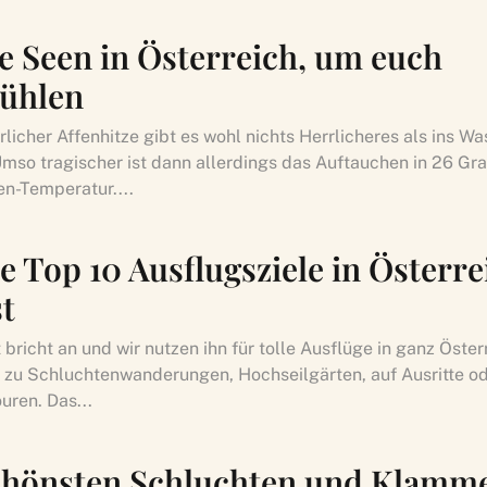
le Seen in Österreich, um euch
ühlen
icher Affenhitze gibt es wohl nichts Herrlicheres als ins Wa
Umso tragischer ist dann allerdings das Auftauchen in 26 Gr
-Temperatur....
e Top 10 Ausflugsziele in Österre
t
bricht an und wir nutzen ihn für tolle Ausflüge in ganz Öster
zu Schluchtenwanderungen, Hochseilgärten, auf Ausritte o
uren. Das...
chönsten Schluchten und Klamme