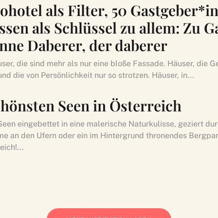
ohotel als Filter, 50 Gastgeber*i
sen als Schlüssel zu allem: Zu Ga
nne Daberer, der daberer
user, die sind mehr als nur eine bloße Fassade. Häuser, die G
nd die von Persönlichkeit nur so strotzen. Häuser, in...
chönsten Seen in Österreich
een eingebettet in eine malerische Naturkulisse, geziert dur
e an den Ufern oder ein im Hintergrund thronendes Bergpa
eich!...