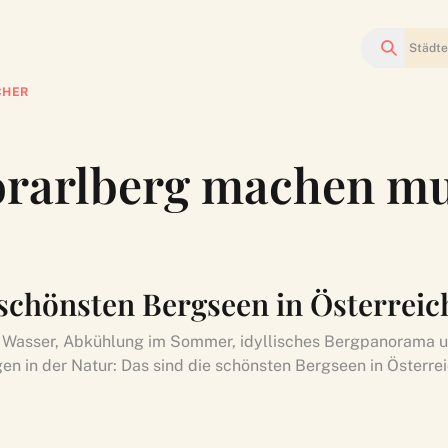
Suchen
CHER
Vorarlberg machen m
 schönsten Bergseen in Österreic
 Wasser, Abkühlung im Sommer, idyllisches Bergpanorama 
n in der Natur: Das sind die schönsten Bergseen in Österrei