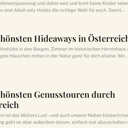
Tiefenentspannung und dabei weit und breit keine Kinder seh
 sind Adult only Hotels die richtige Wahl für euch. Damit...
chönsten Hideaways in Österreic
 Almhütte in den Bergen, Zimmer im historischen Herrenhaus
iges Häuschen mitten in der Natur ganz für dich alleine: Wir..
chönsten Genusstouren durch
reich
n ist des Müllers Lust – und auch unsere! Neben körperliche
ng geht es aber außerdem darum, einfach mal abzuschalten 