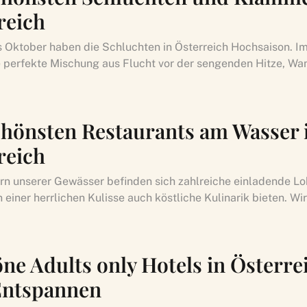
reich
s Oktober haben die Schluchten in Österreich Hochsaison. I
ie perfekte Mischung aus Flucht vor der sengenden Hitze, Wan
chönsten Restaurants am Wasser 
reich
rn unserer Gewässer befinden sich zahlreiche einladende Lok
 einer herrlichen Kulisse auch köstliche Kulinarik bieten. W
öne Adults only Hotels in Österre
Entspannen