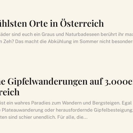
ühlsten Orte in Österreich
er sind euch ein Graus und Naturbadeseen berührt ihr ma
 Zeh? Das macht die Abkühlung im Sommer nicht besonders
e Gipfelwanderungen auf 3.000e
reich
 ist ein wahres Paradies zum Wandern und Bergsteigen. Egal
 Plateauwanderung oder herausfordernde Gipfelbesteigung,
en sind schier unendlich. Für alle, die...