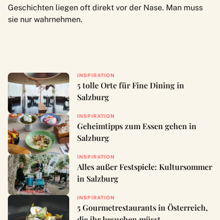
Geschichten liegen oft direkt vor der Nase. Man muss
sie nur wahrnehmen.
INSPIRATION
5 tolle Orte für Fine Dining in
Salzburg
INSPIRATION
Geheimtipps zum Essen gehen in
Salzburg
INSPIRATION
Alles außer Festspiele: Kultursommer
in Salzburg
INSPIRATION
5 Gourmetrestaurants in Österreich,
die ihr besuchen müsst