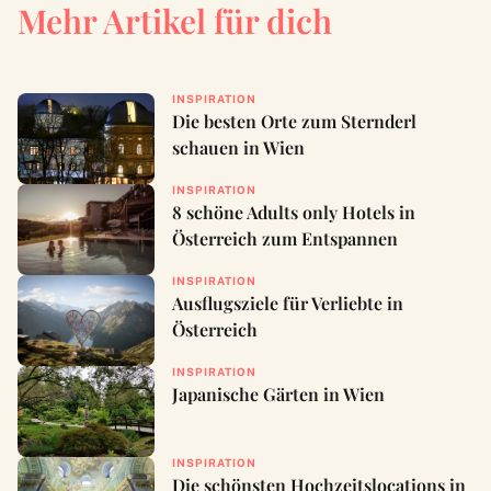
Mehr Artikel für dich
INSPIRATION
Die besten Orte zum Sternderl
schauen in Wien
INSPIRATION
8 schöne Adults only Hotels in
Österreich zum Entspannen
INSPIRATION
Ausflugsziele für Verliebte in
Österreich
INSPIRATION
Japanische Gärten in Wien
INSPIRATION
Die schönsten Hochzeitslocations in