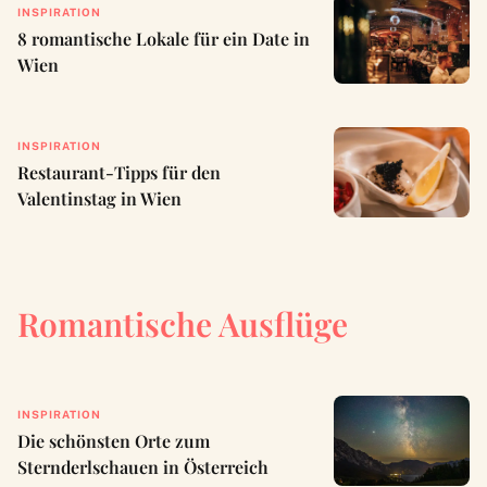
INSPIRATION
8 romantische Lokale für ein Date in
Wien
INSPIRATION
Restaurant-Tipps für den
Valentinstag in Wien
Romantische Ausflüge
INSPIRATION
Die schönsten Orte zum
Sternderlschauen in Österreich