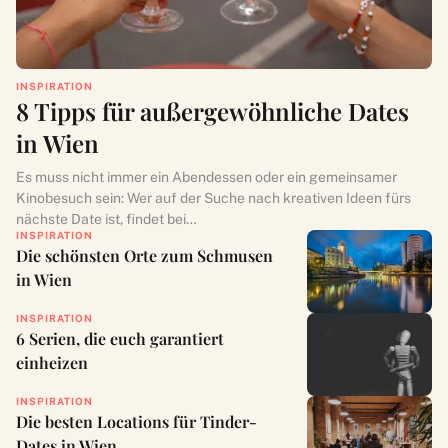
INSPIRATION
8 Tipps für außergewöhnliche Dates
in Wien
Es muss nicht immer ein Abendessen oder ein gemeinsamer
Kinobesuch sein: Wer auf der Suche nach kreativen Ideen fürs
nächste Date ist, findet bei…
INSPIRATION
Die schönsten Orte zum Schmusen
in Wien
INSPIRATION
6 Serien, die euch garantiert
einheizen
INSPIRATION
Die besten Locations für Tinder-
Dates in Wien