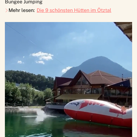
Bungee Jumping
Mehr lesen:
Die 9 schönsten Hütten im Ötztal