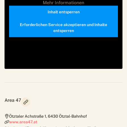
Mehr Informationen
Inhalt entsperren
Erforderlichen Service akzeptieren und Inhalte
entsperren
Area 47
Ötztaler Achstraße 1
,
6430
Ötztal-Bahnhof
www.area47.at