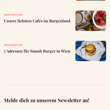
INSPIRATION
Unsere liebsten Cafés im Burgenland
INSPIRATION
7 Adressen für Smash Burger in Wien
Melde dich zu unserem Newsletter an!