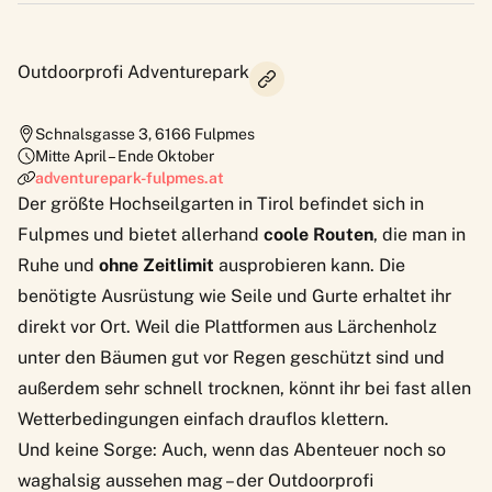
Outdoorprofi Adventurepark
Schnalsgasse 3
,
6166
Fulpmes
Mitte April – Ende Oktober
adventurepark-fulpmes.at
Der größte Hochseilgarten in Tirol befindet sich in
Fulpmes und bietet allerhand
coole Routen
, die man in
Ruhe und
ohne Zeitlimit
ausprobieren kann. Die
benötigte Ausrüstung wie Seile und Gurte erhaltet ihr
direkt vor Ort. Weil die Plattformen aus Lärchenholz
unter den Bäumen gut vor Regen geschützt sind und
außerdem sehr schnell trocknen, könnt ihr bei fast allen
Wetterbedingungen einfach drauflos klettern.
Und keine Sorge: Auch, wenn das Abenteuer noch so
waghalsig aussehen mag – der
Outdoorprofi