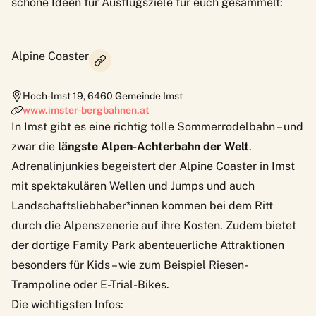
schöne Ideen für Ausflugsziele für euch gesammelt:
Alpine Coaster
Hoch-Imst 19
,
6460
Gemeinde Imst
www.imster-bergbahnen.at
In Imst gibt es eine richtig tolle Sommerrodelbahn – und
zwar die
längste Alpen-Achterbahn der Welt
.
Adrenalinjunkies begeistert der
Alpine Coaster
in Imst
mit spektakulären Wellen und Jumps und auch
Landschaftsliebhaber*innen kommen bei dem Ritt
durch die Alpenszenerie auf ihre Kosten. Zudem bietet
der dortige
Family Park
abenteuerliche Attraktionen
besonders für Kids – wie zum Beispiel Riesen-
Trampoline oder E-Trial-Bikes.
Die wichtigsten Infos: