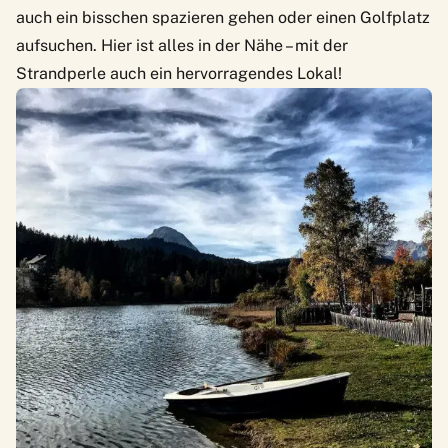
auch ein bisschen spazieren gehen oder einen Golfplatz
aufsuchen. Hier ist alles in der Nähe – mit der
Strandperle
auch ein hervorragendes Lokal!