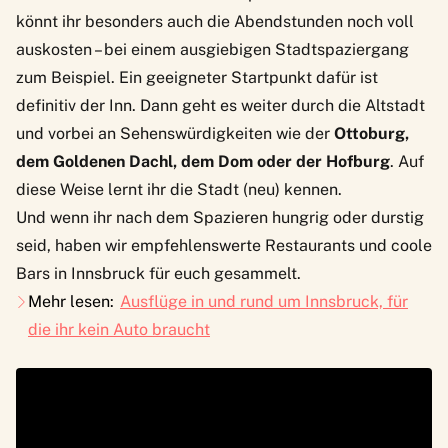
könnt ihr besonders auch die Abendstunden noch voll
auskosten – bei einem ausgiebigen Stadtspaziergang
zum Beispiel. Ein geeigneter Startpunkt dafür ist
definitiv der Inn. Dann geht es weiter durch die Altstadt
und vorbei an Sehenswürdigkeiten wie der
Ottoburg,
dem Goldenen Dachl, dem Dom oder der Hofburg
. Auf
diese Weise lernt ihr die Stadt (neu) kennen.
Und wenn ihr nach dem Spazieren hungrig oder durstig
seid, haben wir
empfehlenswerte Restaurants
und
coole
Bars
in Innsbruck für euch gesammelt.
Mehr lesen:
Ausflüge in und rund um Innsbruck, für
die ihr kein Auto braucht