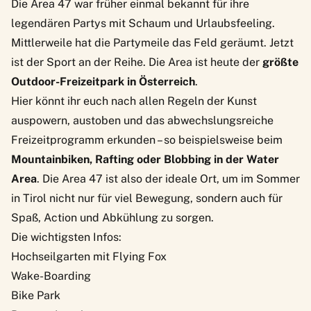
Die
Area 47
war früher einmal bekannt für ihre
legendären Partys mit Schaum und Urlaubsfeeling.
Mittlerweile hat die Partymeile das Feld geräumt. Jetzt
ist der Sport an der Reihe. Die Area ist heute der
größte
Outdoor-Freizeitpark in Österreich
.
Hier könnt ihr euch nach allen Regeln der Kunst
auspowern, austoben und das abwechslungsreiche
Freizeitprogramm erkunden – so beispielsweise beim
Mountainbiken, Rafting oder Blobbing in der Water
Area
. Die Area 47 ist also der ideale Ort, um im Sommer
in Tirol nicht nur für viel Bewegung, sondern auch für
Spaß, Action und Abkühlung zu sorgen.
Die wichtigsten Infos:
Hochseilgarten mit Flying Fox
Wake-Boarding
Bike Park