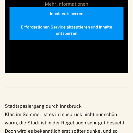
Mehr Informationen
Inhalt entsperren
Erforderlichen Service akzeptieren und Inhalte
entsperren
Stadtspaziergang durch Innsbruck
Klar, im Sommer ist es in Innsbruck nicht nur schön
warm, die Stadt ist in der Regel auch sehr gut besucht.
Doch wird es bekanntlich erst später dunkel und so