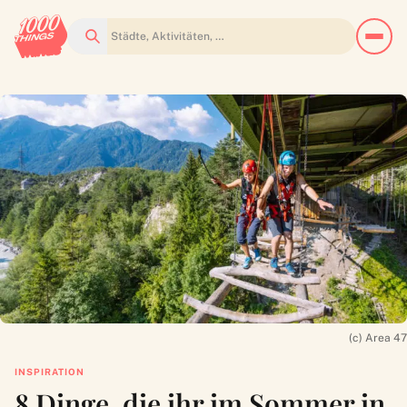
Suchen
(c) Area 47
INSPIRATION
8 Dinge, die ihr im Sommer in