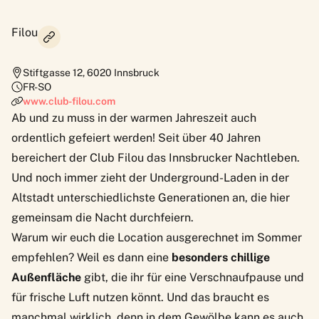
Filou
Stiftgasse 12
,
6020
Innsbruck
FR-SO
www.club-filou.com
Ab und zu muss in der warmen Jahreszeit auch
ordentlich gefeiert werden! Seit über 40 Jahren
bereichert der
Club Filou
das Innsbrucker Nachtleben.
Und noch immer zieht der Underground-Laden in der
Altstadt unterschiedlichste Generationen an, die hier
gemeinsam die Nacht durchfeiern.
Warum wir euch die Location ausgerechnet im Sommer
empfehlen? Weil es dann eine
besonders chillige
Außenfläche
gibt, die ihr für eine Verschnaufpause und
für frische Luft nutzen könnt. Und das braucht es
manchmal wirklich, denn in dem Gewölbe kann es auch