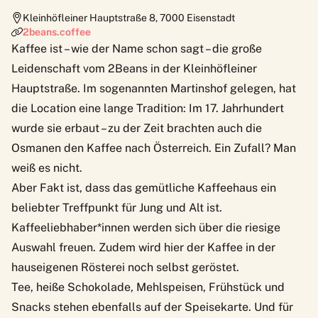
Kleinhöfleiner Hauptstraße 8
,
7000
Eisenstadt
2beans.coffee
Kaffee ist – wie der Name schon sagt – die große
Leidenschaft vom 2Beans in der Kleinhöfleiner
Hauptstraße. Im sogenannten Martinshof gelegen, hat
die Location eine lange Tradition: Im 17. Jahrhundert
wurde sie erbaut – zu der Zeit brachten auch die
Osmanen den Kaffee nach Österreich. Ein Zufall? Man
weiß es nicht.
Aber Fakt ist, dass das gemütliche Kaffeehaus ein
beliebter Treffpunkt für Jung und Alt ist.
Kaffeeliebhaber*innen werden sich über die riesige
Auswahl freuen. Zudem wird hier der Kaffee in der
hauseigenen Rösterei noch selbst geröstet.
Tee, heiße Schokolade, Mehlspeisen, Frühstück und
Snacks stehen ebenfalls auf der Speisekarte. Und für