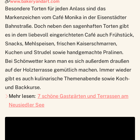
www.bakeryandart.com
Besondere Torten für jeden Anlass sind das
Markenzeichen vom Café Monika in der Eisenstädter
Bahnstraße. Doch neben den sagenhaften Torten gibt
es in dem liebevoll eingerichteten Café auch Frühstück,
Snacks, Mehlspeisen, frischen Kaiserschmarren,
Kuchen und Strudel sowie handgemachte Pralinen.
Bei Schönwetter kann man es sich außerdem draußen
auf der Holzterrasse gemütlich machen. Immer wieder
gibt es auch kulinarische Themenabende sowie Koch-
und Backkurse.
Mehr lesen:
7 schöne Gastgärten und Terrassen am
Neusiedler See