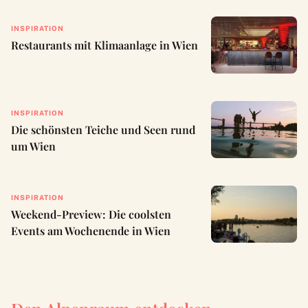
INSPIRATION
Restaurants mit Klimaanlage in Wien
INSPIRATION
Die schönsten Teiche und Seen rund
um Wien
INSPIRATION
Weekend-Preview: Die coolsten
Events am Wochenende in Wien