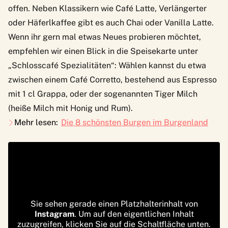
offen. Neben Klassikern wie Café Latte, Verlängerter
oder Häferlkaffee gibt es auch Chai oder Vanilla Latte.
Wenn ihr gern mal etwas Neues probieren möchtet,
empfehlen wir einen Blick in die Speisekarte unter
„Schlosscafé Spezialitäten“: Wählen kannst du etwa
zwischen einem Café Corretto, bestehend aus Espresso
mit 1 cl Grappa, oder der sogenannten Tiger Milch
(heiße Milch mit Honig und Rum).
Mehr lesen:
Die 8 schönsten Burgen im Burgenland
Sie sehen gerade einen Platzhalterinhalt von
Instagram
. Um auf den eigentlichen Inhalt
zuzugreifen, klicken Sie auf die Schaltfläche unten.