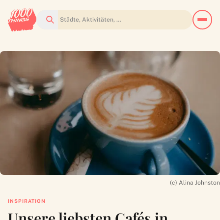
Suchen
(c) Alina Johnston
INSPIRATION
Unsere liebsten Cafés in