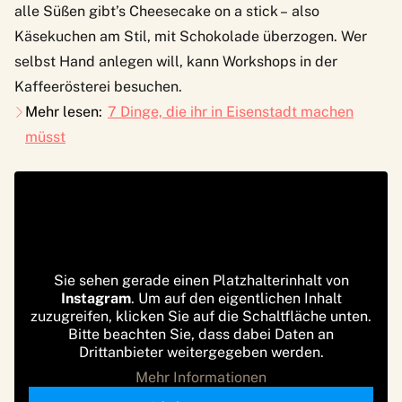
alle Süßen gibt’s Cheesecake on a stick – also
Käsekuchen am Stil, mit Schokolade überzogen. Wer
selbst Hand anlegen will, kann Workshops in der
Kaffeerösterei besuchen.
Mehr lesen:
7 Dinge, die ihr in Eisenstadt machen
müsst
Sie sehen gerade einen Platzhalterinhalt von
Instagram
. Um auf den eigentlichen Inhalt
zuzugreifen, klicken Sie auf die Schaltfläche unten.
Bitte beachten Sie, dass dabei Daten an
Drittanbieter weitergegeben werden.
Mehr Informationen