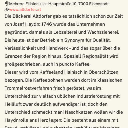
Mehrere Filialen, u.a.: Hauptstraße 10
,
7000
Eisenstadt
www.altdorfer.at
Die Bäckerei Altdorfer gab es tatsächlich schon zur Zeit
von Josef Haydn: 1746 wurde das Unternehmen
gegründet, damals als Lebzelterei und Wachszieherei.
Bis heute ist der Betrieb ein Synonym für Qualität,
Verlässlichkeit und Handwerk – und das sogar über die
Grenzen der Region hinaus. Speziell Regionalität wird
großgeschrieben, auch in puncto Kaffee.
Dieser wird vom Kaffeeland Hainisch in Oberschützen
bezogen. Die Kaffeebohnen werden dort im klassischen
Trommelröstverfahren frisch geröstet, was im
Unterschied zur vielfach üblichen Industrieröstung mit
Heißluft zwar deutlich aufwendiger ist, doch den
Unterschied schmeckt man! Naschkatzen wollen wir die
Haydnrolle ans Herz legen: Die besteht aus einem mit