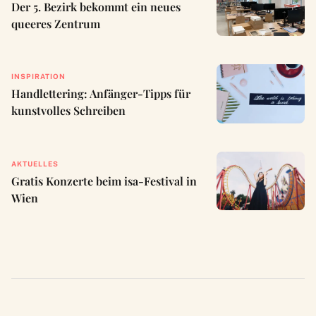
Der 5. Bezirk bekommt ein neues
queeres Zentrum
INSPIRATION
Handlettering: Anfänger-Tipps für
kunstvolles Schreiben
AKTUELLES
Gratis Konzerte beim isa-Festival in
Wien