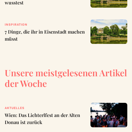
wusstest
INSPIRATION
7 Dinge, die ihr in Eisenstadt machen
müsst
Unsere meistgelesenen Artikel
der Woche
AKTUELLES
Wien: Das Lichterlfest an der Alten
Donau ist zurück