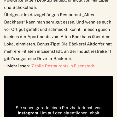
Powidl gefüllten Lebkuchenteig, umhüllt von Marzipan
und Schokolade.
Übrigens: Im dazugehörigen Restaurant „
Altes
Backhaus
“ kann man sehr gut essen. Und wenn es euch
vor Ort gut gefällt und schmeckt, könnt ihr euch gleich
in eines der Apartments vom Alten Backhaus über dem
Lokal einmieten. Bonus-Tipp: Die Bäckerei Altdorfer hat
mehrere Filialen in Eisenstadt, an der Industriestraße 11
gibt’s sogar eine Drive-in-Bäckerei.
Mehr lesen:
7 tolle Restaurants in Eisenstadt
Sie sehen gerade einen Platzhalterinhalt von
Instagram
. Um auf den eigentlichen Inhalt