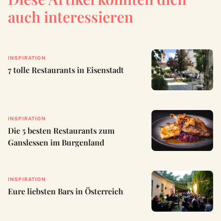
auch interessieren
INSPIRATION
7 tolle Restaurants in Eisenstadt
INSPIRATION
Die 5 besten Restaurants zum
Ganslessen im Burgenland
INSPIRATION
Eure liebsten Bars in Österreich