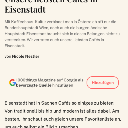
Eisenstadt
Mit Kaffeehaus-Kultur verbindet man in Österreich oft nur die
Bundeshauptstadt Wien, doch auch die burgenländische
Hauptstadt Eisenstadt braucht sich in diesen Belangen nicht zu
verstecken. Wir verraten euch unsere liebsten Cafés in
Eisenstadt.
von
Nicole Nestler
1000things Magazine auf Google als
Hinzufügen
bevorzugte Quelle
hinzufügen
Eisenstadt hat in Sachen Cafés so einiges zu bieten:
Von traditionell bis hip und modern ist alles dabei. Am
besten, ihr schaut euch gleich unsere Favoritenliste an,
um euch selbst ein Bild zu machen.