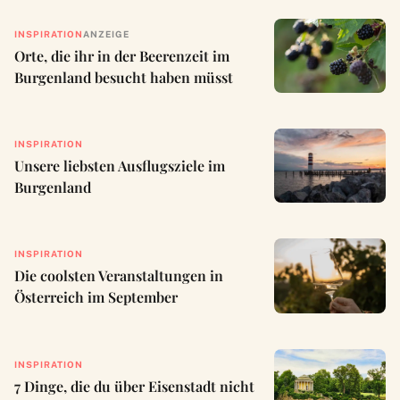
INSPIRATION
ANZEIGE
Orte, die ihr in der Beerenzeit im
Burgenland besucht haben müsst
INSPIRATION
Unsere liebsten Ausflugsziele im
Burgenland
INSPIRATION
Die coolsten Veranstaltungen in
Österreich im September
INSPIRATION
7 Dinge, die du über Eisenstadt nicht