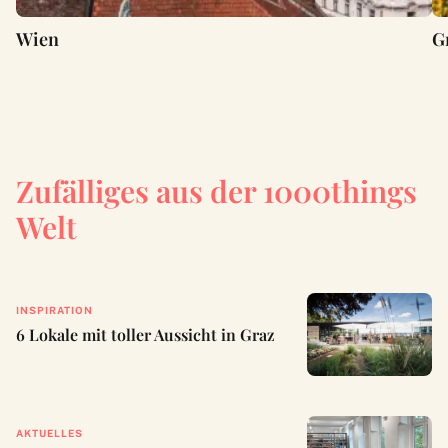
Wien
G
Zufälliges aus der 1000things
Welt
INSPIRATION
6 Lokale mit toller Aussicht in Graz
AKTUELLES