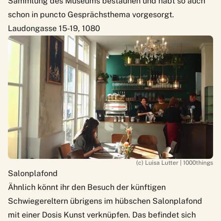
Sammlung des Museums bestaunen und habt so auch
schon in puncto Gesprächsthema vorgesorgt.
Laudongasse 15-19, 1080
(c) Luisa Lutter | 1000things
Salonplafond
Ähnlich könnt ihr den Besuch der künftigen
Schwiegereltern übrigens im hübschen
Salonplafond
mit einer Dosis Kunst verknüpfen. Das befindet sich