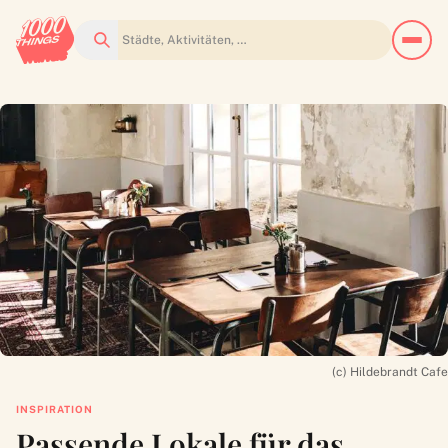
Suchen
(c) Hildebrandt Cafe
INSPIRATION
Passende Lokale für das