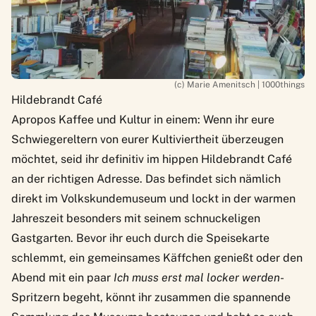
(c) Marie Amenitsch | 1000things
Hildebrandt Café
Apropos Kaffee und Kultur in einem: Wenn ihr eure
Schwiegereltern von eurer Kultiviertheit überzeugen
möchtet, seid ihr definitiv im hippen
Hildebrandt Café
an der richtigen Adresse. Das befindet sich nämlich
direkt im Volkskundemuseum und lockt in der warmen
Jahreszeit besonders mit seinem schnuckeligen
Gastgarten. Bevor ihr euch durch die Speisekarte
schlemmt, ein gemeinsames Käffchen genießt oder den
Abend mit ein paar
Ich muss erst mal locker werden
-
Spritzern begeht, könnt ihr zusammen die spannende