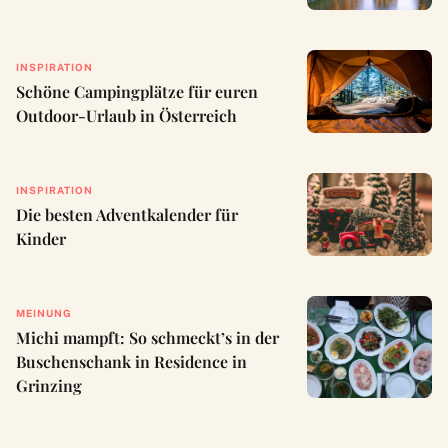
INSPIRATION
Schöne Campingplätze für euren
Outdoor-Urlaub in Österreich
INSPIRATION
Die besten Adventkalender für
Kinder
MEINUNG
Michi mampft: So schmeckt’s in der
Buschenschank in Residence in
Grinzing