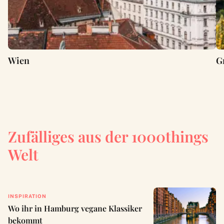
Wien
G
Zufälliges aus der 1000things
Welt
INSPIRATION
Wo ihr in Hamburg vegane Klassiker
bekommt