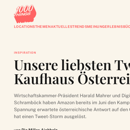
LOCATIONS
THEMEN
AKTUELLES
TRENDS
MEINUNG
ERLEBNISBÜ
INSPIRATION
Unsere liebsten 
Kaufhaus Österre
Wirtschaftskammer-Präsident Harald Mahrer und Digit
Schramböck haben Amazon bereits im Juni den Kampf 
Spannung erwartete österreichische Antwort auf den 
hat einen Tweet-Storm ausgelöst.