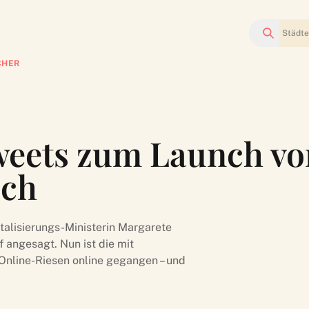
Suchen
CHER
Tweets zum Launch vo
ich
alisierungs-Ministerin Margarete
angesagt. Nun ist die mit
Online-Riesen online gegangen – und