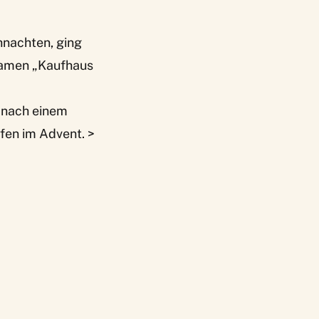
hnachten, ging
 Namen „Kaufhaus
 nach einem
fen im Advent. >