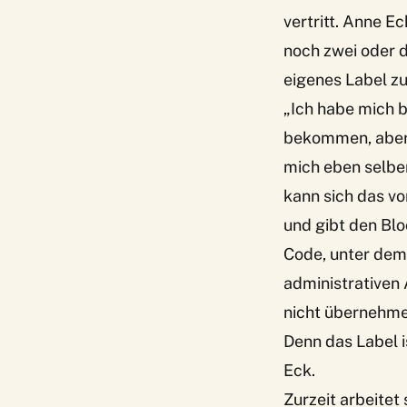
vertritt. Anne E
noch zwei oder d
eigenes Label z
„Ich habe mich 
bekommen, aber k
mich eben selber
kann sich das vo
und gibt den Bl
Code, unter dem
administrativen
nicht übernehme
Denn das Label 
Eck.
Zurzeit arbeitet