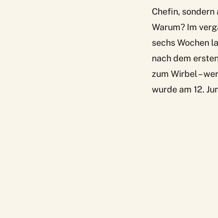
Chefin, sondern 
Warum? Im verga
sechs Wochen la
nach dem ersten
zum Wirbel – wer
wurde am 12. Ju