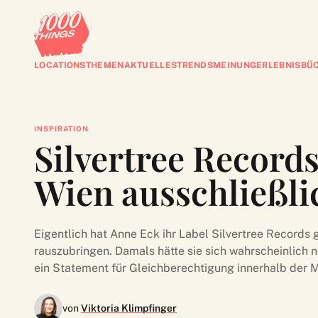
LOCATIONS
THEMEN
AKTUELLES
TRENDS
MEINUNG
ERLEBNISBÜ
INSPIRATION
Silvertree Record
Wien ausschließlic
Eigentlich hat Anne Eck ihr Label Silvertree Records 
rauszubringen. Damals hätte sie sich wahrscheinlich 
ein Statement für Gleichberechtigung innerhalb der 
von
Viktoria Klimpfinger