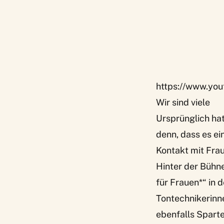
https://www.yo
Wir sind viele
Ursprünglich hat
denn, dass es ei
Kontakt mit Frau
Hinter der Bühne
für Frauen*“ in 
Tontechnikerinn
ebenfalls Sparte