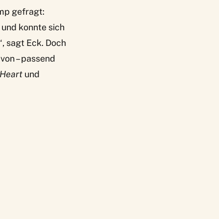
mp gefragt:
 und konnte sich
, sagt Eck. Doch
avon – passend
 Heart
und