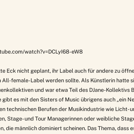
utube.com/watch?v=DCLyI68-eW8
te Eck nicht geplant, ihr Label auch für andere zu öff
n All-female-Label werden sollte. Als Künstlerin hatte 
enkollektiven und war etwa Teil des DJane-Kollektivs B
 gibt es mit den Sisters of Music übrigens auch „ein 
den technischen Berufen der Musikindustrie wie Licht- 
en, Stage- und Tour Managerinnen oder weibliche Stag
n, die männlich dominiert scheinen. Das Thema, dass e