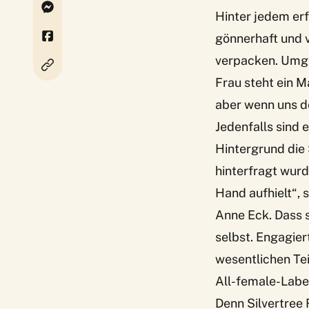
Hinter jedem erf
gönnerhaft und 
verpacken. Umgek
Frau steht ein Ma
aber wenn uns d
Jedenfalls sind 
Hintergrund die
hinterfragt wurd
Hand aufhielt“,
s
Anne Eck
. Dass 
selbst. Engagier
wesentlichen Tei
All-female-Labe
Denn
Silvertree