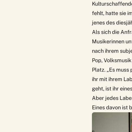
Kulturschaffende
fehlt, hatte sie
jenes des diesj
Als sich die Anf
Musikerinnen unt
nach ihrem subj
Pop, Volksmusik
Platz. „Es muss 
ihr mit ihrem La
geht, ist ihr ei
Aber jedes Label
Eines davon ist 