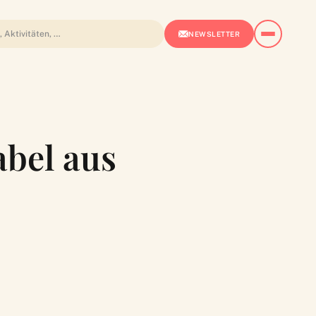
NEWSLETTER
abel aus