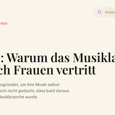
Suchen
CHER
s: Warum das Musikl
h Frauen vertritt
gegründet, um ihre Musik selbst
noch nicht gedacht, dass bald daraus
Musikbranche wurde.