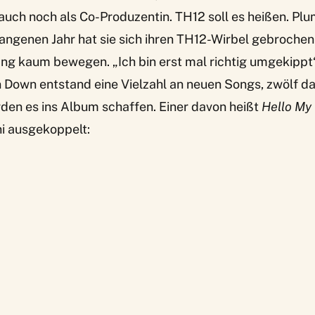
auch noch als Co-Produzentin. TH12 soll es heißen. Plu
ngenen Jahr hat sie sich ihren TH12-Wirbel gebrochen
ng kaum bewegen. „Ich bin erst mal richtig umgekippt“
 Down entstand eine Vielzahl an neuen Songs, zwölf d
den es ins Album schaffen. Einer davon heißt
Hello My
ni ausgekoppelt: