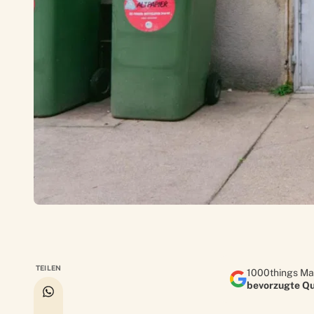
TEILEN
1000things Ma
bevorzugte Qu