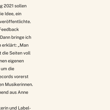
g 2021 sollen
e Idee, ein
 veröffentlichte.
 Feedback
„Dann bringe ich
 erklärt: „Man
 die Seiten voll
inen eigenen
 um die
ecords vorerst
en Musikerinnen.
ehend aus Anne
kerin und Label-