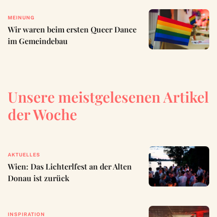
MEINUNG
Wir waren beim ersten Queer Dance
im Gemeindebau
Unsere meistgelesenen Artikel
der Woche
AKTUELLES
Wien: Das Lichterlfest an der Alten
Donau ist zurück
INSPIRATION