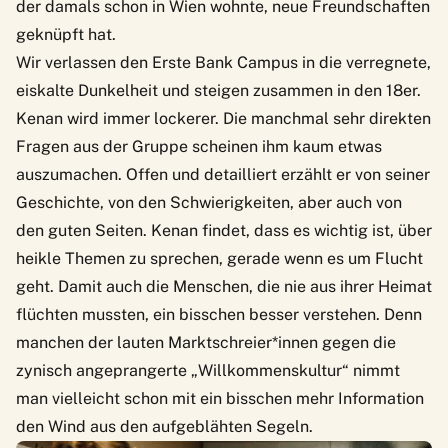
der damals schon in Wien wohnte, neue Freundschaften
geknüpft hat.
Wir verlassen den Erste Bank Campus in die verregnete,
eiskalte Dunkelheit und steigen zusammen in den 18er.
Kenan wird immer lockerer. Die manchmal sehr direkten
Fragen aus der Gruppe scheinen ihm kaum etwas
auszumachen. Offen und detailliert erzählt er von seiner
Geschichte, von den Schwierigkeiten, aber auch von
den guten Seiten. Kenan findet, dass es wichtig ist, über
heikle Themen zu sprechen, gerade wenn es um Flucht
geht. Damit auch die Menschen, die nie aus ihrer Heimat
flüchten mussten, ein bisschen besser verstehen. Denn
manchen der lauten Marktschreier*innen gegen die
zynisch angeprangerte „Willkommenskultur“ nimmt
man vielleicht schon mit ein bisschen mehr Information
den Wind aus den aufgeblähten Segeln.