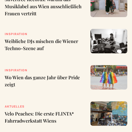
Musiklabel aus Wien ausschließlich
Frauen vertritt
INSPIRATION
Weibliche DJs mischen die Wiener
Techno-Szene auf
INSPIRATION
Wo Wien das ganze Jahr über Pride
zeigt
AKTUELLES
Velo Peaches: Die erste FLINTA*
Fahrradwerkstatt Wiens