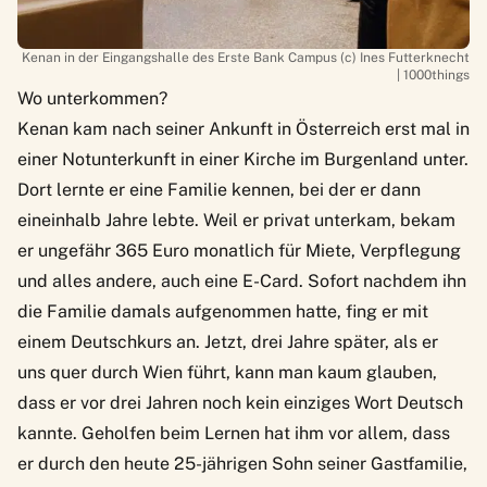
Kenan in der Eingangshalle des Erste Bank Campus (c) Ines Futterknecht
| 1000things
Wo unterkommen?
Kenan kam nach seiner Ankunft in Österreich erst mal in
einer Notunterkunft in einer Kirche im Burgenland unter.
Dort lernte er eine Familie kennen, bei der er dann
eineinhalb Jahre lebte. Weil er privat unterkam, bekam
er ungefähr 365 Euro monatlich für Miete, Verpflegung
und alles andere, auch eine E-Card. Sofort nachdem ihn
die Familie damals aufgenommen hatte, fing er mit
einem Deutschkurs an. Jetzt, drei Jahre später, als er
uns quer durch Wien führt, kann man kaum glauben,
dass er vor drei Jahren noch kein einziges Wort Deutsch
kannte. Geholfen beim Lernen hat ihm vor allem, dass
er durch den heute 25-jährigen Sohn seiner Gastfamilie,