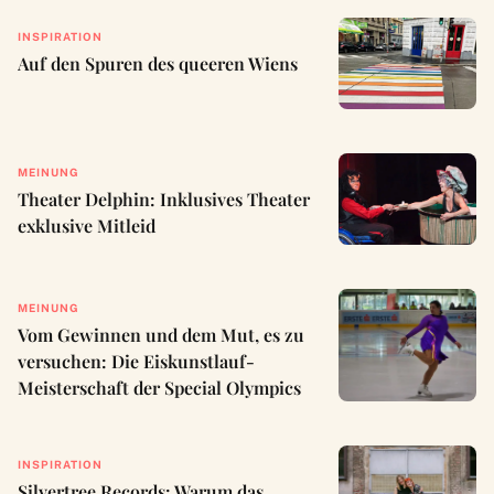
INSPIRATION
Auf den Spuren des queeren Wiens
MEINUNG
Theater Delphin: Inklusives Theater
exklusive Mitleid
MEINUNG
Vom Gewinnen und dem Mut, es zu
versuchen: Die Eiskunstlauf-
Meisterschaft der Special Olympics
INSPIRATION
Silvertree Records: Warum das