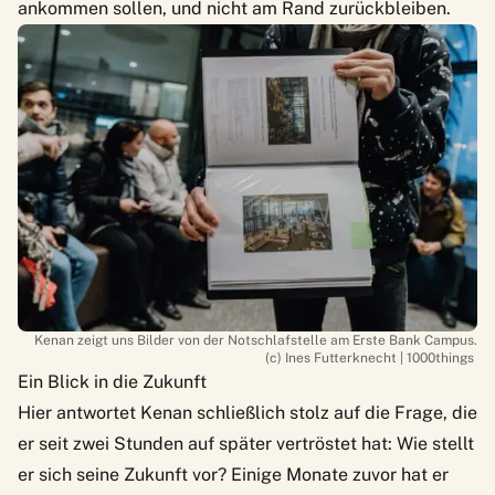
ankommen sollen, und nicht am Rand zurückbleiben.
Kenan zeigt uns Bilder von der Notschlafstelle am Erste Bank Campus.
(c) Ines Futterknecht | 1000things
Ein Blick in die Zukunft
Hier antwortet Kenan schließlich stolz auf die Frage, die
er seit zwei Stunden auf später vertröstet hat: Wie stellt
er sich seine Zukunft vor? Einige Monate zuvor hat er