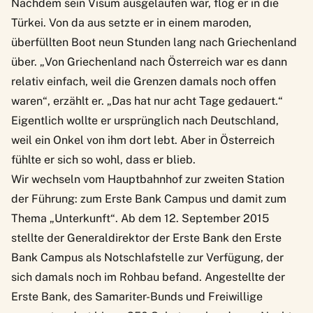
Nachdem sein Visum ausgelaufen war, flog er in die
Türkei. Von da aus setzte er in einem maroden,
überfüllten Boot neun Stunden lang nach Griechenland
über. „Von Griechenland nach Österreich war es dann
relativ einfach, weil die Grenzen damals noch offen
waren“, erzählt er. „Das hat nur acht Tage gedauert.“
Eigentlich wollte er ursprünglich nach Deutschland,
weil ein Onkel von ihm dort lebt. Aber in Österreich
fühlte er sich so wohl, dass er blieb.
Wir wechseln vom Hauptbahnhof zur zweiten Station
der Führung: zum Erste Bank Campus und damit zum
Thema „Unterkunft“. Ab dem 12. September 2015
stellte der Generaldirektor der Erste Bank den Erste
Bank Campus als Notschlafstelle zur Verfügung, der
sich damals noch im Rohbau befand. Angestellte der
Erste Bank, des Samariter-Bunds und Freiwillige