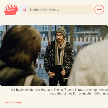
Suchen
Wir haben in Wien die Tour zum Thema "Flucht & Integration" mit Kenan
besucht. (c) Ines Futterknecht | 1000things
INSPIRATION