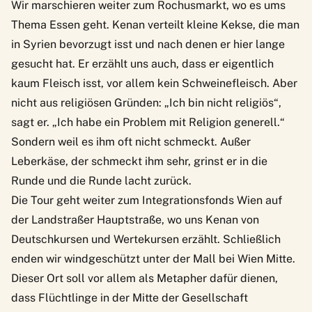
Wir marschieren weiter zum Rochusmarkt, wo es ums
Thema Essen geht. Kenan verteilt kleine Kekse, die man
in Syrien bevorzugt isst und nach denen er hier lange
gesucht hat. Er erzählt uns auch, dass er eigentlich
kaum Fleisch isst, vor allem kein Schweinefleisch. Aber
nicht aus religiösen Gründen: „Ich bin nicht religiös“,
sagt er. „Ich habe ein Problem mit Religion generell.“
Sondern weil es ihm oft nicht schmeckt. Außer
Leberkäse, der schmeckt ihm sehr, grinst er in die
Runde und die Runde lacht zurück.
Die Tour geht weiter zum Integrationsfonds Wien auf
der Landstraßer Hauptstraße, wo uns Kenan von
Deutschkursen und Wertekursen erzählt. Schließlich
enden wir windgeschützt unter der Mall bei Wien Mitte.
Dieser Ort soll vor allem als Metapher dafür dienen,
dass Flüchtlinge in der Mitte der Gesellschaft