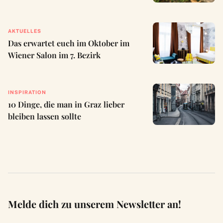
AKTUELLES
Das erwartet euch im Oktober im
Wiener Salon im 7. Bezirk
INSPIRATION
10 Dinge, die man in Graz lieber
bleiben lassen sollte
Melde dich zu unserem Newsletter an!