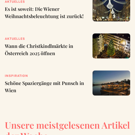
AKTUELLES
Es ist soweit: Die Wiener
Weihnachtsbeleuchtung ist zurück!
AKTUELLES
Wann die Christkindlmärkte in
Österreich 2025 öffnen
INSPIRATION
Schöne Spaziergänge mit Punsch in
Wien
Unsere meistgelesenen Artikel