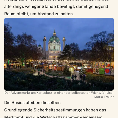
allerdings weniger Stände bewilligt, damit genügend
Raum bleibt, um Abstand zu halten.
Der Adventmarkt am Karlsplatz ist einer der beliebtesten Wiens. (c) Lisa-
Maria Trauer
Die Basics bleiben dieselben
Grundlegende Sicherheitsbestimmungen
haben das
Marktamt und die Wirtschaftskammer gemeinsam