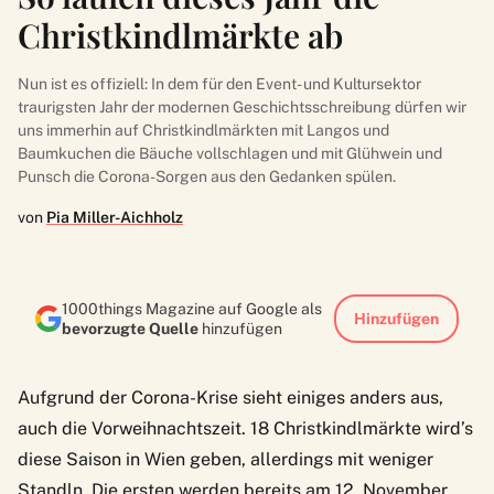
Christkindlmärkte ab
Nun ist es offiziell: In dem für den Event- und Kultursektor
traurigsten Jahr der modernen Geschichtsschreibung dürfen wir
uns immerhin auf Christkindlmärkten mit Langos und
Baumkuchen die Bäuche vollschlagen und mit Glühwein und
Punsch die Corona-Sorgen aus den Gedanken spülen.
von
Pia Miller-Aichholz
1000things Magazine auf Google als
Hinzufügen
bevorzugte Quelle
hinzufügen
Aufgrund der Corona-Krise sieht einiges anders aus,
auch die Vorweihnachtszeit. 18 Christkindlmärkte wird’s
diese Saison in Wien geben, allerdings mit weniger
Standln. Die ersten werden bereits am 12. November