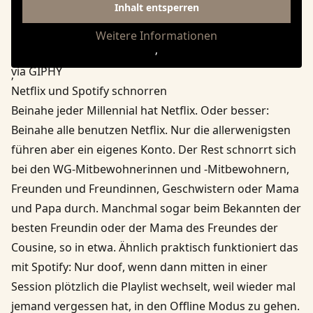
Inhalt entsperren
Weitere Informationen
‚
via GIPHY
‚
Netflix und Spotify schnorren
Beinahe jeder Millennial hat Netflix. Oder besser:
Beinahe alle benutzen Netflix. Nur die allerwenigsten
führen aber ein eigenes Konto. Der Rest schnorrt sich
bei den WG-Mitbewohnerinnen und -Mitbewohnern,
Freunden und Freundinnen, Geschwistern oder Mama
und Papa durch. Manchmal sogar beim Bekannten der
besten Freundin oder der Mama des Freundes der
Cousine, so in etwa. Ähnlich praktisch funktioniert das
mit Spotify: Nur doof, wenn dann mitten in einer
Session plötzlich die Playlist wechselt, weil wieder mal
jemand vergessen hat, in den Offline Modus zu gehen.