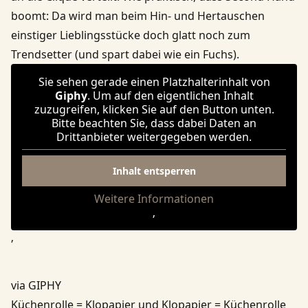
boomt: Da wird man beim Hin- und Hertauschen
einstiger Lieblingsstücke doch glatt noch zum
Trendsetter (und spart dabei wie ein Fuchs).
Sie sehen gerade einen Platzhalterinhalt von
Giphy
. Um auf den eigentlichen Inhalt
zuzugreifen, klicken Sie auf den Button unten.
Bitte beachten Sie, dass dabei Daten an
Drittanbieter weitergegeben werden.
Inhalt entsperren
Weitere Informationen
‚
‚
via GIPHY
Küchenrolle = Klopapier und Klopapier = Küchenrolle