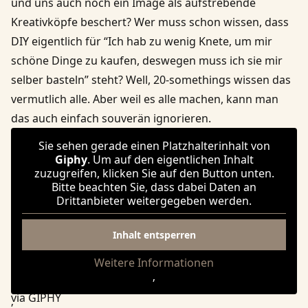
und uns auch noch ein Image als aufstrebende
Kreativköpfe beschert? Wer muss schon wissen, dass
DIY eigentlich für “Ich hab zu wenig Knete, um mir
schöne Dinge zu kaufen, deswegen muss ich sie mir
selber basteln” steht? Well, 20-somethings wissen das
vermutlich alle. Aber weil es alle machen, kann man
das auch einfach souverän ignorieren.
Sie sehen gerade einen Platzhalterinhalt von
Giphy
. Um auf den eigentlichen Inhalt
zuzugreifen, klicken Sie auf den Button unten.
Bitte beachten Sie, dass dabei Daten an
Drittanbieter weitergegeben werden.
Inhalt entsperren
Weitere Informationen
‚
via GIPHY
‚