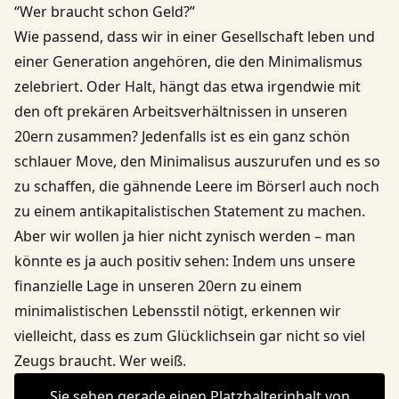
“Wer braucht schon Geld?”
Wie passend, dass wir in einer Gesellschaft leben und
einer Generation angehören, die den Minimalismus
zelebriert. Oder Halt, hängt das etwa irgendwie mit
den oft prekären Arbeitsverhältnissen in unseren
20ern zusammen? Jedenfalls ist es ein ganz schön
schlauer Move, den Minimalisus auszurufen und es so
zu schaffen, die gähnende Leere im Börserl auch noch
zu einem antikapitalistischen Statement zu machen.
Aber wir wollen ja hier nicht zynisch werden – man
könnte es ja auch positiv sehen: Indem uns unsere
finanzielle Lage in unseren 20ern zu einem
minimalistischen Lebensstil nötigt, erkennen wir
vielleicht, dass es zum Glücklichsein gar nicht so viel
Zeugs braucht. Wer weiß.
Sie sehen gerade einen Platzhalterinhalt von