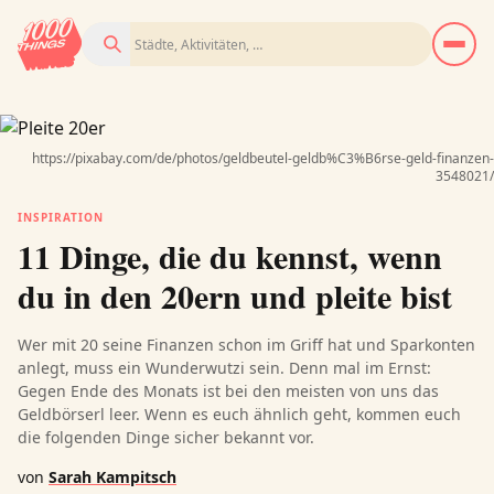
Suchen
https://pixabay.com/de/photos/geldbeutel-geldb%C3%B6rse-geld-finanzen-
3548021/
INSPIRATION
11 Dinge, die du kennst, wenn
du in den 20ern und pleite bist
Wer mit 20 seine Finanzen schon im Griff hat und Sparkonten
anlegt, muss ein Wunderwutzi sein. Denn mal im Ernst:
Gegen Ende des Monats ist bei den meisten von uns das
Geldbörserl leer. Wenn es euch ähnlich geht, kommen euch
die folgenden Dinge sicher bekannt vor.
von
Sarah Kampitsch