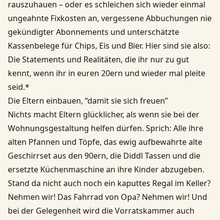
rauszuhauen – oder es schleichen sich wieder einmal
ungeahnte Fixkosten an, vergessene Abbuchungen nie
gekündigter Abonnements und unterschätzte
Kassenbelege für Chips, Eis und Bier. Hier sind sie also:
Die Statements und Realitäten, die ihr nur zu gut
kennt, wenn ihr in euren 20ern und wieder mal pleite
seid.*
Die Eltern einbauen, “damit sie sich freuen”
Nichts macht Eltern glücklicher, als wenn sie bei der
Wohnungsgestaltung helfen dürfen. Sprich: Alle ihre
alten Pfannen und Töpfe, das ewig aufbewahrte alte
Geschirrset aus den 90ern, die Diddl Tassen und die
ersetzte Küchenmaschine an ihre Kinder abzugeben.
Stand da nicht auch noch ein kaputtes Regal im Keller?
Nehmen wir! Das Fahrrad von Opa? Nehmen wir! Und
bei der Gelegenheit wird die Vorratskammer auch