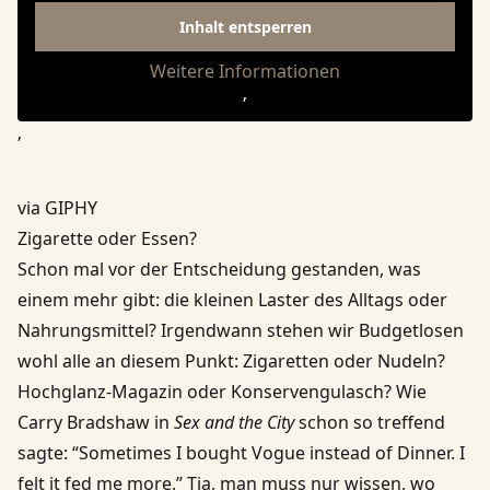
Inhalt entsperren
Weitere Informationen
‚
‚
via GIPHY
Zigarette oder Essen?
Schon mal vor der Entscheidung gestanden, was
einem mehr gibt: die kleinen Laster des Alltags oder
Nahrungsmittel? Irgendwann stehen wir Budgetlosen
wohl alle an diesem Punkt: Zigaretten oder Nudeln?
Hochglanz-Magazin oder Konservengulasch? Wie
Carry Bradshaw in
Sex and the City
schon so treffend
sagte: “Sometimes I bought Vogue instead of Dinner. I
felt it fed me more.” Tja, man muss nur wissen, wo