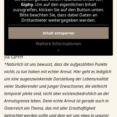
Giphy
. Um auf den eigentlichen Inhalt
zuzugreifen, klicken Sie auf den Button unten.
Bitte beachten Sie, dass dabei Daten an
Drittanbieter weitergegeben werden.
Inhalt entsperren
Weitere Informationen
‚
via GIPHY
‚
*Natürlich ist uns bewusst, dass die aufgezählten Punkte
nichts zu tun haben mit echter Armut. Hier geht es lediglich
um eine augenzwinkernde Darstellung der Lebensrealität
vieler Studierender und junger Erwachsener, die vielleicht
temporär pleite sind, nicht aber existenzbedrohlich an der
Armutsgrenze leben. Denn echte Armut ist gerade auch in
Österreich ein Thema, das mit aller Ernsthaftigkeit
betrachtet werden sollte und
dem wir uns etwa in unserer