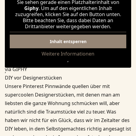
Sie sehen gerade einen Platzhalterinhalt von
Giphy
. Um auf den eigentlichen Inhalt
zuzugreifen, klicken Sie auf den Button unten.
Bitte beachten Sie, dass dabei Daten an
Drittanbieter weitergegeben werden.
Inhalt entsperren
Weitere Informationen
‚
via GIPHY
‚
DIY vor Designerstücken
Unsere Pinterest Pinnwände quellen über mit
supercoolen Designerstücken, mit denen man am
liebsten die ganze Wohnung schmücken will, aber
natürlich sind die Traumstücke viel zu teuer. Was
haben wir nicht für ein Glück, dass wir im Zeitalter des
DIY leben, in dem Selbstgemachtes richtig angesagt ist