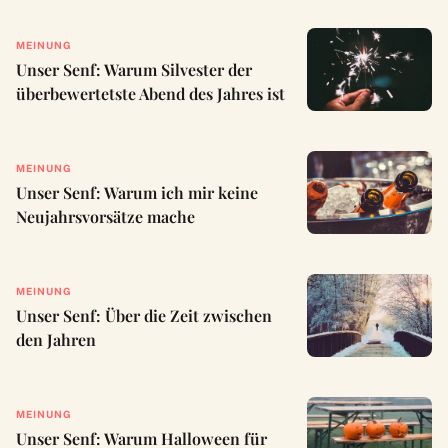
MEINUNG
Unser Senf: Warum Silvester der
überbewertetste Abend des Jahres ist
MEINUNG
Unser Senf: Warum ich mir keine
Neujahrsvorsätze mache
MEINUNG
Unser Senf: Über die Zeit zwischen
den Jahren
MEINUNG
Unser Senf: Warum Halloween für