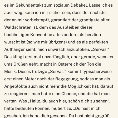
es im Sekundentakt zum sozialen Debakel. Lasse ich es
aber weg, kann ich mir sicher sein, dass der nächste,
der an mir vorbeistapft, garantiert der grantigste aller
Waldschraten ist, dem das Ausbleiben dieser
hochheiligen Konvention alles andere als herzlich
wurscht ist (so wie mir übrigens) und es als perfekten
Aufhänger sieht, mich unwirsch anzublöken: „Servas!“
Das klingt erst mal unverfänglich, aber gerade, wenn es
ums Grüßen geht, macht in Österreich der Ton die
Musik. Dieses trotzige „Servas!“ kommt typischerweise
erst einen Meter nach der Begegnung, sodass man als
Angeblökte auch nicht mehr die Möglichkeit hat, darauf
zu reagieren – man hatte eine Chance, und die hat man
vertan. Was „Hallo, du auch hier, schön dich zu sehen“,
hätte bedeuten können, mutiert zu: „Du hast mich
gesehen, ich habe dich gesehen. Du hast nicht gegrüßt