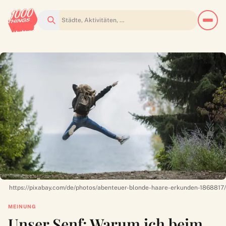
Suchen
https://pixabay.com/de/photos/abenteuer-blonde-haare-erkunden-1868817/
MEINUNG
Unser Senf: Warum ich beim