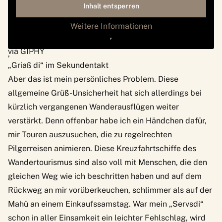
Inhalt entsperren
Weitere Informationen
‚
via GIPHY
‚
„Griaß di“ im Sekundentakt
Aber das ist mein persönliches Problem. Diese
allgemeine Grüß-Unsicherheit hat sich allerdings bei
kürzlich vergangenen Wanderausflügen weiter
verstärkt. Denn offenbar habe ich ein Händchen dafür,
mir Touren auszusuchen, die zu regelrechten
Pilgerreisen animieren. Diese Kreuzfahrtschiffe des
Wandertourismus sind also voll mit Menschen, die den
gleichen Weg wie ich beschritten haben und auf dem
Rückweg an mir vorüberkeuchen, schlimmer als auf der
Mahü an einem Einkaufssamstag. War mein „Servsdi“
schon in aller Einsamkeit ein leichter Fehlschlag, wird