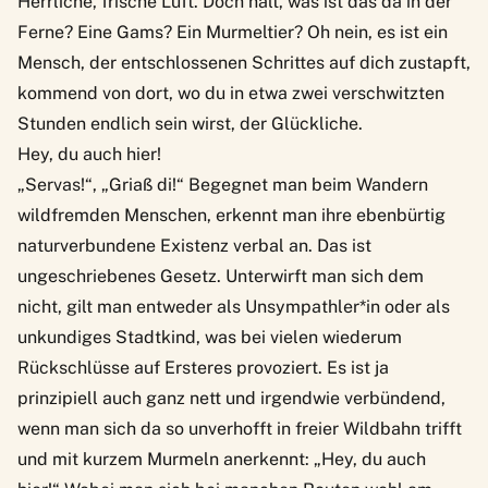
Herrliche, frische Luft. Doch halt, was ist das da in der
Ferne? Eine Gams? Ein Murmeltier? Oh nein, es ist ein
Mensch, der entschlossenen Schrittes auf dich zustapft,
kommend von dort, wo du in etwa zwei verschwitzten
Stunden endlich sein wirst, der Glückliche.
Hey, du auch hier!
„Servas!“, „Griaß di!“ Begegnet man beim Wandern
wildfremden Menschen, erkennt man ihre ebenbürtig
naturverbundene Existenz verbal an. Das ist
ungeschriebenes Gesetz. Unterwirft man sich dem
nicht, gilt man entweder als Unsympathler*in oder als
unkundiges Stadtkind, was bei vielen wiederum
Rückschlüsse auf Ersteres provoziert. Es ist ja
prinzipiell auch ganz nett und irgendwie verbündend,
wenn man sich da so unverhofft in freier Wildbahn trifft
und mit kurzem Murmeln anerkennt: „Hey, du auch