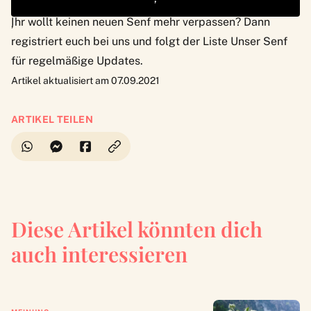
via GIPHY
Ihr wollt keinen neuen Senf mehr verpassen? Dann
‚
registriert euch bei uns und folgt der Liste
Unser Senf
für regelmäßige Updates.
Artikel aktualisiert am 07.09.2021
ARTIKEL TEILEN
Diese Artikel könnten dich
auch interessieren