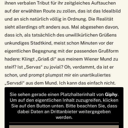
ihnen verbalen Tribut für ihr zeitgleiches Auftauchen
auf der erwählten Route zu zollen, das ist das Idealbild
und an sich natürlich völlig in Ordnung. Die Realität
sieht allerdings oft anders aus. Mal abgesehen davon,
dass ich, als tatsächlich des unwillkürlichen Grüßens
unkundiges Stadtkind, meist schon Minuten vor der
eigentlichen Begegnung mit der passenden Grußform
hadere: Klingt „Griaß di“ aus meinem Wiener Mund zu
steif? Ist „Servas“ zu jovial? Oh, verdammt, da ist er
schon, und prompt plumpst mir ein unartikuliertes
„Servsdi“ aus dem Mund. Ich kann das einfach nicht.
Sie sehen gerade einen Platzhalterinhalt von
Giphy
.
Um auf den eigentlichen Inhalt zuzugreifen, klicken
Sie auf den Button unten. Bitte beachten Sie, dass
dabei Daten an Drittanbieter weitergegeben
werden.