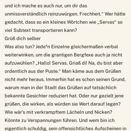
und ich mache es auch nur, um dir das
unmissverständlich reinzuwürgen. Frechheit.“ Wer hätte
gedacht, dass so ein kleines Wörtchen wie „Servas“ so
viel Subtext transportieren kann?
Grüß dich selber
Was also tun? Jede*n Einzelne gleichermaßen verbal
weiterwinken, um die grantigen Bergfexe auch ja nicht
aufzuwühlen? „Hallo! Servas. Griaß di! Na, du bist aber
ordentlich aus der Puste.“ Man käme aus dem Grüßen
nicht mehr heraus. Immerhin hat es schon seinen Grund,
warum man
in der Stadt das Grüßen
auf tatsächlich
bekannte Gesichter reduziert hat. Oder nur gezielt jene
grüßen, die wirken, als würden sie Wert darauf legen?
Wie wär’s mit verkrampftem Lächeln und Nicken?
Könnte zu Verspannungen führen. Und wem bin ich
eigentlich schuldig, sein offensichtliches Aufscheinen in