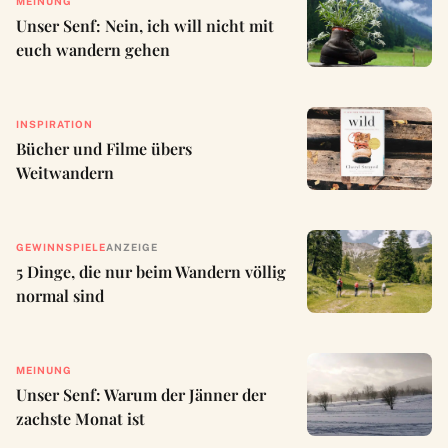
MEINUNG
Unser Senf: Nein, ich will nicht mit
euch wandern gehen
INSPIRATION
Bücher und Filme übers
Weitwandern
GEWINNSPIELE
ANZEIGE
5 Dinge, die nur beim Wandern völlig
normal sind
MEINUNG
Unser Senf: Warum der Jänner der
zachste Monat ist