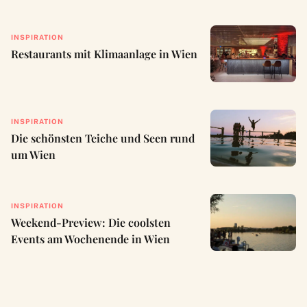
INSPIRATION
Restaurants mit Klimaanlage in Wien
INSPIRATION
Die schönsten Teiche und Seen rund
um Wien
INSPIRATION
Weekend-Preview: Die coolsten
Events am Wochenende in Wien