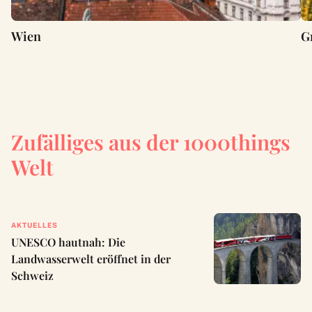
Wien
G
Zufälliges aus der 1000things
Welt
AKTUELLES
UNESCO hautnah: Die
Landwasserwelt eröffnet in der
Schweiz