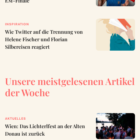
EM-Finale
INSPIRATION
Wie Twitter auf die Trennung von
Helene Fischer und Florian
Silbereisen reagiert
Unsere meistgelesenen Artikel
der Woche
AKTUELLES
Wien: Das Lichterlfest an der Alten
Donau ist zurück