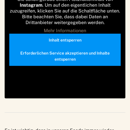
Instagram
. Um auf den eigentlichen Inhalt
zuzugreifen, klicken Sie auf die Schaltfläche unten.
Bitte beachten Sie, dass dabei Daten an
Drittanbieter weitergegeben werden.
Mehr Informationen
Inhalt entsperren
Erforderlichen Service akzeptieren und Inhalte
entsperren