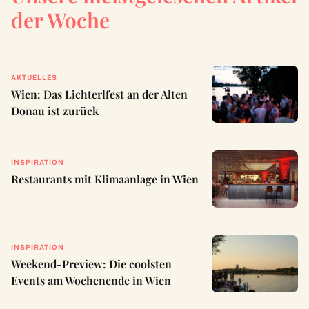
der Woche
AKTUELLES
Wien: Das Lichterlfest an der Alten
Donau ist zurück
INSPIRATION
Restaurants mit Klimaanlage in Wien
INSPIRATION
Weekend-Preview: Die coolsten
Events am Wochenende in Wien