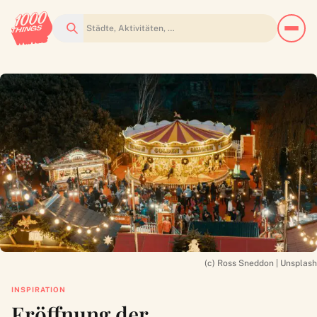
Suchen
(c) Ross Sneddon | Unsplash
INSPIRATION
Eröffnung der