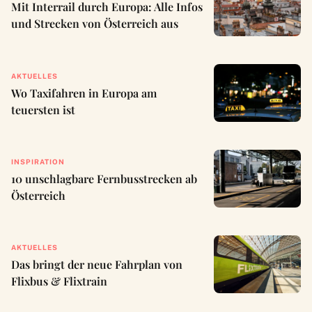
Mit Interrail durch Europa: Alle Infos
und Strecken von Österreich aus
AKTUELLES
Wo Taxifahren in Europa am
teuersten ist
INSPIRATION
10 unschlagbare Fernbusstrecken ab
Österreich
AKTUELLES
Das bringt der neue Fahrplan von
Flixbus & Flixtrain