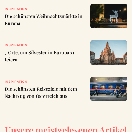
INSPIRATION
Die schönsten Weihnachtsmärkte in
Europa
INSPIRATION
7 Orte, um Silvester in Europa zu
feiern
INSPIRATION
Die schönsten Reiseziele mit dem
Nachtzug von Österreich aus
Unsere meistgelesenen Artikel