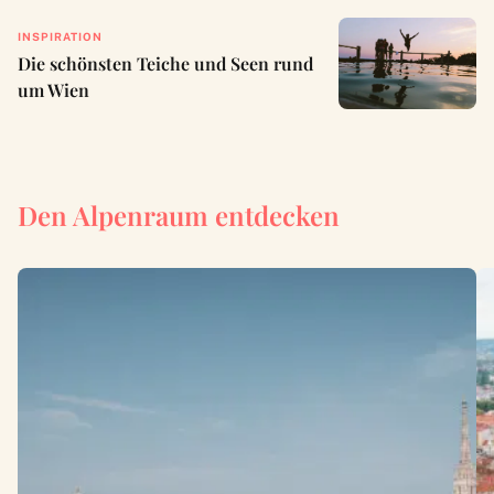
INSPIRATION
Die schönsten Teiche und Seen rund
um Wien
Den Alpenraum entdecken