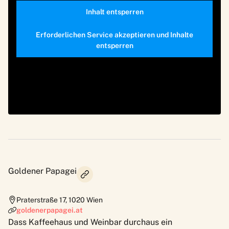
Inhalt entsperren
Erforderlichen Service akzeptieren und Inhalte
entsperren
Goldener Papagei
Praterstraße 17
,
1020
Wien
goldenerpapagei.at
Dass Kaffeehaus und Weinbar durchaus ein