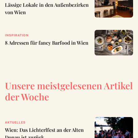
Lässige Lokale in den Außenbezirken
von Wien
INSPIRATION
8 Adressen für fancy Barfood in Wien
Unsere meistgelesenen Artikel
der Woche
AKTUELLES
Wien: Das Lichterlfest an der Alten
Donau ist zurück