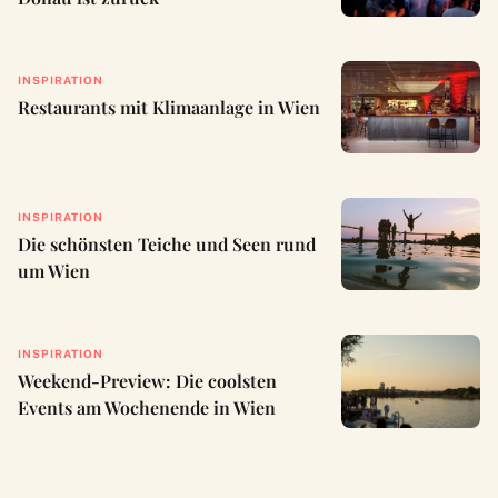
INSPIRATION
Restaurants mit Klimaanlage in Wien
INSPIRATION
Die schönsten Teiche und Seen rund
um Wien
INSPIRATION
Weekend-Preview: Die coolsten
Events am Wochenende in Wien