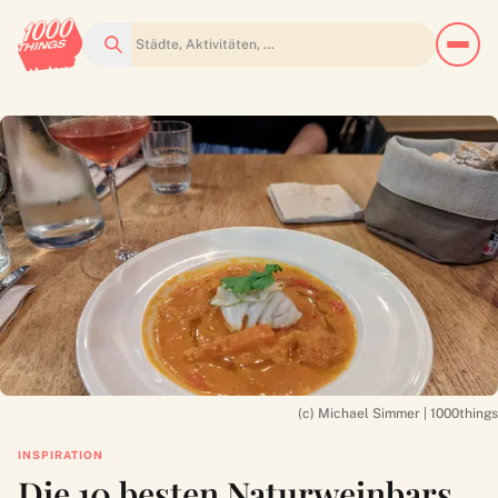
Suchen
(c) Michael Simmer | 1000things
INSPIRATION
Die 10 besten Naturweinbars