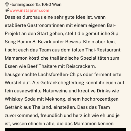
Florianigasse 15
,
1080
Wien
www.instagram.com
Dass es durchaus eine sehr gute Idee ist, wenn
etablierte Gastronom*innen mit einem eigenen Bar-
Projekt an den Start gehen, stellt die gemütliche Sip
Song Bar im 8. Bezirk unter Beweis. Klein aber fein,
tischt euch das Team aus dem tollen Thai-Restaurant
Mamamon köstliche thailändische Spezialitäten zum
Essen wie Beef Thaitare mit Reiscrackern,
hausgemachte Lachsforellen-Chips oder fermentierte
Würstel auf. Als Getränkebegleitung könnt ihr euch auf
fein ausgewählte Naturweine und kreative Drinks wie
Whiskey Soda mit Mekhong, einem hochprozentigen
Getränk aus Thailand, einstellen. Dass das Team
zuvorkommend, freundlich und herzlich wie eh und je
ist, wissen ohnehin alle, die das Mamamon kennen.