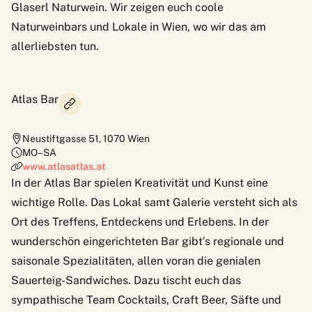
Glaserl Naturwein. Wir zeigen euch coole
Naturweinbars und Lokale in Wien, wo wir das am
allerliebsten tun.
Atlas Bar
Neustiftgasse 51
,
1070
Wien
MO–SA
www.atlasatlas.at
In der Atlas Bar spielen Kreativität und Kunst eine
wichtige Rolle. Das Lokal samt Galerie versteht sich als
Ort des Treffens, Entdeckens und Erlebens. In der
wunderschön eingerichteten Bar gibt’s regionale und
saisonale Spezialitäten, allen voran die genialen
Sauerteig-Sandwiches. Dazu tischt euch das
sympathische Team Cocktails, Craft Beer, Säfte und