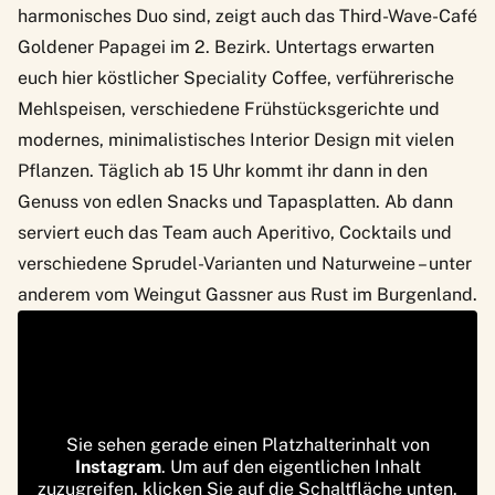
harmonisches Duo sind, zeigt auch das Third-Wave-Café
Goldener Papagei
im 2. Bezirk. Untertags erwarten
euch hier köstlicher Speciality Coffee, verführerische
Mehlspeisen, verschiedene Frühstücksgerichte und
modernes, minimalistisches Interior Design mit vielen
Pflanzen. Täglich ab 15 Uhr kommt ihr dann in den
Genuss von edlen Snacks und Tapasplatten. Ab dann
serviert euch das Team auch Aperitivo, Cocktails und
verschiedene Sprudel-Varianten und Naturweine – unter
anderem vom Weingut Gassner aus Rust im Burgenland.
Sie sehen gerade einen Platzhalterinhalt von
Instagram
. Um auf den eigentlichen Inhalt
zuzugreifen, klicken Sie auf die Schaltfläche unten.