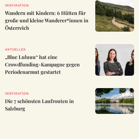
INSPIRATION
Wandern mit Kindern: 6 Hütten für
große und kleine Wanderer*innen in
Österreich
AKTUELLES
„Blue Luluuu“ hat eine
Crowdfunding-Kampagne gegen
Periodenarmut gestartet
INSPIRATION
Die 7 schönsten Laufrouten in
Salzburg