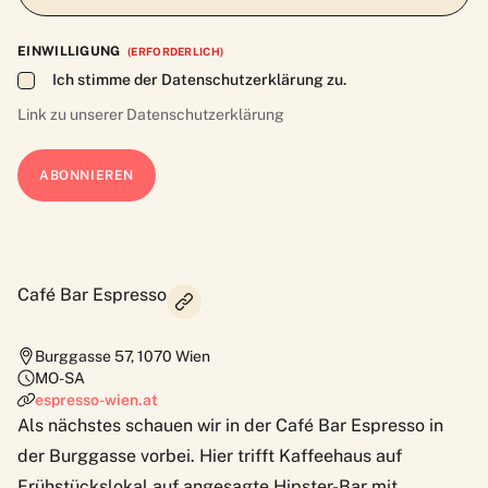
EINWILLIGUNG
(ERFORDERLICH)
Ich stimme der Datenschutzerklärung zu.
Link zu unserer
Datenschutzerklärung
Café Bar Espresso
Burggasse 57
,
1070
Wien
MO-SA
espresso-wien.at
Als nächstes schauen wir in der Café Bar Espresso in
der Burggasse vorbei. Hier trifft Kaffeehaus auf
Frühstückslokal auf angesagte Hipster-Bar mit