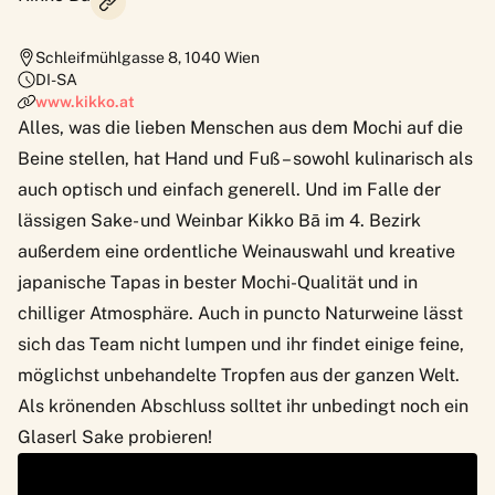
Schleifmühlgasse 8
,
1040
Wien
DI-SA
www.kikko.at
Alles, was die lieben Menschen aus dem
Mochi
auf die
Beine stellen, hat Hand und Fuß – sowohl kulinarisch als
auch optisch und einfach generell. Und im Falle der
lässigen Sake- und Weinbar Kikko Bā im 4. Bezirk
außerdem eine ordentliche Weinauswahl und kreative
japanische Tapas in bester Mochi-Qualität und in
chilliger Atmosphäre. Auch in puncto Naturweine lässt
sich das Team nicht lumpen und ihr findet einige feine,
möglichst unbehandelte Tropfen aus der ganzen Welt.
Als krönenden Abschluss solltet ihr unbedingt noch ein
Glaserl Sake probieren!