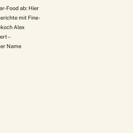
ar-Food ab: Hier
erichte mit Fine-
ekoch Alex
ert –
 der Name