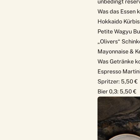
unbedingt reserv
Was das Essen k
Hokkaido Kürbis
Petite Wagyu Bu
„Olivers“ Schin
Mayonnaise & Ke
Was Getränke ko
Espresso Martini 
Spritzer: 5,50 €
Bier 0,3: 5,50 €