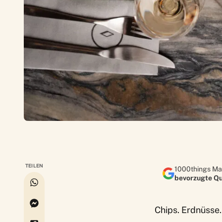
TEILEN
1000things Ma
bevorzugte Qu
Chips. Erdnüsse.