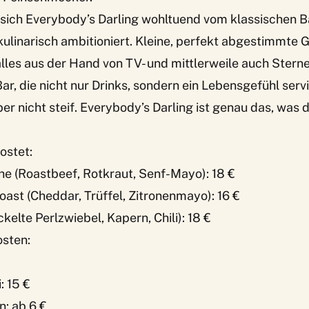
 sich Everybody’s Darling wohltuend vom klassischen B
 kulinarisch ambitioniert. Kleine, perfekt abgestimmte G
alles aus der Hand von TV- und mittlerweile auch Stern
ar, die nicht nur Drinks, sondern ein Lebensgefühl servi
ber nicht steif. Everybody’s Darling ist genau das, was
ostet:
he (Roastbeef, Rotkraut, Senf-Mayo): 18 €
oast (Cheddar, Trüffel, Zitronenmayo): 16 €
kelte Perlzwiebel, Kapern, Chili): 18 €
sten:
: 15 €
: ab 6 €