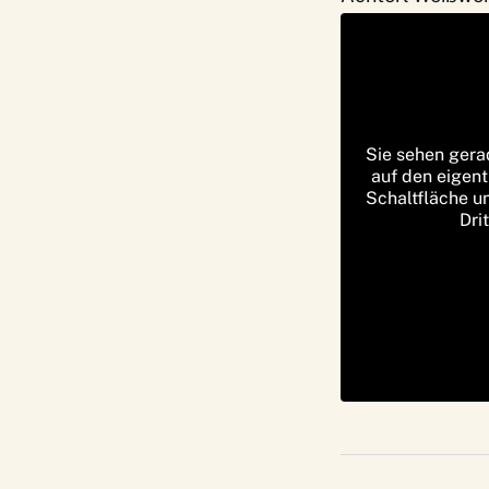
Sie sehen gera
auf den eigent
Schaltfläche u
Dri