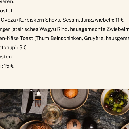
ieren.
ostet:
 Gyoza (Kürbiskern Shoyu, Sesam, Jungzwiebeln: 11 €
rger (steirisches Wagyu Rind, hausgemachte Zwiebelm
ken-Käse Toast (Thum Beinschinken, Gruyère, hausgem
tchup): 9 €
sten:
: 15 €