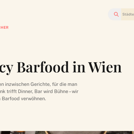
Suchen
CHER
ncy Barfood in Wien
en inzwischen Gerichte, für die man
k trifft Dinner, Bar wird Bühne – wir
m Barfood verwöhnen.