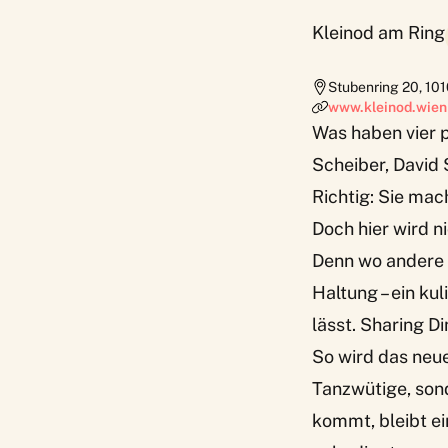
Kleinod am Ring
Stubenring 20
,
101
www.kleinod.wien
Was haben vier p
Scheiber, David
Richtig: Sie ma
Doch hier wird n
Denn wo andere B
Haltung – ein ku
lässt. Sharing D
So wird das neue
Tanzwütige, sond
kommt, bleibt ei