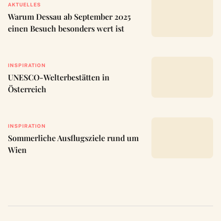
AKTUELLES
Warum Dessau ab September 2025
einen Besuch besonders wert ist
INSPIRATION
UNESCO-Welterbestätten in
Österreich
INSPIRATION
Sommerliche Ausflugsziele rund um
Wien