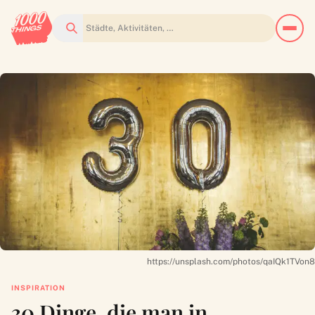
Suchen
https://unsplash.com/photos/qaIQk1TVon8
INSPIRATION
30 Dinge, die man in