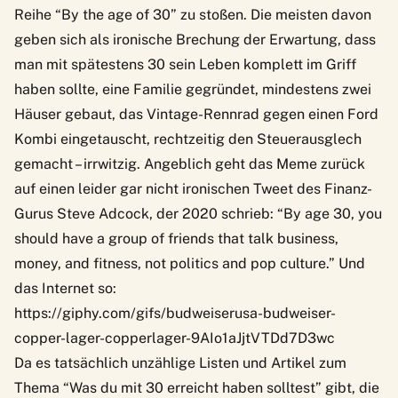
Reihe “By the age of 30” zu stoßen. Die meisten davon
geben sich als ironische Brechung der Erwartung, dass
man mit spätestens 30 sein Leben komplett im Griff
haben sollte, eine Familie gegründet, mindestens zwei
Häuser gebaut, das Vintage-Rennrad gegen einen Ford
Kombi eingetauscht, rechtzeitig den Steuerausglech
gemacht – irrwitzig.
Angeblich geht das Meme zurück
auf einen leider gar nicht ironischen Tweet des Finanz-
Gurus Steve Adcock, der 2020 schrieb
: “By age 30, you
should have a group of friends that talk business,
money, and fitness, not politics and pop culture.” Und
das Internet so:
https://giphy.com/gifs/budweiserusa-budweiser-
copper-lager-copperlager-9AIo1aJjtVTDd7D3wc
Da es tatsächlich unzählige Listen und Artikel zum
Thema “Was du mit 30 erreicht haben solltest” gibt, die