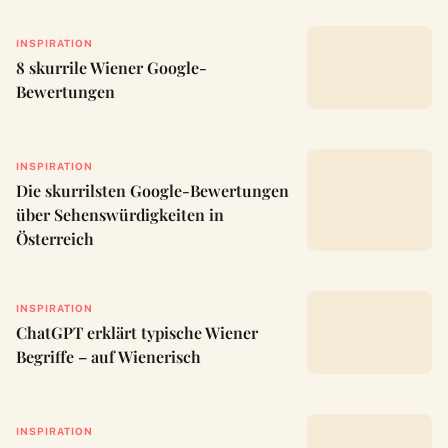
INSPIRATION
8 skurrile Wiener Google-
Bewertungen
INSPIRATION
Die skurrilsten Google-Bewertungen
über Sehenswürdigkeiten in
Österreich
INSPIRATION
ChatGPT erklärt typische Wiener
Begriffe – auf Wienerisch
INSPIRATION