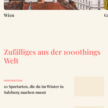
Wien
G
Zufälliges aus der 1000things
Welt
INSPIRATION
10 Sportarten, die du im Winter in
Salzburg machen musst