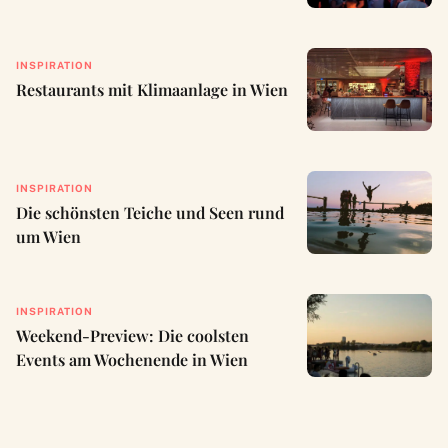
INSPIRATION
Restaurants mit Klimaanlage in Wien
INSPIRATION
Die schönsten Teiche und Seen rund
um Wien
INSPIRATION
Weekend-Preview: Die coolsten
Events am Wochenende in Wien