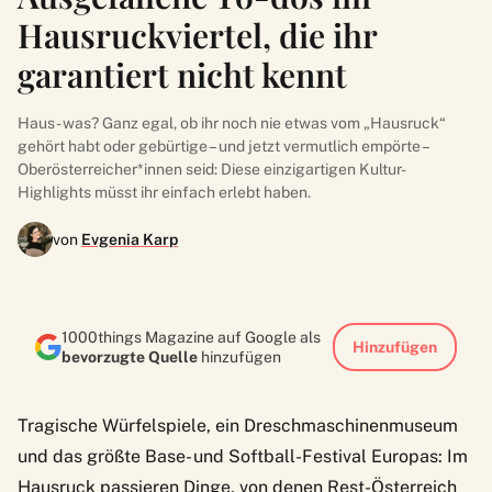
Hausruckviertel, die ihr
garantiert nicht kennt
Haus- was? Ganz egal, ob ihr noch nie etwas vom „Hausruck“
gehört habt oder gebürtige – und jetzt vermutlich empörte –
Oberösterreicher*innen seid: Diese einzigartigen Kultur-
Highlights müsst ihr einfach erlebt haben.
von
Evgenia Karp
1000things Magazine auf Google als
Hinzufügen
bevorzugte Quelle
hinzufügen
Tragische Würfelspiele, ein Dreschmaschinenmuseum
und das größte Base- und Softball-Festival Europas: Im
Hausruck passieren Dinge, von denen Rest-Österreich