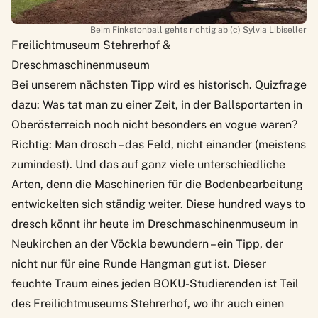
Beim Finkstonball gehts richtig ab (c) Sylvia Libiseller
Freilichtmuseum Stehrerhof &
Dreschmaschinenmuseum
Bei unserem nächsten Tipp wird es historisch. Quizfrage
dazu: Was tat man zu einer Zeit, in der Ballsportarten in
Oberösterreich noch nicht besonders en vogue waren?
Richtig: Man drosch – das Feld, nicht einander (meistens
zumindest). Und das auf ganz viele unterschiedliche
Arten, denn die Maschinerien für die Bodenbearbeitung
entwickelten sich ständig weiter. Diese hundred ways to
dresch könnt ihr heute im
Dreschmaschinenmuseum
in
Neukirchen an der Vöckla bewundern – ein Tipp, der
nicht nur für eine Runde Hangman gut ist. Dieser
feuchte Traum eines jeden BOKU-Studierenden ist Teil
des
Freilichtmuseums Stehrerhof
, wo ihr auch einen