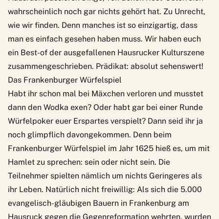
wahrscheinlich noch gar nichts gehört hat. Zu Unrecht,
wie wir finden. Denn manches ist so einzigartig, dass
man es einfach gesehen haben muss. Wir haben euch
ein Best-of der ausgefallenen Hausrucker Kulturszene
zusammengeschrieben. Prädikat: absolut sehenswert!
Das Frankenburger Würfelspiel
Habt ihr schon mal bei Mäxchen verloren und musstet
dann den Wodka exen? Oder habt gar bei einer Runde
Würfelpoker euer Erspartes verspielt? Dann seid ihr ja
noch glimpflich davongekommen. Denn beim
Frankenburger Würf
e
lspiel
im Jahr 1625 hieß es, um mit
Hamlet zu sprechen: sein oder nicht sein. Die
Teilnehmer spielten nämlich um nichts Geringeres als
ihr Leben. Natürlich nicht freiwillig: Als sich die 5.000
evangelisch-gläubigen Bauern in Frankenburg am
Hausruck gegen die Gegenreformation wehrten, wurden