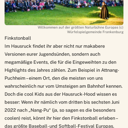
Willkommen auf der größten Naturbühne Europas (c)
Würfelspielgemeinde Frankenburg
Finkstonball
Im Hausruck findet ihr aber nicht nur makabere
Versionen eurer Jugendsünden, sondern auch
megamäßige Events, die für die Eingeweihten zu den
Highlights des Jahres zählen. Zum Beispiel in Attnang-
Puchheim – einem Ort, den die meisten von uns
wahrscheinlich nur vom Umsteigen am Bahnhof kennen.
Doch die cool Kids aus der Hausruck-Hood wissen es
besser: Wenn ihr nämlich vom dritten bis sechsten Juni
2022 nach „Nang-Pu“ (ja, so sagen es die besonders
coolen) reist, könnt ihr hier den
Finkstonball
erleben –
das größte Baseball- und Softball-Festival Europas.