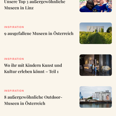
Unsere Top 3 außergewöhnliche
Museen in Linz
INSPIRATION
9 ausgefallene Museen in Österreich
INSPIRATION
Wo ihr mit Kindern Kunst und
Kultur erleben könnt – Teil 1
INSPIRATION
8 außergewöhnliche Outdoor-
Museen in Österreich