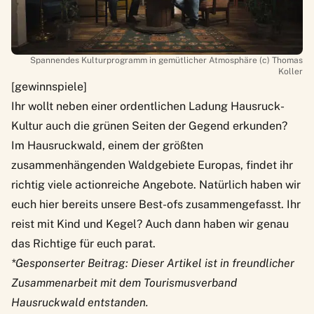
Spannendes Kulturprogramm in gemütlicher Atmosphäre (c) Thomas
Koller
[gewinnspiele]
Ihr wollt neben einer ordentlichen Ladung Hausruck-
Kultur auch die grünen Seiten der Gegend erkunden?
Im Hausruckwald, einem der größten
zusammenhängenden Waldgebiete Europas, findet ihr
richtig viele actionreiche Angebote. Natürlich haben wir
euch
hier
bereits unsere Best-ofs zusammengefasst. Ihr
reist mit Kind und Kegel? Auch dann haben wir
genau
das Richtige
für euch parat.
*Gesponserter Beitrag: Dieser Artikel ist in freundlicher
Zusammenarbeit mit dem Tourismusverband
Hausruckwald entstanden.