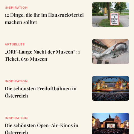
INSPIRATION
12 Dinge, die ihr im Hausruckviertel
machen solltet
AKTUELLES
„ORF-Lange Nacht der Museen“: 1
Ticket, 650 Museen
INSPIRATION
Die schönsten Freiluftbühnen in
Österreich
INSPIRATION
Die schönsten Open-Air-Kinos in
Österreich