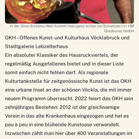
In der Glas-Erlebnis-Welt kommt man ganz schön ins Schwitzen (c) HM
Glaskunst GmbH
OKH – Offenes Kunst- und Kulturhaus Vöcklabruck und
Stadtgalerie Lebzelterhaus
Ein absoluter Klassiker des Hausruckviertels, der
regelmäßig Ausgefallenes bietet und in dieser Liste
somit einfach nicht fehlen darf. Als regionale
Kulturtankstelle für zeitgenössische Kunst ist das
OKH
eine urbane Insel an der schönen Vöckla, die mit immer
neuem Programm überrascht. 2022 feiert das OKH sein
zehnjähriges Bestehen: 2012 ist der gleichnamige
Verein in das alte Krankenhaus eingezogen und hat es
peu à peu in eine blühende Kunstoase verwandelt.
Inzwischen zählt man hier
über 400 Veranstaltungen im