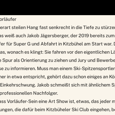
orläufer
erart steilen Hang fast senkrecht in die Tiefe zu stürze
 weiß auch Jakob Jägersberger, der 2019 bereits zum 
fer für Super G und Abfahrt in Kitzbühel am Start war. 
, wonach es klingt: Sie fahren vor den eigentlichen Lä
e Spur als Orientierung zu ziehen und Jury und Bewerbe
se zu informieren. Muss man einem Ski-Spitzensportler
iner in etwa entspricht, gehört dazu schon einiges an K
Einkehrschwung. Jakob schmeißt sich mit ähnlichem S
 professionellen Nachfolger.
ass Vorläufer-Sein eine Art Show ist, etwas, das jeder
gen, die dafür beim Kitzbüheler Ski Club eingehen, b