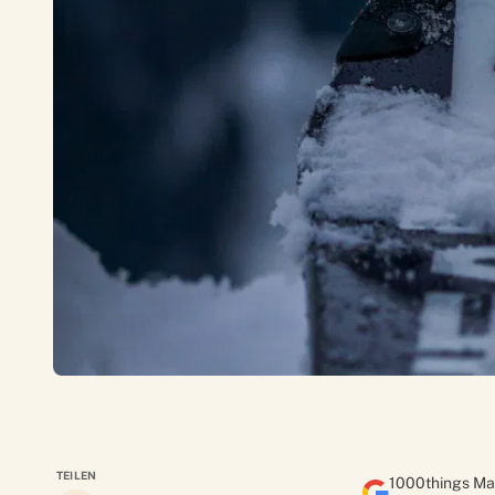
TEILEN
1000things Ma