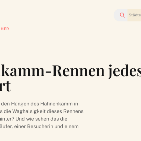
Suchen
CHER
nkamm-Rennen jedes
rt
 auf den Hängen des Hahnenkamm in
 es die Waghalsigkeit dieses Rennens
hinter? Und wie sehen das die
äufer, einer Besucherin und einem