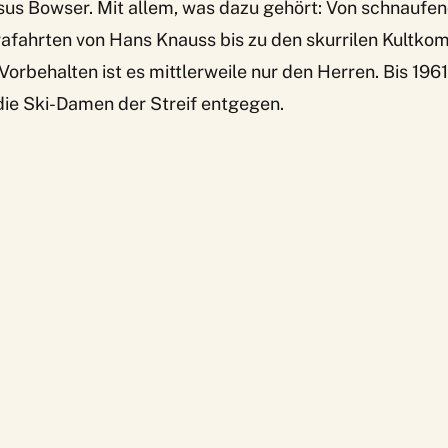
rsus Bowser. Mit allem, was dazu gehört: Von schnaufe
afahrten von Hans Knauss bis zu den
skurrilen Kultko
 Vorbehalten ist es mittlerweile nur den Herren. Bis 1961
die Ski-Damen der Streif entgegen.