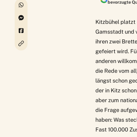
bevorzugte Qu
Kitzbühel platzt
Gamsstadt und v
ihren zwei Brett
gefeiert wird. F
anderen willkom
die Rede vom al
längst schon ge
der in Kitz scho
aber zum nation
die Frage aufgew
haben: Was stec
Fast 100.000 Zu