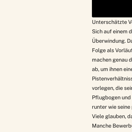
Unterschätzte V
Sich auf einem d
Überwindung. Das
Folge als Vorläu
machen genau das
ab, um ihnen ein
Pistenverhältnis
vorlegen, die se
Pflugbogen und 
runter wie seine
Viele glauben, d
Manche Bewerbun