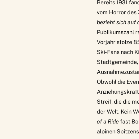
Bereits 1931 fa
vom Horror des Z
bezieht sich auf
Publikumszahl r
Vorjahr stolze 8
Ski-Fans nach K
Stadtgemeinde, 
Ausnahmezustand
Obwohl die Even
Anziehungskraft
Streif, die die m
der Welt. Kein W
of a Ride
fast Bo
alpinen Spitzens