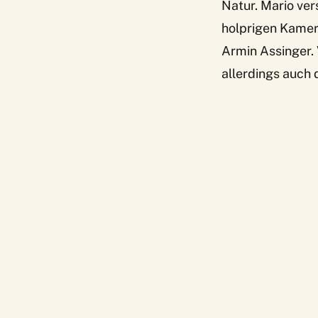
Natur. Mario ve
holprigen Kamer
Armin Assinger
.
allerdings auch 