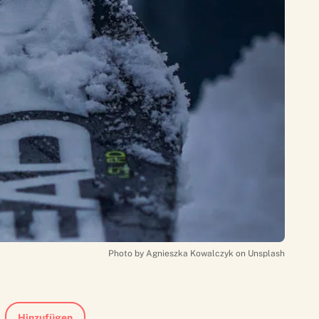
Photo by Agnieszka Kowalczyk on Unsplash
Hinzufügen