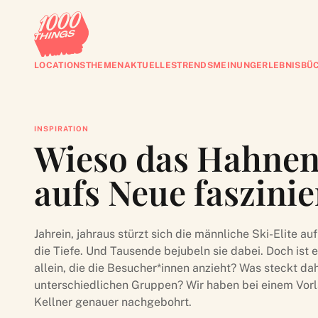
LOCATIONS
THEMEN
AKTUELLES
TRENDS
MEINUNG
ERLEBNISBÜ
INSPIRATION
Wieso das Hahne
aufs Neue faszinie
Jahrein, jahraus stürzt sich die männliche Ski-Elite
die Tiefe. Und Tausende bejubeln sie dabei. Doch ist
allein, die die Besucher*innen anzieht? Was steckt da
unterschiedlichen Gruppen? Wir haben bei einem Vorl
Kellner genauer nachgebohrt.