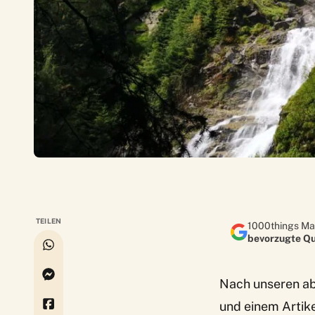
TEILEN
1000things Ma
bevorzugte Qu
Nach unseren
a
und einem Artik