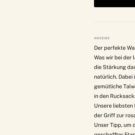
ANZEIGE
Der perfekte W
Was wir bei der
die Stärkung da
natürlich. Dabei
gemütliche Talw
in den Rucksack
Unsere liebsten 
der Griff zur ro
Unser Tipp, um 
geschaffter Etap