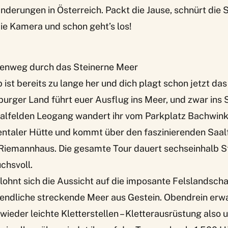
derungen in Österreich. Packt die Jause, schnürt die 
ie Kamera und schon geht’s los!
enweg durch das Steinerne Meer
b ist bereits zu lange her und dich plagt schon jetzt d
burger Land führt euer Ausflug ins Meer, und zwar ins 
lfelden Leogang wandert ihr vom Parkplatz Bachwinke
entaler Hütte und kommt über den faszinierenden
Saal
Riemannhaus
. Die gesamte Tour dauert sechseinhalb S
chsvoll.
ohnt sich die Aussicht auf die imposante Felslandscha
nendliche streckende Meer aus Gestein. Obendrein erwa
ieder leichte Kletterstellen – Kletterausrüstung also 