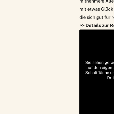
mitnehmen! Alle
mit etwas Glück
die sich gut fü
>>
Details zur 
Sie sehen gera
auf den eigent
Schaltfläche u
Dri