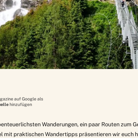
gazine auf Google als
elle
hinzufügen
benteuerlichsten Wanderungen,
ein paar Routen zum
G
el mit
praktischen Wandertipps
präsentieren wir euch h