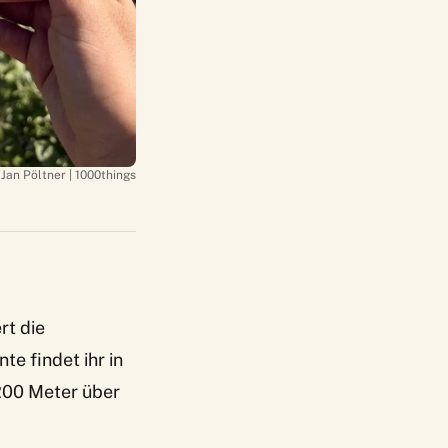
 Jan Pöltner | 1000things
rt die
e findet ihr in
200 Meter über