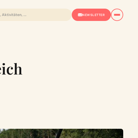
NEWSLETTER
eich