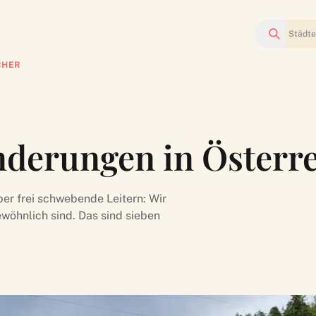
Suchen
CHER
nderungen in Österr
r frei schwebende Leitern: Wir
ewöhnlich sind. Das sind sieben