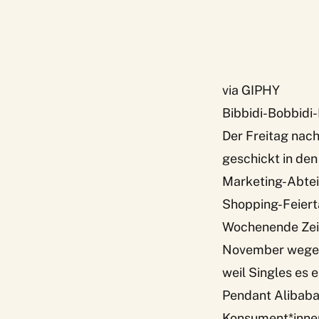
via GIPHY
Bibbidi-Bobbidi
Der Freitag nach
geschickt in den
Marketing-Abteil
Shopping-Feiert
Wochenende Zeit,
November wegen d
weil Singles es
Pendant Alibaba 
Konsument*innen 