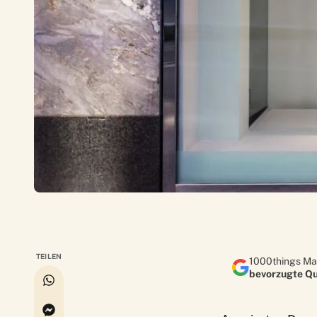
TEILEN
1000things Ma
bevorzugte Qu