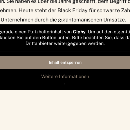
. Sie haben es über die Jahre geschafft, dem Begriff 
ehmen. Heute steht der Black Friday für schwarze Zahl
r Unternehmen durch die gigantomanischen Umsätze.
gerade einen Platzhalterinhalt von
Giphy
. Um auf den eigentl
 klicken Sie auf den Button unten. Bitte beachten Sie, dass d
Drittanbieter weitergegeben werden.
Inhalt entsperren
Weitere Informationen
‚