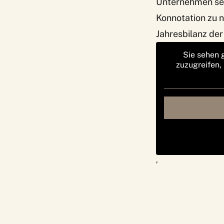
Unternehmen sein
Konnotation zu n
Jahresbilanz de
Sie sehen 
zuzugreifen,
‚