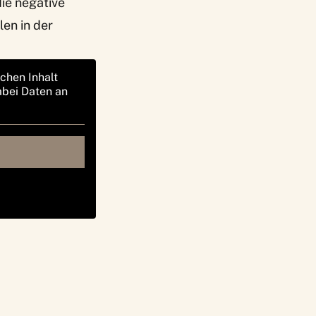
die negative
en in der
ichen Inhalt
abei Daten an