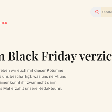
Suchen
CHER
 Black Friday verzic
geben wir euch mit dieser Kolumne
 uns beschäftigt, was uns nervt und
ner könnt ihr zwar nicht darin
es Mal erzählt unsere Redakteurin,