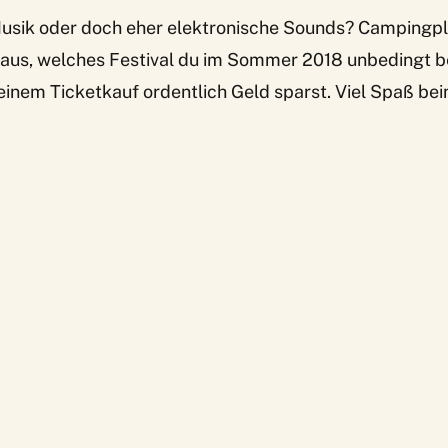
Musik oder doch eher elektronische Sounds? Campingpl
raus, welches Festival du im Sommer 2018 unbedingt b
einem Ticketkauf ordentlich Geld sparst. Viel Spaß be