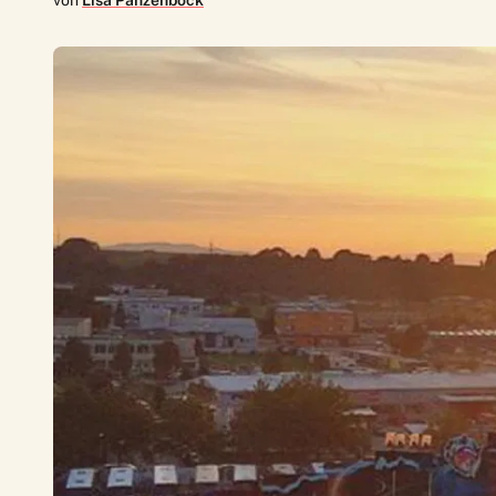
von
Lisa Panzenböck