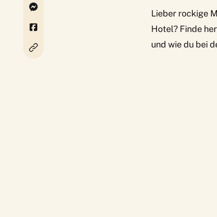
Lieber rockige 
Hotel? Finde he
und wie du bei d