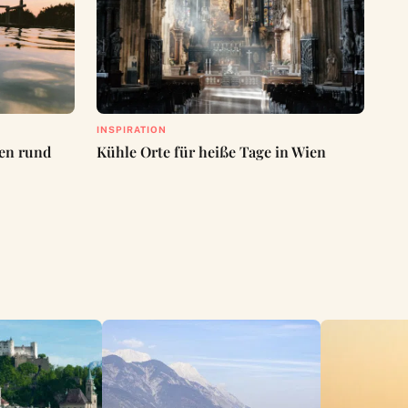
INSPIRATION
een rund
Kühle Orte für heiße Tage in Wien