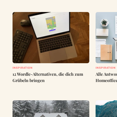
INSPIRATION
INSPIRATION
12 Wordle-Alternativen, die dich zum
Alle Antwo
Grübeln bringen
Homeoffic