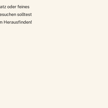
atz oder feines
esuchen solltest
im Herausfinden!