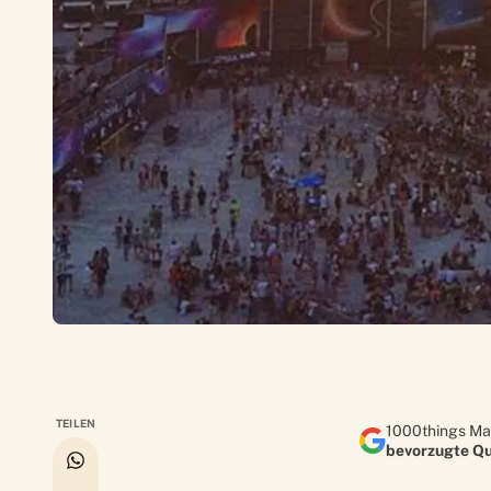
TEILEN
1000things Ma
bevorzugte Qu