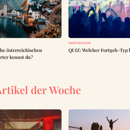
INSPIRATION
he österreichischen
QUIZ: Welcher Fortgeh-Typ b
ter kennst du?
Artikel der Woche