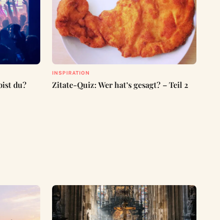
INSPIRATION
ist du?
Zitate-Quiz: Wer hat’s gesagt? – Teil 2