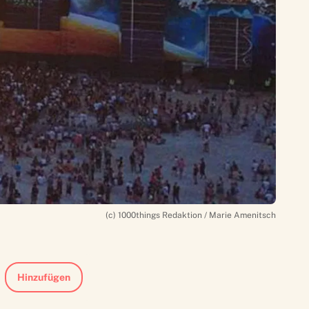
(c) 1000things Redaktion / Marie Amenitsch
Hinzufügen