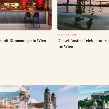
INSPIRATION
s mit Klimaanlage in Wien
Die schönsten Teiche und S
um Wien