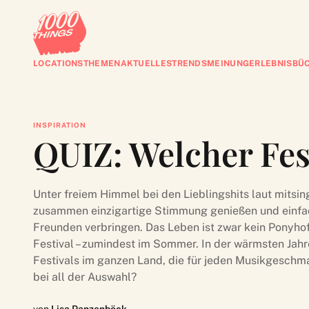
LOCATIONS
THEMEN
AKTUELLES
TRENDS
MEINUNG
ERLEBNISBÜ
INSPIRATION
QUIZ: Welcher Fes
Unter freiem Himmel bei den Lieblingshits laut mitsi
zusammen einzigartige Stimmung genießen und einfach
Freunden verbringen. Das Leben ist zwar kein Ponyho
Festival – zumindest im Sommer. In der wärmsten Jahr
Festivals im ganzen Land, die für jeden Musikgeschm
bei all der Auswahl?