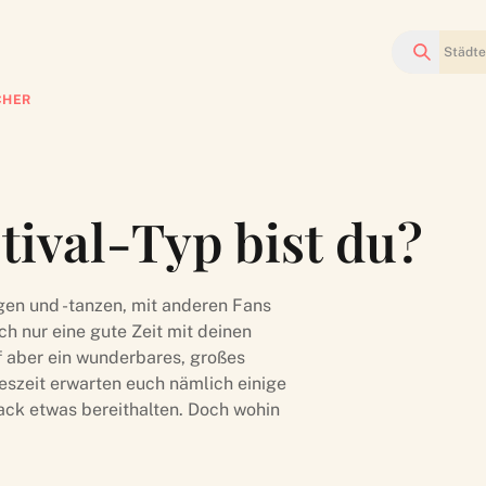
Suchen
CHER
tival-Typ bist du?
ngen und -tanzen, mit anderen Fans
 nur eine gute Zeit mit deinen
f aber ein wunderbares, großes
eszeit erwarten euch nämlich einige
ack etwas bereithalten. Doch wohin