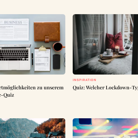
INSPIRATION
rtmöglichkeiten zu unserem
Quiz: Welcher Lockdown-Typ
e-Quiz