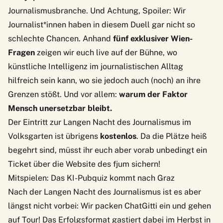
Journalismusbranche. Und Achtung, Spoiler: Wir
Journalist*innen haben in diesem Duell gar nicht so
schlechte Chancen. Anhand
fünf exklusiver Wien-
Fragen
zeigen wir euch live auf der Bühne, wo
künstliche Intelligenz im journalistischen Alltag
hilfreich sein kann, wo sie jedoch auch (noch) an ihre
Grenzen stößt. Und vor allem:
warum der Faktor
Mensch unersetzbar bleibt.
Der Eintritt zur Langen Nacht des Journalismus im
Volksgarten ist übrigens
kostenlos
. Da die Plätze heiß
begehrt sind, müsst ihr euch aber vorab unbedingt ein
Ticket über die
Website des fjum
sichern!
Mitspielen: Das KI-Pubquiz kommt nach Graz
Nach der Langen Nacht des Journalismus ist es aber
längst nicht vorbei: Wir packen ChatGitti ein und gehen
auf Tour! Das Erfolgsformat gastiert dabei im Herbst in