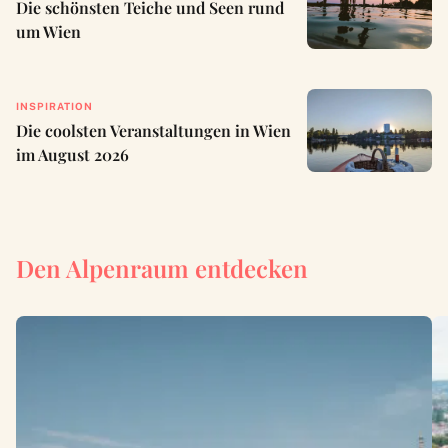
Die schönsten Teiche und Seen rund
um Wien
INSPIRATION
Die coolsten Veranstaltungen in Wien
im August 2026
Den Alpenraum entdecken