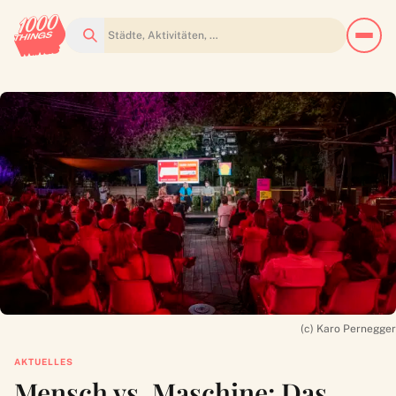
Suchen
(c) Karo Pernegger
AKTUELLES
Mensch vs. Maschine: Das