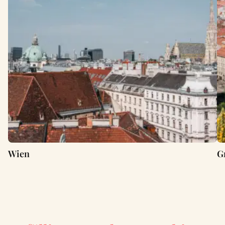
Wien
G