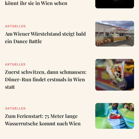
könnt ihr sie in Wien sehen
AKTUELLES
Am Wiener Würstelstand steigt bald
ein Dance Battle
AKTUELLES
Zuerst schwitzen, dann schmausen:
Döner-Run findet erstmals in Wien
statt
AKTUELLES
Zum Ferienstart: 75 Meter lange
Wasserrutsche kommt nach Wien