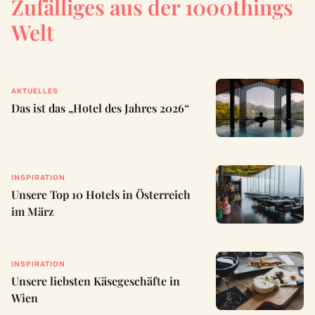
Zufälliges aus der 1000things
Welt
AKTUELLES
Das ist das „Hotel des Jahres 2026“
INSPIRATION
Unsere Top 10 Hotels in Österreich
im März
INSPIRATION
Unsere liebsten Käsegeschäfte in
Wien