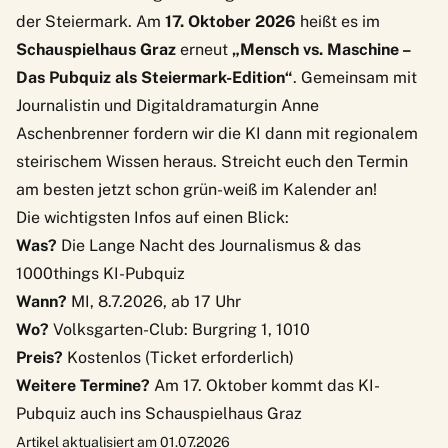
der Steiermark. Am
17. Oktober 2026
heißt es im
Schauspielhaus Graz
erneut
„Mensch vs. Maschine –
Das Pubquiz als Steiermark-Edition“
. Gemeinsam mit
Journalistin und Digitaldramaturgin
Anne
Aschenbrenner
fordern wir die KI dann mit regionalem
steirischem Wissen heraus. Streicht euch den Termin
am besten jetzt schon grün-weiß im Kalender an!
Die wichtigsten Infos auf einen Blick:
Was?
Die Lange Nacht des Journalismus & das
1000things KI-Pubquiz
Wann?
MI, 8.7.2026, ab 17 Uhr
Wo?
Volksgarten-Club: Burgring 1, 1010
Preis?
Kostenlos
(Ticket erforderlich)
Weitere Termine?
Am 17. Oktober kommt das KI-
Pubquiz auch ins Schauspielhaus Graz
Artikel aktualisiert am 01.07.2026