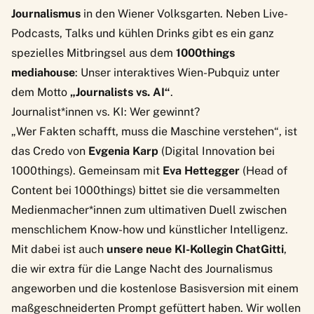
Journalismus
in den Wiener Volksgarten. Neben Live-
Podcasts, Talks und kühlen Drinks gibt es ein ganz
spezielles Mitbringsel aus dem
1000things
mediahouse
: Unser interaktives Wien-Pubquiz unter
dem Motto
„Journalists vs. AI“
.
Journalist*innen vs. KI: Wer gewinnt?
„Wer Fakten schafft, muss die Maschine verstehen“, ist
das Credo von
Evgenia Karp
(Digital Innovation bei
1000things). Gemeinsam mit
Eva Hettegger
(Head of
Content bei 1000things) bittet sie die versammelten
Medienmacher*innen zum ultimativen Duell zwischen
menschlichem Know-how und künstlicher Intelligenz.
Mit dabei ist auch
unsere neue KI-Kollegin ChatGitti
,
die wir extra für die Lange Nacht des Journalismus
angeworben und die kostenlose Basisversion mit einem
maßgeschneiderten Prompt gefüttert haben. Wir wollen