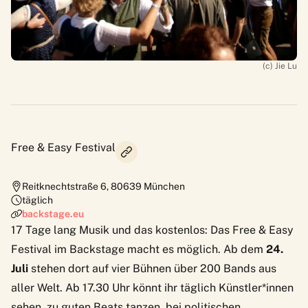
(c) Jie Lu
Free & Easy Festival
Reitknechtstraße 6
,
80639
München
täglich
backstage.eu
17 Tage lang Musik und das kostenlos: Das Free & Easy
Festival im Backstage macht es möglich. Ab dem
24.
Juli
stehen dort auf vier Bühnen über 200 Bands aus
aller Welt. Ab 17.30 Uhr könnt ihr täglich Künstler*innen
sehen, zu guten Beats tanzen, bei politischen