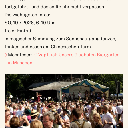
fortgeführt – und das solltet ihr nicht verpassen.
Die wichtigsten Infos:
SO, 19.7.2026, 6–10 Uhr
freier Eintritt
in magischer Stimmung zum Sonnenaufgang tanzen,
trinken und essen am Chinesischen Turm
Mehr lesen:
O’zapft ist: Unsere 9 liebsten Biergärten
in München