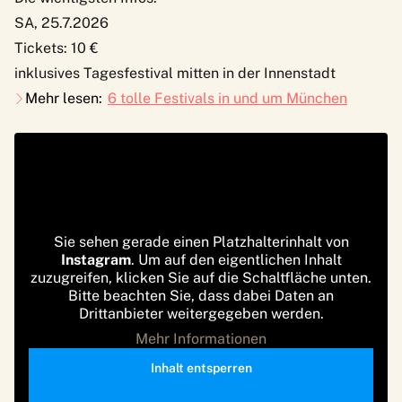
SA, 25.7.2026
Tickets: 10 €
inklusives Tagesfestival mitten in der Innenstadt
Mehr lesen:
6 tolle Festivals in und um München
Sie sehen gerade einen Platzhalterinhalt von
Instagram
. Um auf den eigentlichen Inhalt
zuzugreifen, klicken Sie auf die Schaltfläche unten.
Bitte beachten Sie, dass dabei Daten an
Drittanbieter weitergegeben werden.
Mehr Informationen
Inhalt entsperren