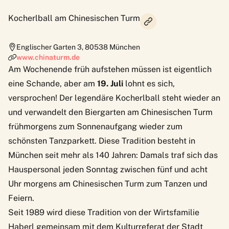
Kocherlball am Chinesischen Turm
Englischer Garten 3
,
80538
München
www.chinaturm.de
Am Wochenende früh aufstehen müssen ist eigentlich
eine Schande, aber am
19. Juli
lohnt es sich,
versprochen! Der legendäre Kocherlball steht wieder an
und verwandelt den Biergarten am Chinesischen Turm
frühmorgens zum Sonnenaufgang wieder zum
schönsten Tanzparkett. Diese
Tradition
besteht in
München seit mehr als 140 Jahren: Damals traf sich das
Hauspersonal jeden Sonntag zwischen fünf und acht
Uhr morgens am Chinesischen Turm zum Tanzen und
Feiern.
Seit 1989 wird diese Tradition von der Wirtsfamilie
Haberl gemeinsam mit dem Kulturreferat der Stadt