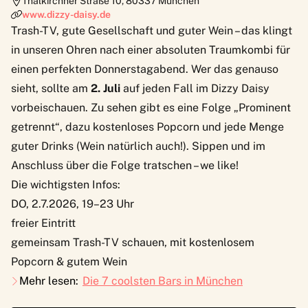
Thalkirchner Straße 10
,
80337
München
www.dizzy-daisy.de
Trash-TV, gute Gesellschaft und guter Wein – das klingt
in unseren Ohren nach einer absoluten Traumkombi für
einen perfekten Donnerstagabend. Wer das genauso
sieht, sollte am
2. Juli
auf jeden Fall im
Dizzy Daisy
vorbeischauen. Zu sehen gibt es eine Folge „Prominent
getrennt“, dazu kostenloses Popcorn und jede Menge
guter Drinks (Wein natürlich auch!). Sippen und im
Anschluss über die Folge tratschen – we like!
Die wichtigsten Infos:
DO, 2.7.2026, 19–23 Uhr
freier Eintritt
gemeinsam Trash-TV schauen, mit kostenlosem
Popcorn & gutem Wein
Mehr lesen:
Die 7 coolsten Bars in München