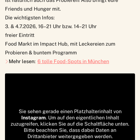
ist natürlich auch das Probieren! Also bringt eure
Friends und Hunger mit.
Die wichtigsten Infos:
3. & 4.7.2026, 16–21 Uhr bzw. 14–21 Uhr
freier Eintritt
Food Markt im Impact Hub, mit Leckereien zum
Probieren & buntem Programm
Mehr lesen:
6 tolle Food-Spots in München
Sie sehen gerade einen Platzhalterinhalt von
Instagram
. Um auf den eigentlichen Inhalt
zuzugreifen, klicken Sie auf die Schaltfläche unten.
Bitte beachten Sie, dass dabei Daten an
Drittanbieter weitergegeben werden.