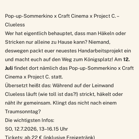
Pop-up-Sommerkino x Craft Cinema x Project C. –
Clueless
Wer hat eigentlich behauptet, dass man Häkeln oder
Stricken nur alleine zu Hause kann? Niemand,
deswegen packt euer neuestes Handarbeitsprojekt ein
und macht euch auf den Weg zum Königsplatz! Am
12.
Juli
findet dort nämlich das
Pop-up-Sommerkino x Craft
Cinema x Project C.
statt.
Übersetzt heißt das: Während auf der Leinwand
Clueless läuft (wie toll ist das?!) strickt, häkelt oder
näht ihr gemeinsam. Klingt das nicht nach einem
Traumsonntag?
Die wichtigsten Infos:
SO, 12.7.2026, 13–16.15 Uhr
Tickets: ab 22 € (inklusive Freigetränk)