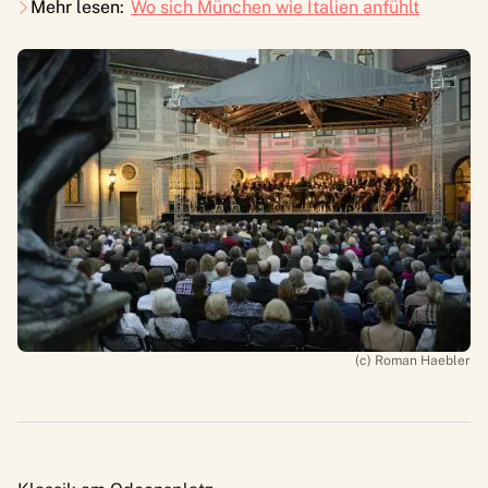
Mehr lesen:
Wo sich München wie Italien anfühlt
(c) Roman Haebler