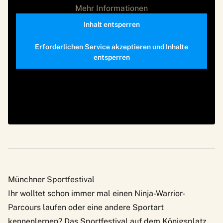
Mehr Informationen
Inhalt entsperren
Erforderlichen Service akzeptieren und Inhalte
entsperren
Münchner Sportfestival
Ihr wolltet schon immer mal einen Ninja-Warrior-
Parcours laufen oder eine andere Sportart
kennenlernen? Das
Sportfestival
auf dem Königsplatz