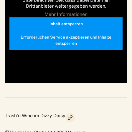
Bitte beachten Sie, dass dabei Daten an
Drittanbieter weitergegeben werden.
Mehr Informationen
Inhalt entsperren
Erforderlichen Service akzeptieren und Inhalte
entsperren
Trash’n Wine im Dizzy Daisy