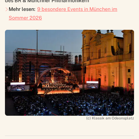
des BR & Münchner Philharmonikern
Mehr lesen:
9 besondere Events in München im
Sommer 2026
(c) Klassik am Odeonsplatz