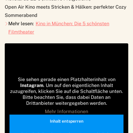
Open Air Kino meets Stricken & Hälken: perfekter Cozy
Sommerabend
Mehr lesen:
Kino in München: Die 5 schönsten
Filmtheater
Sie sehen gerade einen Platzhalterinhalt von
Instagram
. Um auf den eigentlichen Inhalt
zuzugreifen, klicken Sie auf die Schaltfläche unten.
Bitte beachten Sie, dass dabei Daten an
Drittanbieter weitergegeben werden.
Mehr Informationen
Inhalt entsperren