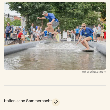
(c) wisthaler.com
Italienische Sommernacht