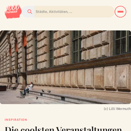
Suchen
(c) Lilli Wermuth
INSPIRATION
Die coolsten Veranstaltungen