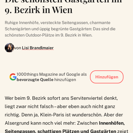
9. Bezirk in Wien
Ruhige Innenhöfe, versteckte Seitengassen, charmante
Schanigärten und üppig begrünte Gastgärten: Das sind die
schönsten Outdoor-Plätze im 9. Bezirk in Wien.
von
Lisi Brandlmaier
1000things Magazine auf Google als
Hinzufügen
bevorzugte Quelle
hinzufügen
Wer beim 9. Bezirk sofort ans Servitenviertel denkt,
liegt zwar nicht falsch – aber eben auch nicht ganz
richtig. Denn ja, Klein-Paris ist wunderschön. Aber der
Alsergrund kann noch viel mehr: Zwischen
Innenhöfen,
Seitengassen, schattigen Plätzen und Gastgärten
zeigt