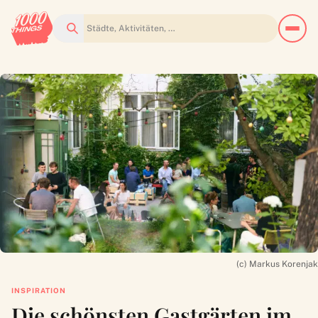
Suchen
(c) Markus Korenjak
INSPIRATION
Die schönsten Gastgärten im