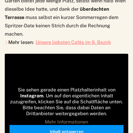
Garten bietet jede Menge Platz, selbst wenn halb Wien
dieselbe Idee hatte, und dank der
überdachten
Terrasse
muss selbst ein kurzer Sommerregen dem
Spritzer-Date keinen Strich durch die Rechnung
machen.
Mehr lesen:
Unsere liebsten Cafés im 9. Bezirk
Sie sehen gerade einen Platzhalterinhalt von
Instagram
. Um auf den eigentlichen Inhalt
zuzugreifen, klicken Sie auf die Schaltfläche unten.
Bitte beachten Sie, dass dabei Daten an
Drittanbieter weitergegeben werden.
Mehr Informationen
Inhalt entsperren