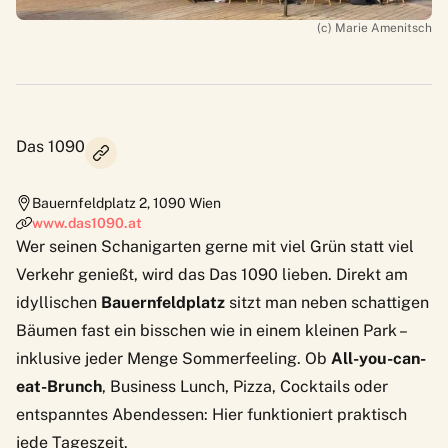
(c) Marie Amenitsch
Das 1090
Bauernfeldplatz 2
,
1090
Wien
www.das1090.at
Wer seinen Schanigarten gerne mit viel Grün statt viel
Verkehr genießt, wird das Das 1090 lieben. Direkt am
idyllischen
Bauernfeldplatz
sitzt man neben schattigen
Bäumen fast ein bisschen wie in einem kleinen Park –
inklusive jeder Menge Sommerfeeling. Ob
All-you-can-
eat-Brunch
, Business Lunch, Pizza, Cocktails oder
entspanntes Abendessen: Hier funktioniert praktisch
jede Tageszeit.