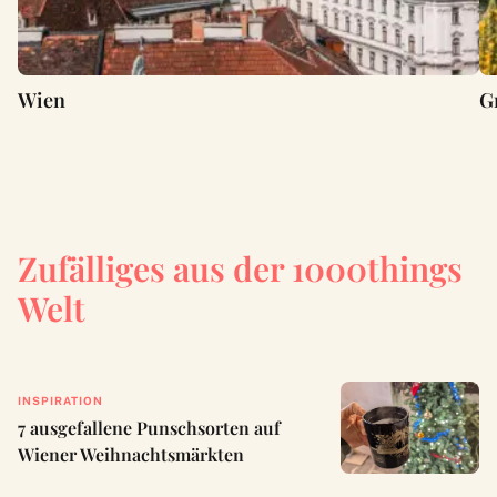
Wien
G
Zufälliges aus der 1000things
Welt
INSPIRATION
7 ausgefallene Punschsorten auf
Wiener Weihnachtsmärkten