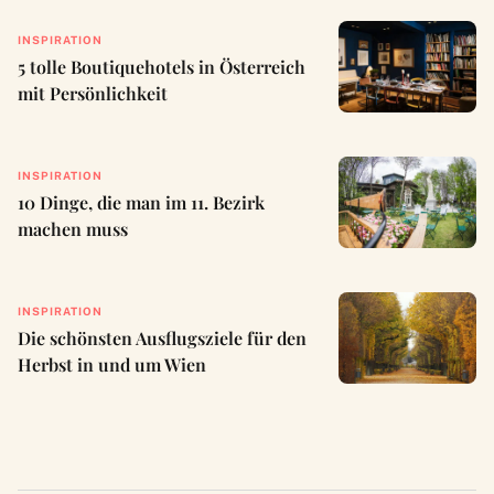
INSPIRATION
5 tolle Boutiquehotels in Österreich
mit Persönlichkeit
INSPIRATION
10 Dinge, die man im 11. Bezirk
machen muss
INSPIRATION
Die schönsten Ausflugsziele für den
Herbst in und um Wien