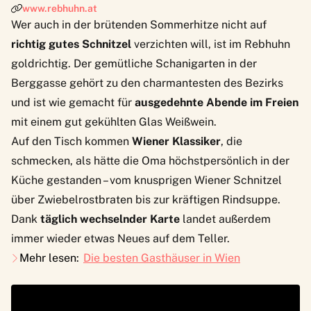
www.rebhuhn.at
Wer auch in der brütenden Sommerhitze nicht auf
richtig gutes Schnitzel
verzichten will, ist im Rebhuhn
goldrichtig. Der gemütliche Schanigarten in der
Berggasse gehört zu den charmantesten des Bezirks
und ist wie gemacht für
ausgedehnte Abende im Freien
mit einem gut gekühlten Glas Weißwein.
Auf den Tisch kommen
Wiener Klassiker
, die
schmecken, als hätte die Oma höchstpersönlich in der
Küche gestanden – vom knusprigen Wiener Schnitzel
über Zwiebelrostbraten bis zur kräftigen Rindsuppe.
Dank
täglich wechselnder Karte
landet außerdem
immer wieder etwas Neues auf dem Teller.
Mehr lesen:
Die besten Gasthäuser in Wien