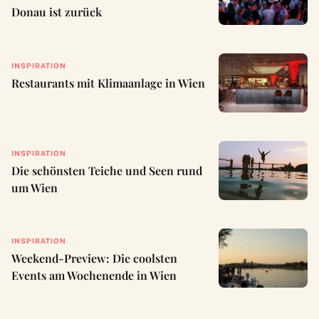
Donau ist zurück
INSPIRATION
Restaurants mit Klimaanlage in Wien
INSPIRATION
Die schönsten Teiche und Seen rund
um Wien
INSPIRATION
Weekend-Preview: Die coolsten
Events am Wochenende in Wien