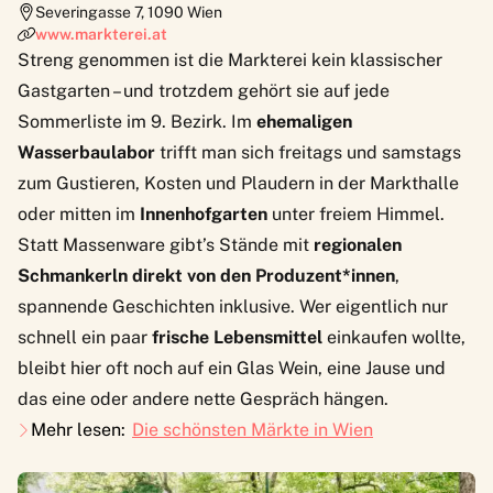
Severingasse 7
,
1090
Wien
www.markterei.at
Streng genommen ist die Markterei kein klassischer
Gastgarten – und trotzdem gehört sie auf jede
Sommerliste im 9. Bezirk. Im
ehemaligen
Wasserbaulabor
trifft man sich freitags und samstags
zum Gustieren, Kosten und Plaudern in der Markthalle
oder mitten im
Innenhofgarten
unter freiem Himmel.
Statt Massenware gibt’s Stände mit
regionalen
Schmankerln direkt von den Produzent*innen
,
spannende Geschichten inklusive. Wer eigentlich nur
schnell ein paar
frische Lebensmittel
einkaufen wollte,
bleibt hier oft noch auf ein Glas Wein, eine Jause und
das eine oder andere nette Gespräch hängen.
Mehr lesen:
Die schönsten Märkte in Wien