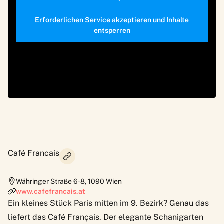
Erforderlichen Service akzeptieren und Inhalte
entsperren
Café Francais
Währinger Straße 6-8
,
1090
Wien
www.cafefrancais.at
Ein kleines Stück Paris mitten im 9. Bezirk? Genau das
liefert das Café Français. Der elegante Schanigarten