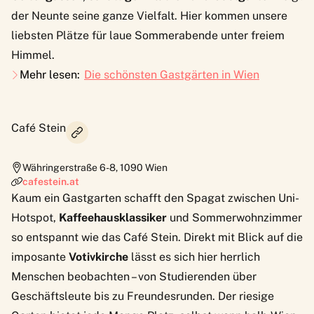
der Neunte seine ganze Vielfalt. Hier kommen unsere
liebsten Plätze für laue Sommerabende unter freiem
Himmel.
Mehr lesen:
Die schönsten Gastgärten in Wien
Café Stein
Währingerstraße 6-8
,
1090
Wien
cafestein.at
Kaum ein Gastgarten schafft den Spagat zwischen Uni-
Hotspot,
Kaffeehausklassiker
und Sommerwohnzimmer
so entspannt wie das Café Stein. Direkt mit Blick auf die
imposante
Votivkirche
lässt es sich hier herrlich
Menschen beobachten – von Studierenden über
Geschäftsleute bis zu Freundesrunden. Der riesige