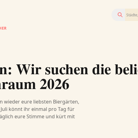
Suchen
HER
: Wir suchen die beli
nraum 2026
 wieder eure liebsten Biergärten,
 Juli könnt ihr einmal pro Tag für
äglich eure Stimme und kürt mit