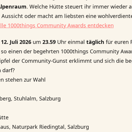
Alpenraum
. Welche Hütte steuert ihr immer wieder 
e Aussicht oder macht am liebsten eine wohlverdient
lle 1000things Community Awards entdecken
m
12. Juli 2026
um
23.59
Uhr einmal
täglich
für euren 
m so einen der begehrten 1000things Community Awar
ipfel der Community-Gunst erklimmt und sich die b
n darf?
en stehen zur Wahl
berg, Stuhlalm, Salzburg
ütte
aus, Naturpark Riedingtal, Salzburg