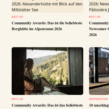
BEST-OF
BEST-OF
Community Awards: Das ist die beliebteste
Community A
Berghütte im Alpenraum 2026
Newcomer G
2026
BEST-OF
INSPIRATION
Community Awards: Das ist das beliebteste
10 unschlag