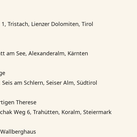
, Tristach, Lienzer Dolomiten, Tirol
tatt am See, Alexanderalm, Kärnten
ge
, Seis am Schlern, Seiser Alm, Südtirol
rtigen Therese
chak Weg 6, Trahütten, Koralm, Steiermark
s Wallberghaus