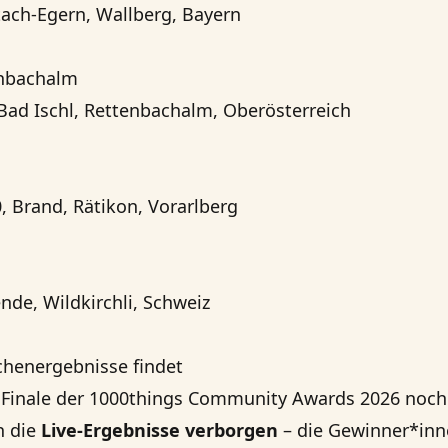
tach-Egern, Wallberg, Bayern
enbachalm
Bad Ischl, Rettenbachalm, Oberösterreich
, Brand, Rätikon, Vorarlberg
nde, Wildkirchli, Schweiz
chenergebnisse findet
Finale der 1000things Community Awards 2026 noch
n die
Live-Ergebnisse verborgen
– die Gewinner*in