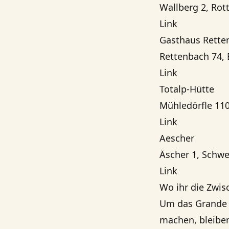
Wallberg 2, Rot
Link
Gasthaus Rett
Rettenbach 74, 
Link
Totalp-Hütte
Mühledörfle 110
Link
Aescher
Äscher 1, Schwe
Link
Wo ihr die Zwis
Um das Grande 
machen, bleibe