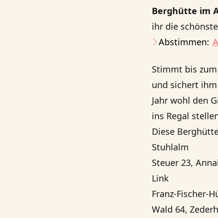
Berghütte im 
ihr die schönst
Abstimmen:
A
Stimmt bis zu
und sichert ih
Jahr wohl den G
ins Regal stelle
Diese Berghütt
Stuhlalm
Steuer 23, Anna
Link
Franz-Fischer-H
Wald 64, Zederh