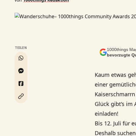
TEILEN
1000things Mag
bevorzugte Qu
Kaum etwas gehö
einer gemütlic
Kaiserschmarrn 
Glück gibt’s i
einladen!
Bis 12. Juli für
Deshalb suchen