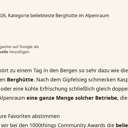
azine auf Google als
elle
hinzufügen
rt zu einem Tag in den Bergen so sehr dazu wie die
hen
Berghütte
. Nach dem Gipfelsieg schmecken Kasp
oder eine kühle Erfrischung schließlich gleich doppe
m Alpenraum
eine ganze Menge solcher Betriebe,
die
 eure Favoriten abstimmen
 wir bei den 1000things Community Awards die
beli