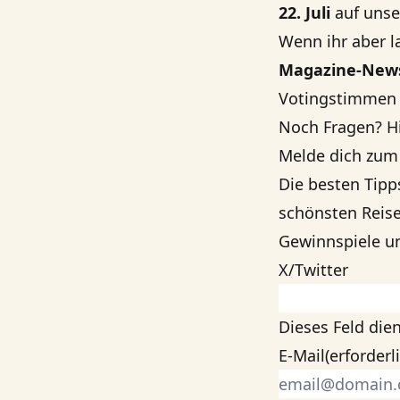
22. Juli
auf unse
Wenn ihr aber l
Magazine-News
Votingstimmen 
Noch Fragen? Hi
Melde dich zum
Die besten Tipp
schönsten Reise
Gewinnspiele un
X/Twitter
Dieses Feld dien
E-Mail
(erforderl