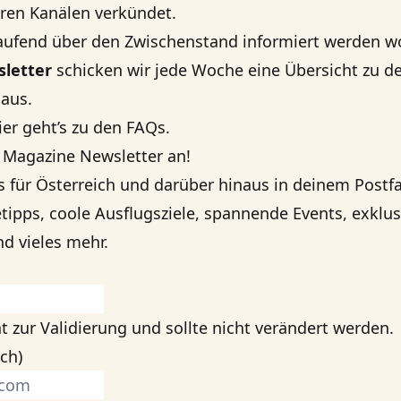
ren Kanälen verkündet.
aufend über den Zwischenstand informiert werden wo
letter
schicken wir jede Woche eine Übersicht zu d
aus.
er geht’s zu den
FAQs
.
 Magazine Newsletter an!
s für Österreich und darüber hinaus in deinem Postfa
tipps, coole Ausflugsziele, spannende Events, exklus
d vieles mehr.
t zur Validierung und sollte nicht verändert werden.
ich)