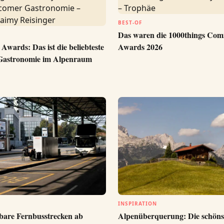
BEST-OF
Das waren die 1000things Co
wards: Das ist die beliebteste
Awards 2026
astronomie im Alpenraum
INSPIRATION
bare Fernbusstrecken ab
Alpenüberquerung: Die schöns