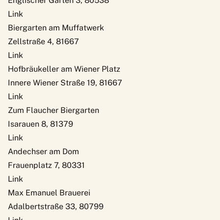
Englischer Garten 3, 80538
Link
Biergarten am Muffatwerk
Zellstraße 4, 81667
Link
Hofbräukeller am Wiener Platz
Innere Wiener Straße 19, 81667
Link
Zum Flaucher Biergarten
Isarauen 8, 81379
Link
Andechser am Dom
Frauenplatz 7, 80331
Link
Max Emanuel Brauerei
Adalbertstraße 33, 80799