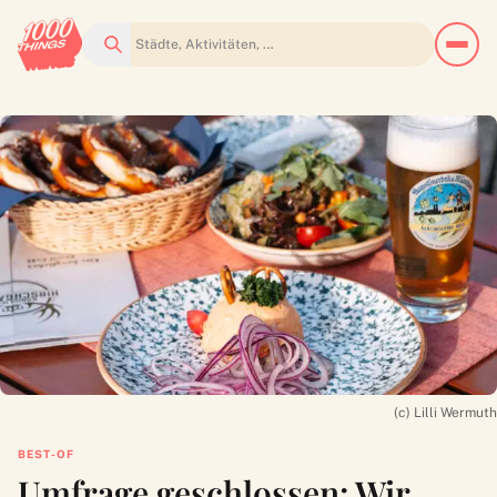
Suchen
(c) Lilli Wermuth
BEST-OF
Umfrage geschlossen: Wir