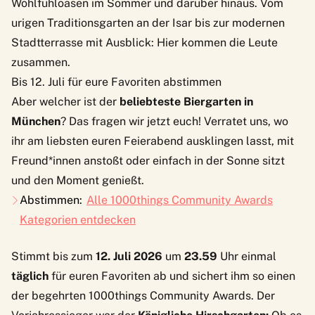
Wohlfühloasen im Sommer und darüber hinaus. Vom
urigen Traditionsgarten an der Isar bis zur modernen
Stadtterrasse mit Ausblick: Hier kommen die Leute
zusammen.
Bis 12. Juli für eure Favoriten abstimmen
Aber welcher ist der
beliebteste Biergarten in
München
? Das fragen wir jetzt euch! Verratet uns, wo
ihr am liebsten euren Feierabend ausklingen lasst, mit
Freund*innen anstoßt oder einfach in der Sonne sitzt
und den Moment genießt.
Abstimmen:
Alle 1000things Community Awards
Kategorien entdecken
Stimmt bis zum
12. Juli 2026
um
23.59
Uhr einmal
täglich
für euren Favoriten ab und sichert ihm so einen
der begehrten 1000things Community Awards. Der