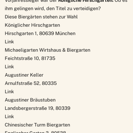
Vorjahressieger war der
Königliche Hirschgarten:
Ob es
ihm gelingen wird, den Titel zu verteidigen?
Diese Biergärten stehen zur Wahl
Königlicher Hirschgarten
Hirschgarten 1, 80639 München
Link
Michaeligarten Wirtshaus & Biergarten
Feichtstraße 10, 81735
Link
Augustiner Keller
Arnulfstraße 52, 80335
Link
Augustiner Bräustuben
Landsbergerstraße 19, 80339
Link
Chinesischer Turm Biergarten