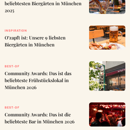
beliebtesten Biergärten in München
2025
INSPIRATION
O’zapft ist: Unsere 9 liebsten
Biergärten in München
BEST-OF
Community Awards: Das ist das
beliebteste Frühstückslokal in
München 2026
BEST-OF
Community Awards: Das ist die
beliebteste Bar in München 2026