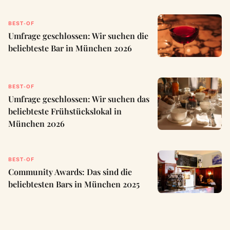
BEST-OF
Umfrage geschlossen: Wir suchen die
beliebteste Bar in München 2026
BEST-OF
Umfrage geschlossen: Wir suchen das
beliebteste Frühstückslokal in
München 2026
BEST-OF
Community Awards: Das sind die
beliebtesten Bars in München 2025