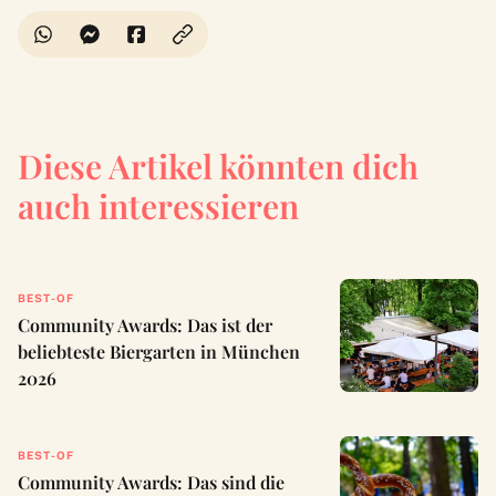
Diese Artikel könnten dich
auch interessieren
BEST-OF
Community Awards: Das ist der
beliebteste Biergarten in München
2026
BEST-OF
Community Awards: Das sind die