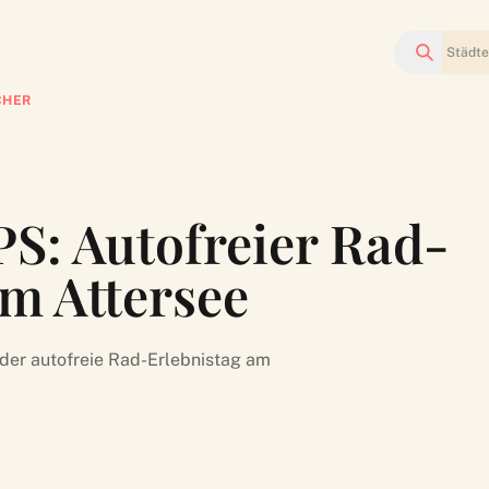
Suchen
CHER
PS: Autofreier Rad-
am Attersee
 der autofreie Rad-Erlebnistag am