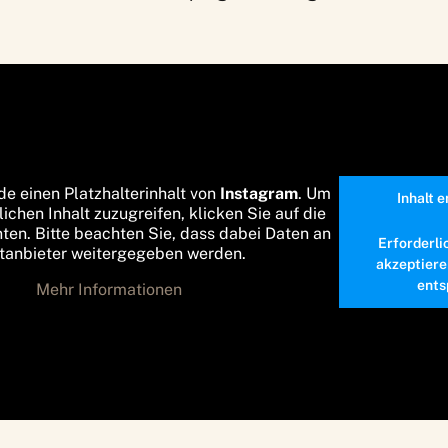
de einen Platzhalterinhalt von
Instagram
. Um
Inhalt 
lichen Inhalt zuzugreifen, klicken Sie auf die
nten. Bitte beachten Sie, dass dabei Daten an
Erforderli
ttanbieter weitergegeben werden.
akzeptiere
ents
Mehr Informationen