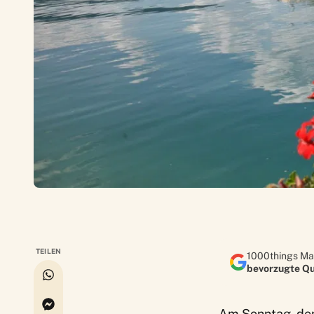
TEILEN
1000things Ma
bevorzugte Qu
Am Sonntag, dem 