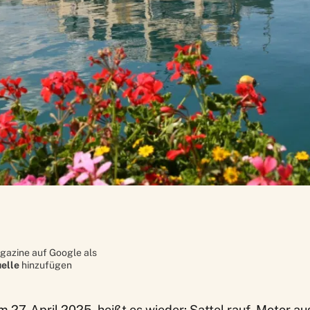
gazine auf Google als
elle
hinzufügen
27. April 2025, heißt es wieder: Sattel rauf, Motor au