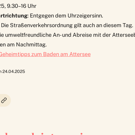
5, 9.30–16 Uhr
rtrichtung
: Entgegen dem Uhrzeigersinn.
: Die Straßenverkehrsordnung gilt auch an diesem Tag.
die umweltfreundliche An- und Abreise mit der Atterse
ten am Nachmittag.
Geheimtipps zum Baden am Attersee
am 24.04.2025