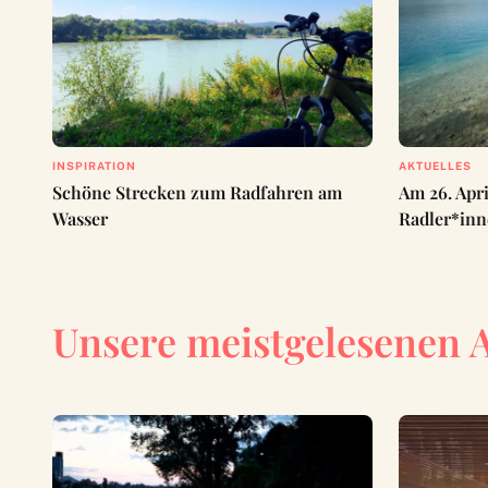
INSPIRATION
AKTUELLES
Schöne Strecken zum Radfahren am
Am 26. Apri
Wasser
Radler*inn
Unsere meistgelesenen 