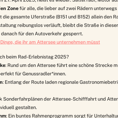
ien Zone
für alle, die lieber auf zwei Rädern unterwegs
 die gesamte Uferstraße (B151 und B152) allein den R
altung reibungslos verläuft, bleibt die Straße in dieser
 danach für den Autoverkehr gesperrt.
 Dinge, die ihr am Attersee unternehmen müsst
ch beim Rad-Erlebnistag 2025?
cke
: Rund um den Attersee führt eine schöne Strecke mi
erfekt für Genussradler*innen.
en
: Entlang der Route laden regionale Gastronomiebet
nk Sonderfahrplänen der Attersee-Schifffahrt und Att
ividuell gestalten.
amm
: Ein buntes Rahmenprogramm sorgt für Unterhaltun