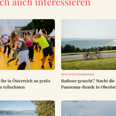
ch auch interessieren
INSPIRATION
ANZEIGE
ihr in Österreich an gratis
Radtour gesucht? Macht die
n teilnehmen
Panorama-Runde in Oberöst