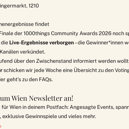
ingermarkt, 1210
chenergebnisse findet
Finale der 1000things Community Awards 2026 noch s
 die
Live-Ergebnisse verborgen
– die Gewinner*innen 
 Kanälen verkündet.
aufend über den Zwischenstand informiert werden wollt
r
schicken wir jede Woche eine Übersicht zu den Voti
er geht’s zu den
FAQs
.
zum Wien Newsletter an!
s für Wien in deinem Postfach: Angesagte Events, spa
 exklusive Gewinnspiele und vieles mehr.
)