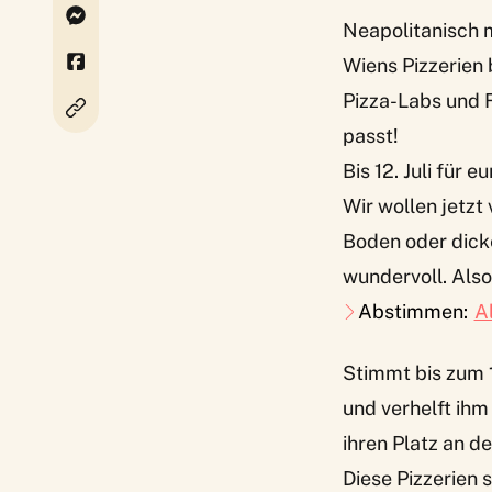
Neapolitanisch m
Wiens Pizzerien 
Pizza-Labs und F
passt!
Bis 12. Juli für
Wir wollen jetzt
Boden oder dicke
wundervoll. Also
Abstimmen:
A
Stimmt bis zum
und verhelft ih
ihren Platz an d
Diese Pizzerien 