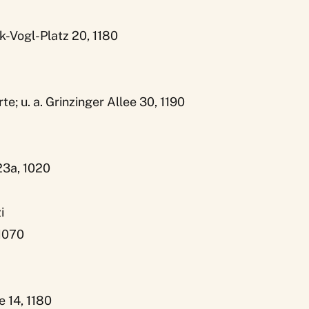
Vogl-Platz 20, 1180
e; u. a. Grinzinger Allee 30, 1190
23a, 1020
i
1070
 14, 1180