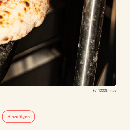
(c) 1000things
Hinzufügen