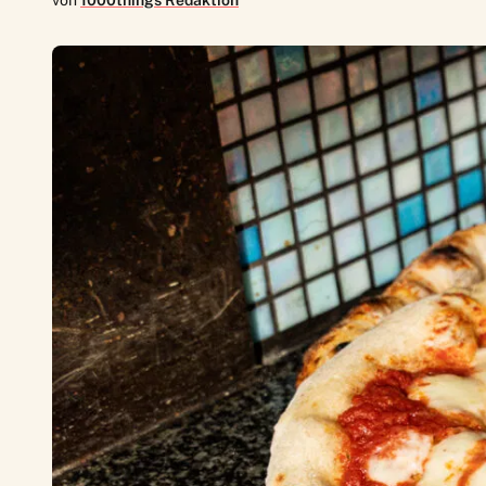
von
1000things Redaktion