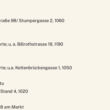
raße 98/ Stumpergasse 2, 1060
e; u. a. Billrothstrasse 19, 1190
te; u.a. Kettenbrückengasse 1, 1050
to
 Stand 4, 1020
 48 am Markt