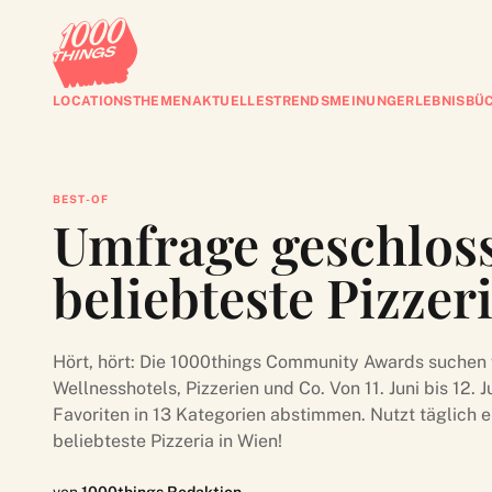
LOCATIONS
THEMEN
AKTUELLES
TRENDS
MEINUNG
ERLEBNISBÜ
BEST-OF
Umfrage geschloss
beliebteste Pizzer
Hört, hört: Die 1000things Community Awards suchen 
Wellnesshotels, Pizzerien und Co. Von 11. Juni bis 12. J
Favoriten in 13 Kategorien abstimmen. Nutzt täglich 
beliebteste Pizzeria in Wien!