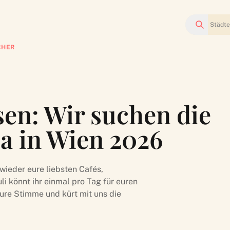
Suchen
CHER
en: Wir suchen die
ia in Wien 2026
wieder eure liebsten Cafés,
uli könnt ihr einmal pro Tag für euren
eure Stimme und kürt mit uns die