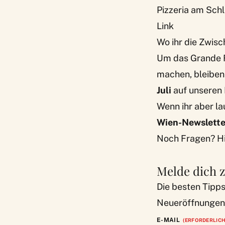
Pizzeria am Schl
Link
Wo ihr die Zwis
Um das Grande 
machen, bleiben
Juli
auf unseren
Wenn ihr aber l
Wien-Newslette
Noch Fragen? Hi
Melde dich 
Die besten Tipp
Neueröffnungen,
E-MAIL
(ERFORDERLICH