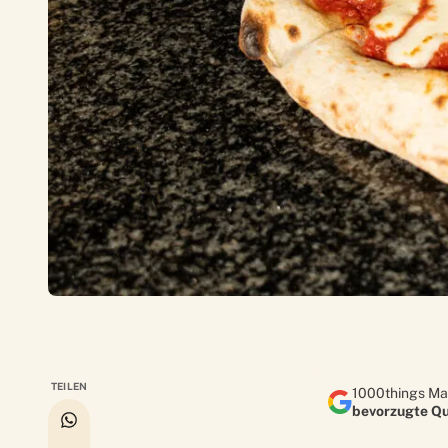
TEILEN
1000things Ma
bevorzugte Qu