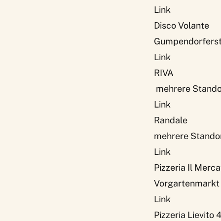
Link
Disco Volante
Gumpendorferst
Link
RIVA
mehrere Standort
Link
Randale
mehrere Standor
Link
Pizzeria Il Merca
Vorgartenmarkt
Link
Pizzeria Lievito