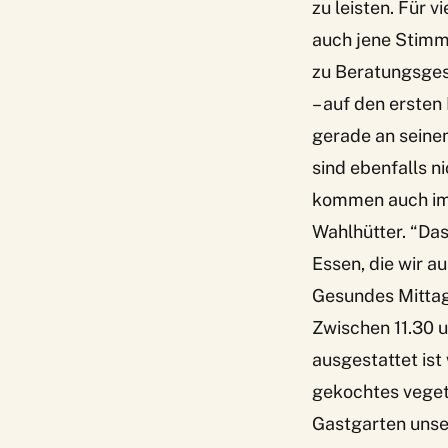
zu leisten. Für v
auch jene Stimme
zu Beratungsges
– auf den ersten 
gerade an seinem
sind ebenfalls 
kommen auch imm
Wahlhütter. “Das
Essen, die wir a
Gesundes Mittag
Zwischen 11.30 u
ausgestattet ist
gekochtes veget
Gastgarten unser