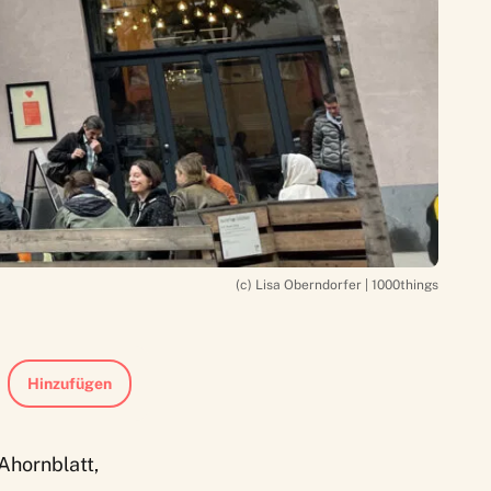
(c) Lisa Oberndorfer | 1000things
Hinzufügen
Ahornblatt,