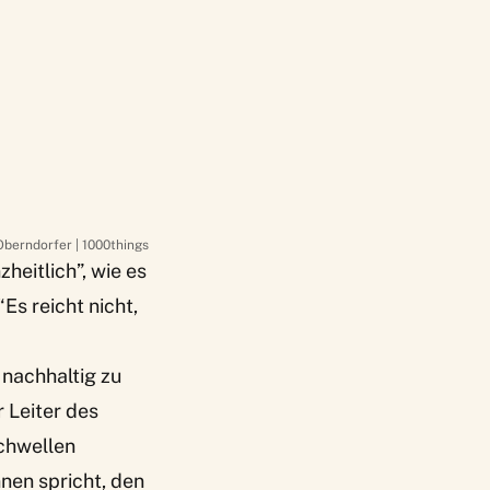
Oberndorfer | 1000things
heitlich”, wie es
Es reicht nicht,
nachhaltig zu
 Leiter des
chwellen
nnen spricht, den