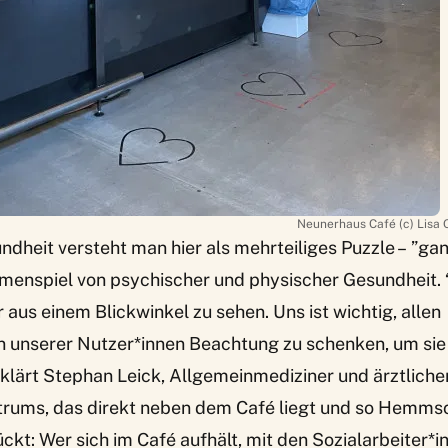
Neunerhaus Café (c) Lisa 
heit versteht man hier als mehrteiliges Puzzle – ”ganz
menspiel von psychischer und physischer Gesundheit. “
 aus einem Blickwinkel zu sehen. Uns ist wichtig, allen
 unserer Nutzer*innen Beachtung zu schenken, um sie 
rklärt Stephan Leick, Allgemeinmediziner und ärztlicher
rums, das direkt neben dem Café liegt und so Hemms
kt: Wer sich im Café aufhält, mit den Sozialarbeiter*i