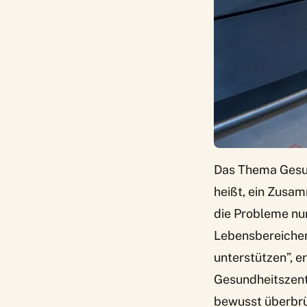
Das Thema Gesund
heißt, ein Zusam
die Probleme nur
Lebensbereichen
unterstützen”, e
Gesundheitszent
bewusst überbrüc