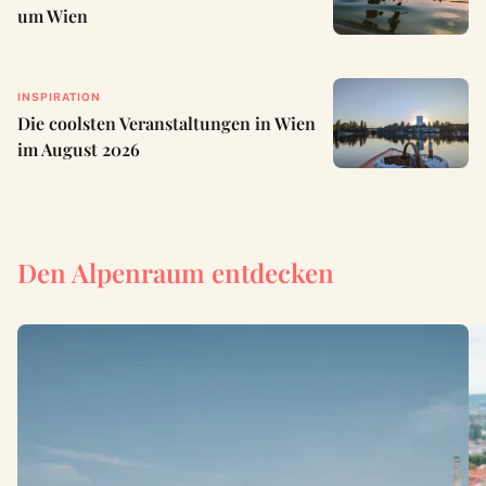
um Wien
INSPIRATION
Die coolsten Veranstaltungen in Wien
im August 2026
Den Alpenraum entdecken