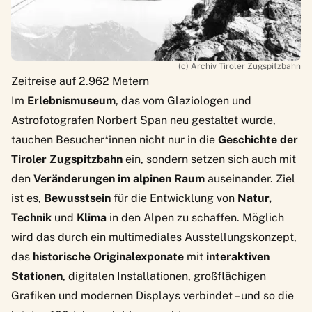
(c) Archiv Tiroler Zugspitzbahn
Zeitreise auf 2.962 Metern
Im
Erlebnismuseum
, das vom Glaziologen und
Astrofotografen Norbert Span neu gestaltet wurde,
tauchen Besucher*innen nicht nur in die
Geschichte der
Tiroler Zugspitzbahn
ein, sondern setzen sich auch mit
den
Veränderungen im alpinen Raum
auseinander. Ziel
ist es,
Bewusstsein
für die Entwicklung von
Natur,
Technik
und
Klima
in den Alpen zu schaffen. Möglich
wird das durch ein multimediales Ausstellungskonzept,
das
historische Originalexponate
mit
interaktiven
Stationen
, digitalen Installationen, großflächigen
Grafiken und modernen Displays verbindet – und so die