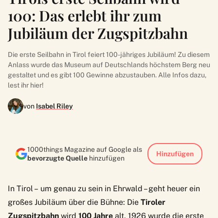
100: Das erlebt ihr zum
Jubiläum der Zugspitzbahn
Die erste Seilbahn in Tirol feiert 100-jähriges Jubiläum! Zu diesem
Anlass wurde das Museum auf Deutschlands höchstem Berg neu
gestaltet und es gibt 100 Gewinne abzustauben. Alle Infos dazu,
lest ihr hier!
von
Isabel Riley
1000things Magazine auf Google als
Hinzufügen
bevorzugte Quelle
hinzufügen
In Tirol – um genau zu sein in Ehrwald – geht heuer ein
großes Jubiläum über die Bühne: Die
Tiroler
Zugspitzbahn
wird
100 Jahre
alt. 1926 wurde die erste