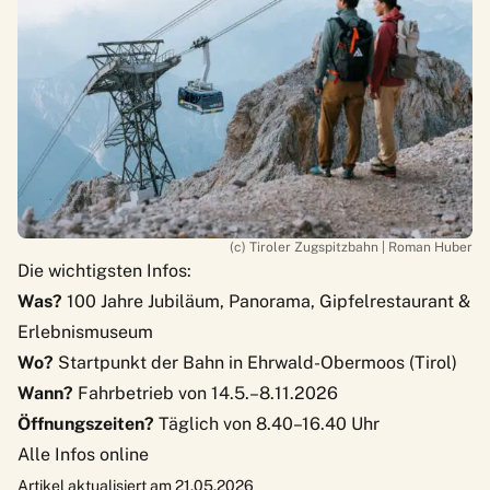
(c) Tiroler Zugspitzbahn | Roman Huber
Die wichtigsten Infos:
Was?
100 Jahre Jubiläum, Panorama, Gipfelrestaurant &
Erlebnismuseum
Wo?
Startpunkt der Bahn in Ehrwald-Obermoos (Tirol)
Wann?
Fahrbetrieb von 14.5.–8.11.2026
Öffnungszeiten?
Täglich von 8.40–16.40 Uhr
Alle Infos
online
Artikel aktualisiert am 21.05.2026