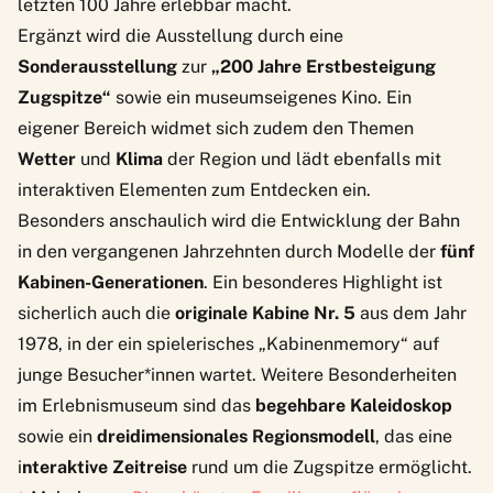
letzten 100 Jahre erlebbar macht.
Ergänzt wird die Ausstellung durch eine
Sonderausstellung
zur
„200 Jahre Erstbesteigung
Zugspitze“
sowie ein museumseigenes Kino. Ein
eigener Bereich widmet sich zudem den Themen
Wetter
und
Klima
der Region und lädt ebenfalls mit
interaktiven Elementen zum Entdecken ein.
Besonders anschaulich wird die Entwicklung der Bahn
in den vergangenen Jahrzehnten durch Modelle der
fünf
Kabinen-Generationen
. Ein besonderes Highlight ist
sicherlich auch die
originale Kabine Nr. 5
aus dem Jahr
1978, in der ein spielerisches „Kabinenmemory“ auf
junge Besucher*innen wartet. Weitere Besonderheiten
im Erlebnismuseum sind das
begehbare Kaleidoskop
sowie ein
dreidimensionales Regionsmodell
, das eine
i
nteraktive Zeitreise
rund um die Zugspitze ermöglicht.