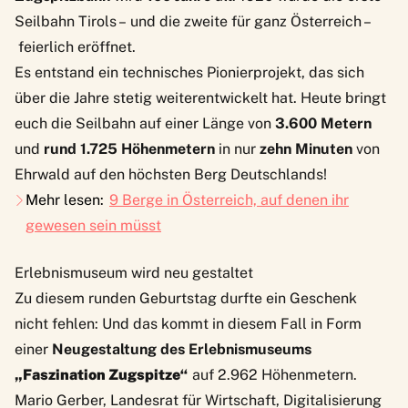
Seilbahn Tirols – und die zweite für ganz Österreich –
feierlich eröffnet.
Es entstand ein technisches Pionierprojekt, das sich
über die Jahre stetig weiterentwickelt hat. Heute bringt
euch die Seilbahn auf einer Länge von
3.600 Metern
und
rund 1.725 Höhenmetern
in nur
zehn Minuten
von
Ehrwald auf den höchsten Berg Deutschlands!
Mehr lesen:
9 Berge in Österreich, auf denen ihr
gewesen sein müsst
Erlebnismuseum wird neu gestaltet
Zu diesem runden Geburtstag durfte ein Geschenk
nicht fehlen: Und das kommt in diesem Fall in Form
einer
Neugestaltung des Erlebnismuseums
„Faszination Zugspitze“
auf 2.962 Höhenmetern.
Mario Gerber, Landesrat für Wirtschaft, Digitalisierung