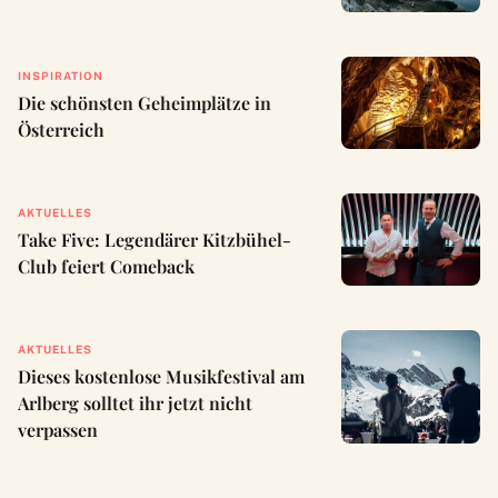
INSPIRATION
Die schönsten Geheimplätze in
Österreich
AKTUELLES
Take Five: Legendärer Kitzbühel-
Club feiert Comeback
AKTUELLES
Dieses kostenlose Musikfestival am
Arlberg solltet ihr jetzt nicht
verpassen