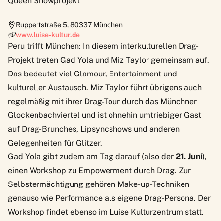
Queen Showprojekt
Ruppertstraße 5
,
80337
München
www.luise-kultur.de
Peru trifft München: In diesem
interkulturellen Drag-
Projekt
treten Gad Yola und Miz Taylor gemeinsam auf.
Das bedeutet viel Glamour, Entertainment und
kultureller Austausch. Miz Taylor führt übrigens auch
regelmäßig mit ihrer Drag-Tour durch das Münchner
Glockenbachviertel und ist ohnehin umtriebiger Gast
auf Drag-Brunches, Lipsyncshows und anderen
Gelegenheiten für Glitzer.
Gad Yola gibt zudem am Tag darauf (also der
21. Juni
),
einen Workshop zu Empowerment durch Drag. Zur
Selbstermächtigung gehören Make-up-Techniken
genauso wie Performance als eigene Drag-Persona. Der
Workshop findet ebenso im Luise Kulturzentrum statt.