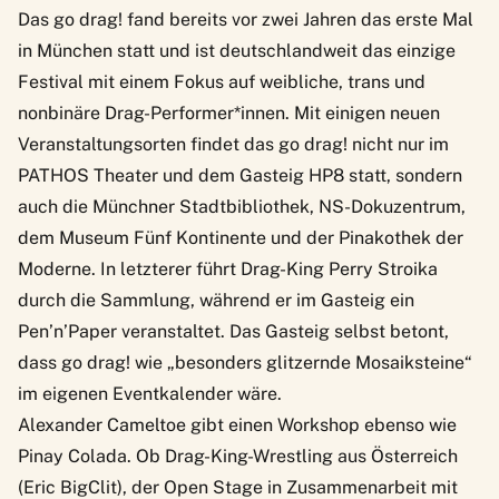
Das
go drag!
fand bereits vor zwei Jahren das erste Mal
in München statt und ist deutschlandweit das einzige
Festival mit einem Fokus auf weibliche, trans und
nonbinäre Drag-Performer*innen. Mit einigen neuen
Veranstaltungsorten findet das go drag! nicht nur im
PATHOS Theater und dem Gasteig HP8 statt, sondern
auch die Münchner Stadtbibliothek, NS-Dokuzentrum,
dem Museum Fünf Kontinente und der Pinakothek der
Moderne. In letzterer führt Drag-King Perry Stroika
durch die Sammlung, während er im Gasteig ein
Pen’n’Paper veranstaltet. Das Gasteig selbst betont,
dass go drag! wie „besonders glitzernde Mosaiksteine“
im eigenen Eventkalender wäre.
Alexander Cameltoe gibt einen Workshop ebenso wie
Pinay Colada. Ob Drag-King-Wrestling aus Österreich
(Eric BigClit), der Open Stage in Zusammenarbeit mit