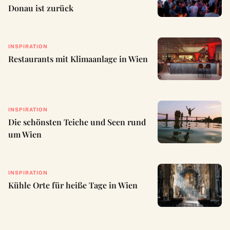
Donau ist zurück
INSPIRATION
Restaurants mit Klimaanlage in Wien
INSPIRATION
Die schönsten Teiche und Seen rund
um Wien
INSPIRATION
Kühle Orte für heiße Tage in Wien