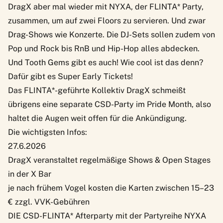
DragX aber mal wieder mit NYXA, der FLINTA* Party,
zusammen, um auf zwei Floors zu servieren. Und zwar
Drag-Shows wie Konzerte. Die DJ-Sets sollen zudem von
Pop und Rock bis RnB und Hip-Hop alles abdecken.
Und Tooth Gems gibt es auch! Wie cool ist das denn?
Dafür gibt es Super Early Tickets!
Das FLINTA*-geführte Kollektiv DragX schmeißt
übrigens eine separate CSD-Party im Pride Month, also
haltet die Augen weit offen für die Ankündigung.
Die wichtigsten Infos:
27.6.2026
DragX veranstaltet regelmäßige Shows & Open Stages
in der X Bar
je nach frühem Vogel kosten die Karten zwischen 15–23
€ zzgl. VVK-Gebühren
DIE CSD-FLINTA* Afterparty mit der Partyreihe NYXA