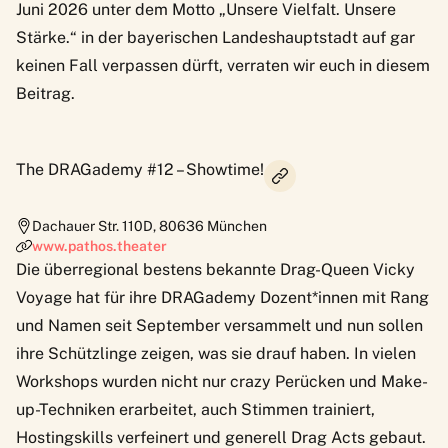
Juni 2026 unter dem Motto „Unsere Vielfalt. Unsere
Stärke.“ in der bayerischen Landeshauptstadt auf gar
keinen Fall verpassen dürft, verraten wir euch in diesem
Beitrag.
The DRAGademy #12 – Showtime!
Dachauer Str. 110D
,
80636
München
www.pathos.theater
Die überregional bestens bekannte Drag-Queen Vicky
Voyage hat für ihre
DRAGademy
Dozent*innen mit Rang
und Namen seit September versammelt und nun sollen
ihre Schützlinge zeigen, was sie drauf haben. In vielen
Workshops wurden nicht nur crazy Perücken und Make-
up-Techniken erarbeitet, auch Stimmen trainiert,
Hostingskills verfeinert und generell Drag Acts gebaut.