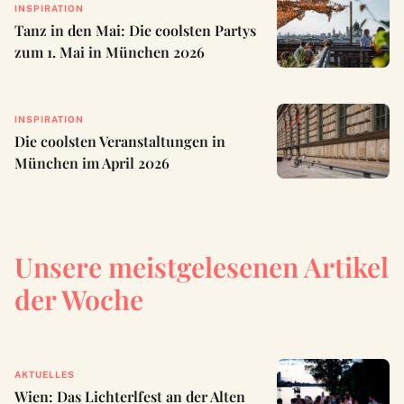
INSPIRATION
Tanz in den Mai: Die coolsten Partys
zum 1. Mai in München 2026
INSPIRATION
Die coolsten Veranstaltungen in
München im April 2026
Unsere meistgelesenen Artikel
der Woche
AKTUELLES
Wien: Das Lichterlfest an der Alten