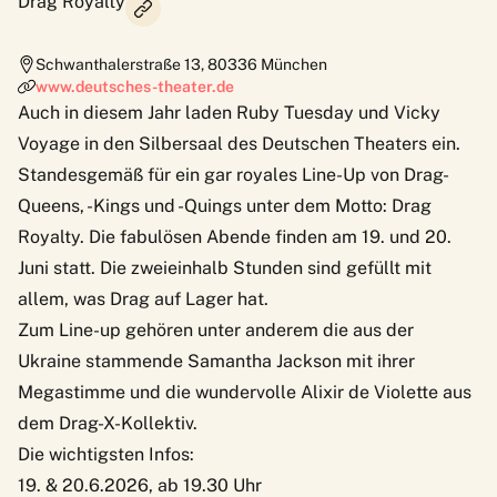
Drag Royalty
Schwanthalerstraße 13
,
80336
München
www.deutsches-theater.de
Auch in diesem Jahr laden Ruby Tuesday und Vicky
Voyage in den Silbersaal des Deutschen Theaters ein.
Standesgemäß für ein gar royales Line-Up von Drag-
Queens, -Kings und -Quings unter dem Motto:
Drag
Royalty
. Die fabulösen Abende finden am 19. und 20.
Juni statt. Die zweieinhalb Stunden sind gefüllt mit
allem, was Drag auf Lager hat.
Zum Line-up gehören unter anderem die aus der
Ukraine stammende Samantha Jackson mit ihrer
Megastimme und die wundervolle Alixir de Violette aus
dem Drag-X-Kollektiv.
Die wichtigsten Infos:
19. & 20.6.2026, ab 19.30 Uhr