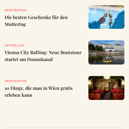
INSPIRATION
Die besten Geschenke für den
Muttertag
AKTUELLES
Vienna City Rafting: Neue Bootstour
startet am Donaukanal
INSPIRATION
10 Dinge, die man in Wien gratis
erleben kann