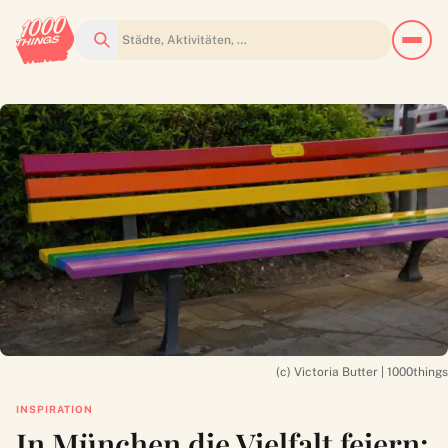
Suchen
(c) Victoria Butter | 1000things
INSPIRATION
In München die Vielfalt feiern: