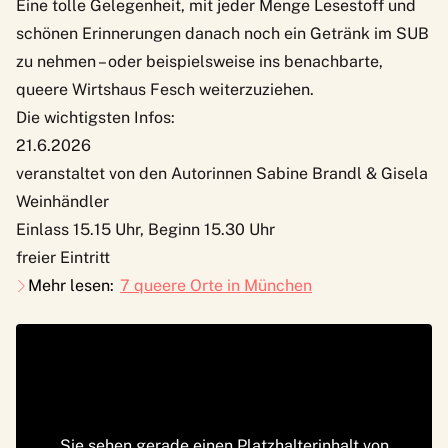
Eine tolle Gelegenheit, mit jeder Menge Lesestoff und
schönen Erinnerungen danach noch ein Getränk im SUB
zu nehmen – oder beispielsweise ins benachbarte,
queere Wirtshaus Fesch weiterzuziehen.
Die wichtigsten Infos:
21.6.2026
veranstaltet von den Autorinnen Sabine Brandl & Gisela
Weinhändler
Einlass 15.15 Uhr, Beginn 15.30 Uhr
freier Eintritt
Mehr lesen:
7 queere Orte in München
Sie sehen gerade einen Platzhalterinhalt von