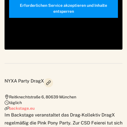
Erforderlichen Service akzeptieren und Inhalte
entsperren
NYXA Party DragX
Reitknechtstraße 6
,
80639
München
täglich
backstage.eu
Im Backstage veranstaltet das
Drag-Kollektiv DragX
regelmäßig die Pink Pony Party. Zur CSD Feierei tut sich