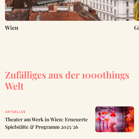
Wien
G
Zufälliges aus der 1000things
Welt
AKTUELLES
Theater am Werk in Wien: Erneuerte
Spielstätte & Programm 2025/26