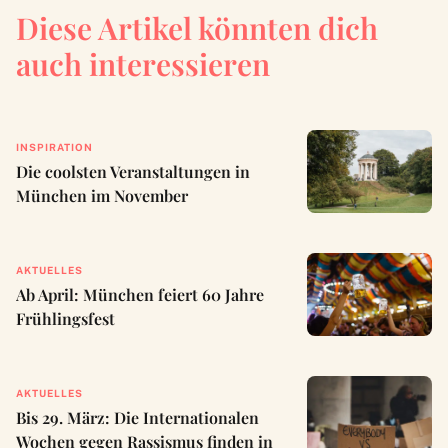
Diese Artikel könnten dich
auch interessieren
INSPIRATION
Die coolsten Veranstaltungen in
München im November
AKTUELLES
Ab April: München feiert 60 Jahre
Frühlingsfest
AKTUELLES
Bis 29. März: Die Internationalen
Wochen gegen Rassismus finden in