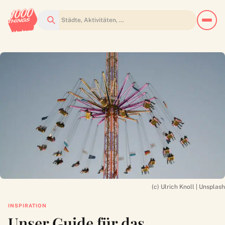
Suchen
(c) Ulrich Knoll | Unsplash
INSPIRATION
Unser Guide für das