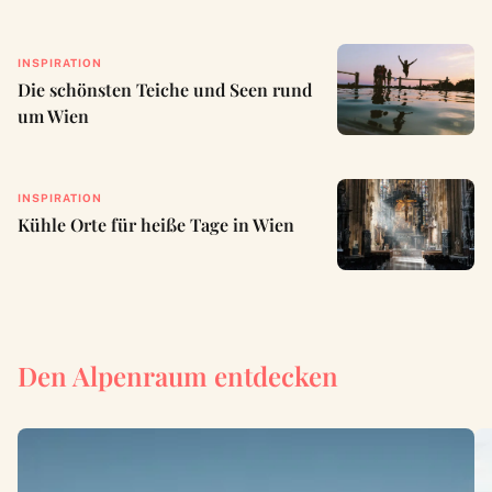
INSPIRATION
Die schönsten Teiche und Seen rund
um Wien
INSPIRATION
Kühle Orte für heiße Tage in Wien
Den Alpenraum entdecken