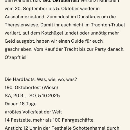
den Händen: das
190. Oktoberfest
versetzt München
vom 20. September bis 5. Oktober wieder in
Ausnahmezustand. Zumindest im Dunstkreis um die
Theresienwiese. Damit ihr euch nicht im Trachten-Trubel
verliert, auf dem Kotzhügel landet oder unnötig mehr
Geld ausgebt, haben wir einen Guide für euch
geschrieben. Vom Kauf der Tracht bis zur Party danach.
O’zapft is!
Die Hardfacts: Was, wie, wo, was?
190. Oktoberfest (Wiesn)
SA, 20.9., – SO, 5.10.2025
Dauer: 16 Tage
größtes Volksfest der Welt
14 Festzelte, mehr als 100 Fahrgeschäfte
Anstich: 12 Uhr in der Festhalle Schottenhamel durch