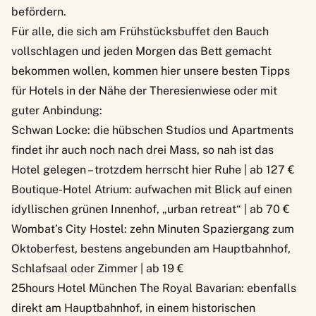
befördern.
Für alle, die sich am Frühstücksbuffet den Bauch
vollschlagen und jeden Morgen das Bett gemacht
bekommen wollen, kommen hier unsere besten Tipps
für Hotels in der Nähe der Theresienwiese oder mit
guter Anbindung:
Schwan Locke
: die hübschen Studios und Apartments
findet ihr auch noch nach drei Mass, so nah ist das
Hotel gelegen – trotzdem herrscht hier Ruhe | ab 127 €
Boutique-Hotel Atrium
: aufwachen mit Blick auf einen
idyllischen grünen Innenhof, „urban retreat“ | ab 70 €
Wombat’s City Hostel
: zehn Minuten Spaziergang zum
Oktoberfest, bestens angebunden am Hauptbahnhof,
Schlafsaal oder Zimmer | ab 19 €
25hours Hotel München The Royal Bavarian
: ebenfalls
direkt am Hauptbahnhof, in einem historischen