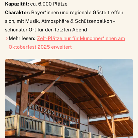
Kapazität:
ca. 6.000 Plätze
Charakter:
Bayer*innen und regionale Gäste treffen
sich, mit Musik, Atmosphäre & Schützenbalkon –
schönster Ort für den letzten Abend
Mehr lesen:
Zelt-Plätze nur für Münchner*innen am
Oktoberfest 2025 erweitert