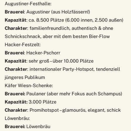
Augustiner-Festhalle:
Brauerei
: Augustiner (aus Holzfässern!)
Kapazität
: ca. 8.500 Plätze (6.000 innen, 2.500 außen)
Charakter
: familienfreundlich, authentisch & ohne
Schnickschnack, aber mit dem besten Bier-Flow
Hacker-Festzelt:
Brauerei
: Hacker-Pschorr
Kapazität
: sehr groß – über 10.000 Plätze
Charakter
: internationaler Party-Hotspot, tendenziell
jüngeres Publikum
Käfer Wiesn-Schenke:
Brauerei:
Paulaner (aber mehr Fokus auch Schampus)
Kapazität:
3.000 Plätze
Charakter
: Promihotspot – glamourös, elegant, schick
Löwenbräu:
Brauerei:
Löwenbräu