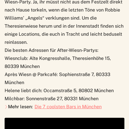
Wiesn-Party. Ja, ihr müsst nicht aus dem Festzelt direkt
nach Hause torkeln, wenn die letzten Töne von Robbie
Williams’ „Angels“ verklungen sind. Um die
Theresienwiese herum und in der Innenstadt finden sich
einige Locations, die euch in Tracht und leicht beduselt
reinlassen.
Die besten Adressen für After-Wiesn-Partys:
Wiesnclub
: Alte Kongresshalle, Theresienhöhe 15,
80339 München
Après Wiesn @ Parkcafé
: Sophienstraße 7, 80333
München
Helene liebt dich
: Occamstraße 5, 80802 München
Milchbar
: Sonnenstraße 27, 80331 München
Mehr lesen:
Die 7 coolsten Bars in München