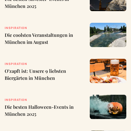
München 2025
INSPIRATION
Die coolsten Veranstaltungen in
München im August
INSPIRATION
O’zapft ist: Unsere 9 liebsten
Biergärten in München
INSPIRATION
Die besten Halloween-Events in
München 2025