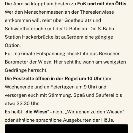
Die Anreise klappt am besten zu
Fuß und mit den Öffis
.
Wer den Menschenmassen an der Theresienwiese
entkommen will, reist über Goetheplatz und
Schwanthalerhöhe mit der U-Bahn an. Die S-Bahn-
Station Hackerbrücke ist außerdem eine gängige
Option.
Für maximale Entspannung checkt ihr
das Besucher-
Barometer
der Wiesn. Hier seht ihr, wann am wenigsten
Gedränge herrscht.
Die
Festzelte öffnen in der Regel um 10 Uhr
(am
Wochenende und an Feiertagen um 9 Uhr) und
versorgen euch mit Stimmung, Spaß und Sauferei bis
etwa 23.30 Uhr.
Es heißt „
die Wiesn
“ – nicht „Wir gehen zu den Wiesen“
oder ähnliche sprachliche Ausgeburten der Hölle.