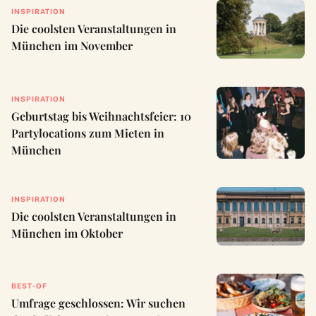
INSPIRATION
Die coolsten Veranstaltungen in
München im November
INSPIRATION
Geburtstag bis Weihnachtsfeier: 10
Partylocations zum Mieten in
München
INSPIRATION
Die coolsten Veranstaltungen in
München im Oktober
BEST-OF
Umfrage geschlossen: Wir suchen