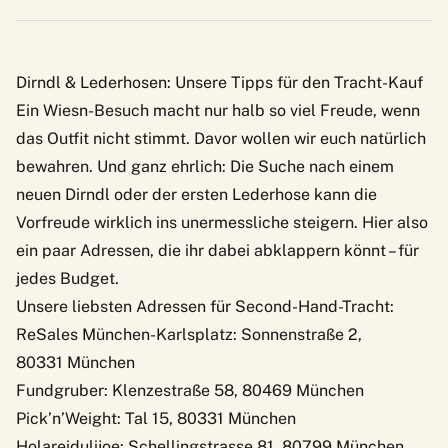
Dirndl & Lederhosen: Unsere Tipps für den Tracht-Kauf
Ein Wiesn-Besuch macht nur halb so viel Freude, wenn
das Outfit nicht stimmt. Davor wollen wir euch natürlich
bewahren. Und ganz ehrlich: Die Suche nach einem
neuen Dirndl oder der ersten Lederhose kann die
Vorfreude wirklich ins unermessliche steigern. Hier also
ein paar Adressen, die ihr dabei abklappern könnt – für
jedes Budget.
Unsere liebsten Adressen für Second-Hand-Tracht:
ReSales München-Karlsplatz
: Sonnenstraße 2,
80331 München
Fundgruber
: Klenzestraße 58, 80469 München
Pick’n’Weight
: Tal 15, 80331 München
Holareidulijoe
: Schellingstrasse 81, 80799 München