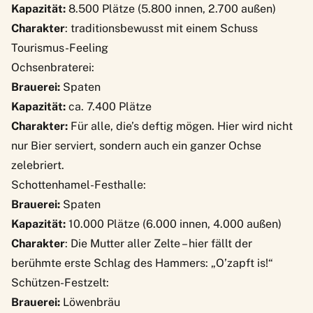
Kapazität:
8.500 Plätze (5.800 innen, 2.700 außen)
Charakter
: traditionsbewusst mit einem Schuss
Tourismus-Feeling
Ochsenbraterei:
Brauerei:
Spaten
Kapazität:
ca. 7.400 Plätze
Charakter:
Für alle, die’s deftig mögen. Hier wird nicht
nur Bier serviert, sondern auch ein ganzer Ochse
zelebriert.
Schottenhamel-Festhalle:
Brauerei:
Spaten
Kapazität:
10.000 Plätze (6.000 innen, 4.000 außen)
Charakter
: Die Mutter aller Zelte – hier fällt der
berühmte erste Schlag des Hammers: „O’zapft is!“
Schützen-Festzelt:
Brauerei:
Löwenbräu