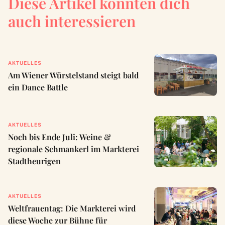
Diese Artikel könnten dich
auch interessieren
AKTUELLES
Am Wiener Würstelstand steigt bald
ein Dance Battle
AKTUELLES
Noch bis Ende Juli: Weine &
regionale Schmankerl im Markterei
Stadtheurigen
AKTUELLES
Weltfrauentag: Die Markterei wird
diese Woche zur Bühne für