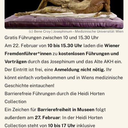
(c) Bene Croy | Josephinum – Medizinische Universität Wien
Gratis Führungen zwischen 10 und 15.30 Uhr
Am 22. Februar
von
10 bis 15.30 Uhr
laden die
Wiener
Fremdenführer*innen
zu
kostenlosen Führungen und
Vorträgen
durch das Josephinum und das Alte AKH ein.
Der Eintritt ist frei, eine
Anmeldung nicht nötig.
Ihr
könnt einfach vorbeikommen und in Wiens medizinische
Geschichte eintauchen!
Barrierefreie Führungen durch die Heidi Horten
Collection
Ein Zeichen für
Barrierefreiheit in Museen
folgt
außerdem am
27. Februar
: In der
Heidi Horten
Collection
steht von
10 bis 17 Uhr
inklusive