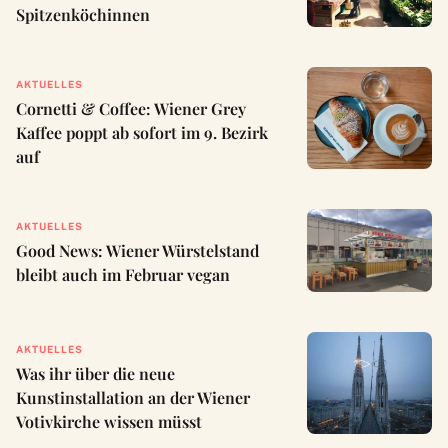
Spitzenköchinnen
AKTUELLES
Cornetti & Coffee: Wiener Grey
Kaffee poppt ab sofort im 9. Bezirk
auf
AKTUELLES
Good News: Wiener Würstelstand
bleibt auch im Februar vegan
AKTUELLES
Was ihr über die neue
Kunstinstallation an der Wiener
Votivkirche wissen müsst