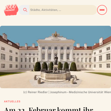
Suchen
(c) Reiner Riedler | Josephinum – Medizinische Universität Wien
AKTUELLES
Am 22. Februar kommt ihr