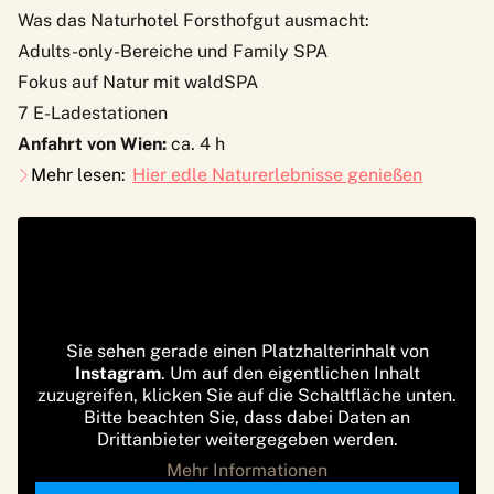
Was das Naturhotel Forsthofgut ausmacht:
Adults-only-Bereiche und Family SPA
Fokus auf Natur mit waldSPA
7 E-Ladestationen
Anfahrt von Wien:
ca. 4 h
Mehr lesen:
Hier edle Naturerlebnisse genießen
Sie sehen gerade einen Platzhalterinhalt von
Instagram
. Um auf den eigentlichen Inhalt
zuzugreifen, klicken Sie auf die Schaltfläche unten.
Bitte beachten Sie, dass dabei Daten an
Drittanbieter weitergegeben werden.
Mehr Informationen