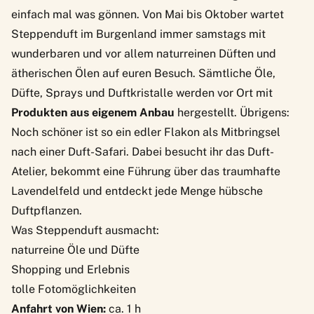
einfach mal was gönnen. Von Mai bis Oktober wartet
Steppenduft
im Burgenland immer samstags mit
wunderbaren und vor allem naturreinen Düften und
ätherischen Ölen auf euren Besuch. Sämtliche Öle,
Düfte, Sprays und Duftkristalle werden vor Ort mit
Produkten aus eigenem Anbau
hergestellt. Übrigens:
Noch schöner ist so ein edler Flakon als Mitbringsel
nach einer Duft-Safari. Dabei besucht ihr das Duft-
Atelier, bekommt eine Führung über das traumhafte
Lavendelfeld und entdeckt jede Menge hübsche
Duftpflanzen.
Was Steppenduft ausmacht:
naturreine Öle und Düfte
Shopping und Erlebnis
tolle Fotomöglichkeiten
Anfahrt von Wien:
ca. 1 h