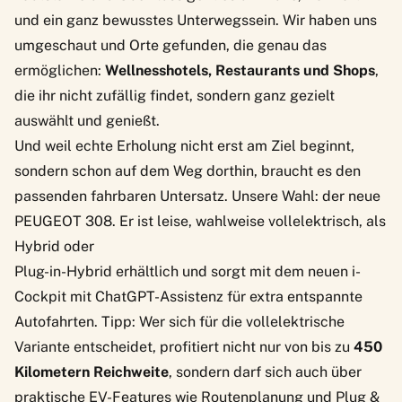
und ein ganz bewusstes Unterwegssein. Wir haben uns
umgeschaut und Orte gefunden, die genau das
ermöglichen:
Wellnesshotels, Restaurants und Shops
,
die ihr nicht zufällig findet, sondern ganz gezielt
auswählt und genießt.
Und weil echte Erholung nicht erst am Ziel beginnt,
sondern schon auf dem Weg dorthin, braucht es den
passenden fahrbaren Untersatz. Unsere Wahl: der neue
PEUGEOT 308
. Er ist leise, wahlweise vollelektrisch, als
Hybrid oder
Plug-in-Hybrid erhältlich und sorgt mit dem neuen i-
Cockpit mit ChatGPT-Assistenz für extra entspannte
Autofahrten. Tipp: Wer sich für die vollelektrische
Variante entscheidet, profitiert nicht nur von bis zu
450
Kilometern Reichweite
, sondern darf sich auch über
praktische EV-Features wie Routenplanung und Plug &