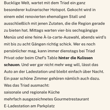
Bucklige Welt, wartet mit dem
Triad
ein ganz
besonderer kulinarischer Hotspot. Gekocht wird in
einem edel renovierten ehemaligen Stall und
ausschließlich mit jenen Zutaten, die die Region gerade
zu bieten hat. Mittags warten vier- bis sechsgängige
Menüs und eine feine À-la-carte-Auswahl, abends wird’s
mit bis zu acht Gängen richtig schick. Wer es noch
persönlicher mag, kann immer dienstags bei Triad
Privat oder beim Chef’s Table
hinter die Kulissen
schauen
. Und wer gar nicht mehr weg will, lässt das
Auto an der Ladestation und bleibt einfach über Nacht.
Ein paar
schöne Zimmer
gehören nämlich auch dazu.
Was das Triad ausmacht:
saisonale und regionale Küche
mehrfach ausgezeichnetes Gourmetrestaurant
E-Ladestation am Parkplatz