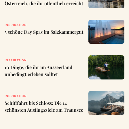
Österreich, die ihr öffentlich erreicht
INSPIRATION
5 schöne Day Spas im Salzkammergut
INSPIRATION
10 Dinge, die ihr im Ausseerland
unbedingt erleben solltet
INSPIRATION
Schifffahrt bis Schloss: Die 14
schönsten Ausflugsziele am Traunsee