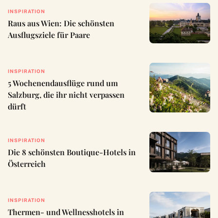
INSPIRATION
Raus aus Wien: Die schönsten
Ausflugsziele für Paare
INSPIRATION
5 Wochenendausflüge rund um
Salzburg, die ihr nicht verpassen
dürft
INSPIRATION
Die 8 schönsten Boutique-Hotels in
Österreich
INSPIRATION
Thermen- und Wellnesshotels in