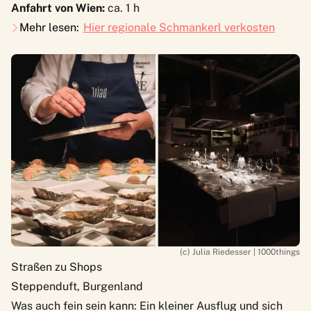
Anfahrt von Wien:
ca. 1 h
Mehr lesen:
Hier regionale Schmankerl verkosten
(c) Julia Riedesser | 1000things
Straßen zu Shops
Steppenduft, Burgenland
Was auch fein sein kann: Ein kleiner Ausflug und sich