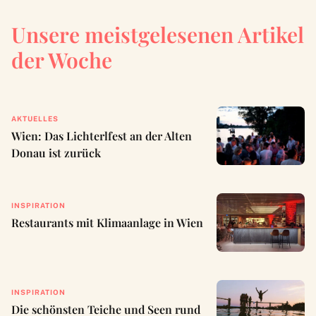
Unsere meistgelesenen Artikel
der Woche
AKTUELLES
Wien: Das Lichterlfest an der Alten
Donau ist zurück
INSPIRATION
Restaurants mit Klimaanlage in Wien
INSPIRATION
Die schönsten Teiche und Seen rund