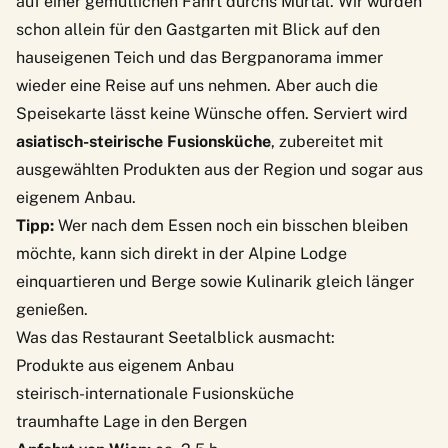
auf einer gemütlichen Fahrt durchs Murtal. Wir würden
schon allein für den Gastgarten mit Blick auf den
hauseigenen Teich und das Bergpanorama immer
wieder eine Reise auf uns nehmen. Aber auch die
Speisekarte lässt keine Wünsche offen. Serviert wird
asiatisch-steirische Fusionsküche
, zubereitet mit
ausgewählten Produkten aus der Region und sogar aus
eigenem Anbau.
Tipp:
Wer nach dem Essen noch ein bisschen bleiben
möchte, kann sich direkt in der
Alpine Lodge
einquartieren und Berge sowie Kulinarik gleich länger
genießen.
Was das Restaurant Seetalblick ausmacht:
Produkte aus eigenem Anbau
steirisch-internationale Fusionsküche
traumhafte Lage in den Bergen