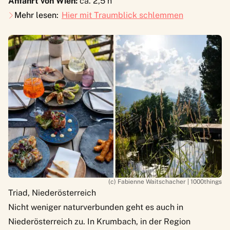
Anfahrt von Wien:
ca. 2,5 h
Mehr lesen:
Hier mit Traumblick schlemmen
(c) Fabienne Waitschacher | 1000things
Triad, Niederösterreich
Nicht weniger naturverbunden geht es auch in
Niederösterreich zu. In Krumbach, in der Region