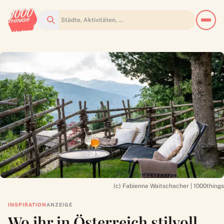
Suchen
(c) Fabienne Waitschacher | 1000things
INSPIRATION
ANZEIGE
Wo ihr in Österreich stilvoll