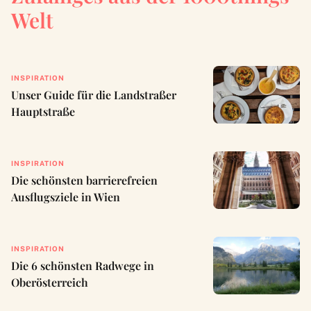
Welt
INSPIRATION
Unser Guide für die Landstraßer
Hauptstraße
INSPIRATION
Die schönsten barrierefreien
Ausflugsziele in Wien
INSPIRATION
Die 6 schönsten Radwege in
Oberösterreich