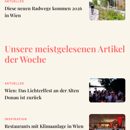
AKTUELLES
Diese neuen Radwege kommen 2026
in Wien
Unsere meistgelesenen Artikel
der Woche
AKTUELLES
Wien: Das Lichterlfest an der Alten
Donau ist zurück
INSPIRATION
Restaurants mit Klimaanlage in Wien