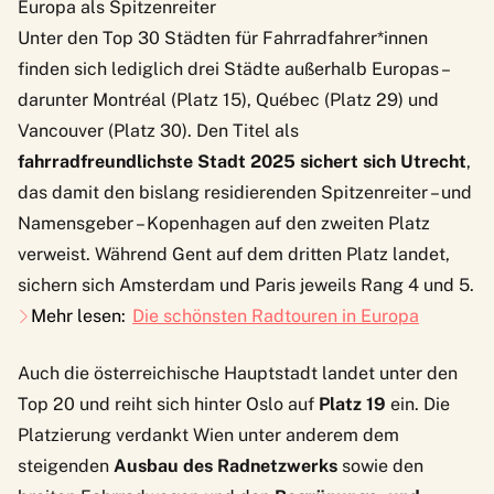
Europa als Spitzenreiter
Unter den Top 30 Städten für Fahrradfahrer*innen
finden sich lediglich drei Städte außerhalb Europas –
darunter Montréal (Platz 15), Québec (Platz 29) und
Vancouver (Platz 30). Den Titel als
fahrradfreundlichste Stadt 2025 sichert sich Utrecht
,
das damit den bislang residierenden Spitzenreiter – und
Namensgeber – Kopenhagen auf den zweiten Platz
verweist. Während Gent auf dem dritten Platz landet,
sichern sich Amsterdam und Paris jeweils Rang 4 und 5.
Mehr lesen:
Die schönsten Radtouren in Europa
Auch die österreichische Hauptstadt landet unter den
Top 20 und reiht sich hinter Oslo auf
Platz 19
ein. Die
Platzierung verdankt Wien unter anderem dem
steigenden
Ausbau des Radnetzwerks
sowie den