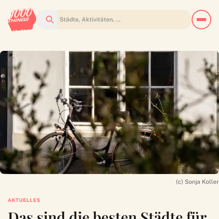
Suchen
(c) Sonja Koller
AKTUELLES
Das sind die besten Städte für