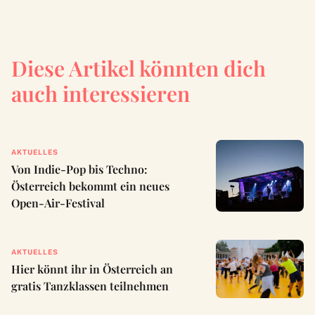
Diese Artikel könnten dich
auch interessieren
AKTUELLES
Von Indie-Pop bis Techno:
Österreich bekommt ein neues
Open-Air-Festival
AKTUELLES
Hier könnt ihr in Österreich an
gratis Tanzklassen teilnehmen