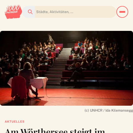
Suchen
(c) UNHCR / Ida Kilemansegg
AKTUELLES
Am Wörthersee steigt im