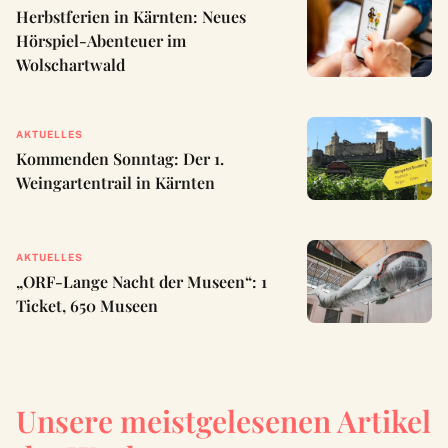
Herbstferien in Kärnten: Neues
Hörspiel-Abenteuer im
Wolschartwald
AKTUELLES
Kommenden Sonntag: Der 1.
Weingartentrail in Kärnten
AKTUELLES
„ORF-Lange Nacht der Museen“: 1
Ticket, 650 Museen
Unsere meistgelesenen Artikel