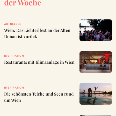
der Woche
AKTUELLES
Wien: Das Lichterlfest an der Alten
Donau ist zurück
INSPIRATION
Restaurants mit Klimaanlage in Wien
INSPIRATION
Die schönsten Teiche und Seen rund
um Wien