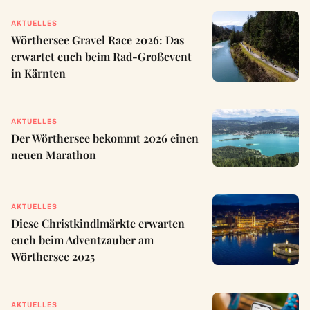
AKTUELLES
Wörthersee Gravel Race 2026: Das
erwartet euch beim Rad-Großevent
in Kärnten
AKTUELLES
Der Wörthersee bekommt 2026 einen
neuen Marathon
AKTUELLES
Diese Christkindlmärkte erwarten
euch beim Adventzauber am
Wörthersee 2025
AKTUELLES