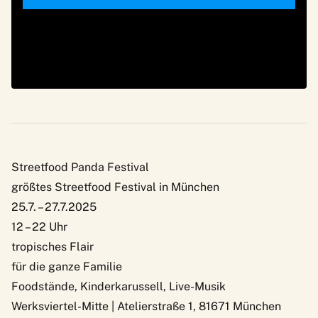
Streetfood Panda Festival
größtes Streetfood Festival in München
25.7. – 27.7.2025
12 – 22 Uhr
tropisches Flair
für die ganze Familie
Foodstände, Kinderkarussell, Live-Musik
Werksviertel-Mitte | Atelierstraße 1, 81671 München