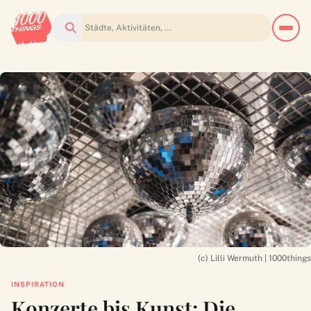
Suchen
(c) Lilli Wermuth | 1000things
INSPIRATION
Konzerte bis Kunst: Die