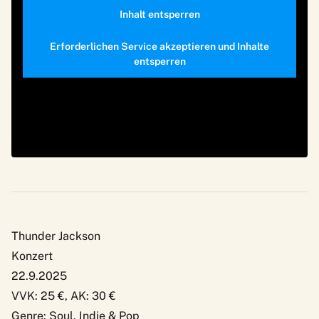
Inhalt entsperren
Erforderlichen Service akzeptieren und Inhalte
entsperren
Thunder Jackson
Konzert
22.9.2025
VVK: 25 €, AK: 30 €
Genre: Soul, Indie & Pop