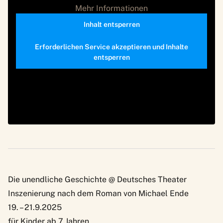
Mehr Informationen
Inhalt entsperren
Erforderlichen Service akzeptieren und Inhalte
entsperren
Die unendliche Geschichte @ Deutsches Theater
Inszenierung nach dem Roman von Michael Ende
19. – 21.9.2025
für Kinder ab 7 Jahren