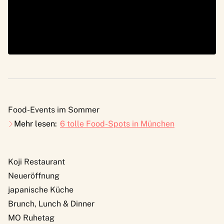
Food-Events im Sommer
Mehr lesen:
6 tolle Food-Spots in München
Koji Restaurant
Neueröffnung
japanische Küche
Brunch, Lunch & Dinner
MO Ruhetag