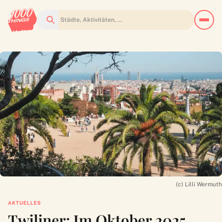
Suchen
(c) Lilli Wermuth
AKTUELLES
Twiliner: Im Oktober 2025