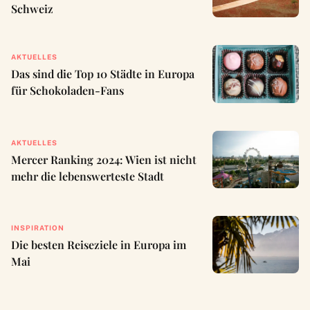
Schweiz
AKTUELLES
Das sind die Top 10 Städte in Europa
für Schokoladen-Fans
AKTUELLES
Mercer Ranking 2024: Wien ist nicht
mehr die lebenswerteste Stadt
INSPIRATION
Die besten Reiseziele in Europa im
Mai