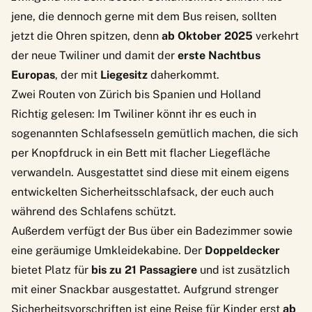
jene, die dennoch gerne mit dem Bus reisen, sollten
jetzt die Ohren spitzen, denn
ab Oktober 2025
verkehrt
der neue
Twiliner
und damit der
erste Nachtbus
Europas
, der mit
Liegesitz
daherkommt.
Zwei Routen von Zürich bis Spanien und Holland
Richtig gelesen: Im Twiliner könnt ihr es euch in
sogenannten Schlafsesseln gemütlich machen, die sich
per Knopfdruck in ein Bett mit flacher Liegefläche
verwandeln. Ausgestattet sind diese mit einem eigens
entwickelten Sicherheitsschlafsack, der euch auch
während des Schlafens schützt.
Außerdem verfügt der Bus über ein Badezimmer sowie
eine geräumige Umkleidekabine. Der
Doppeldecker
bietet Platz für
bis zu 21 Passagiere
und ist zusätzlich
mit einer Snackbar ausgestattet. Aufgrund strenger
Sicherheitsvorschriften ist eine Reise für Kinder erst
ab