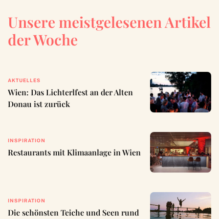
Unsere meistgelesenen Artikel
der Woche
AKTUELLES
Wien: Das Lichterlfest an der Alten
Donau ist zurück
INSPIRATION
Restaurants mit Klimaanlage in Wien
INSPIRATION
Die schönsten Teiche und Seen rund