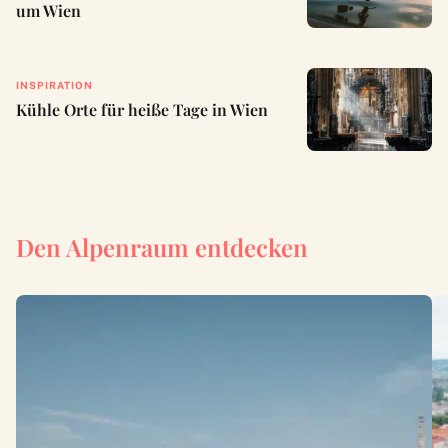
um Wien
INSPIRATION
Kühle Orte für heiße Tage in Wien
Den Alpenraum entdecken