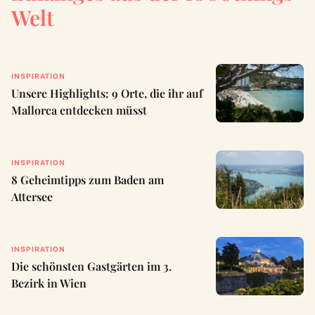
Welt
INSPIRATION
Unsere Highlights: 9 Orte, die ihr auf
Mallorca entdecken müsst
INSPIRATION
8 Geheimtipps zum Baden am
Attersee
INSPIRATION
Die schönsten Gastgärten im 3.
Bezirk in Wien