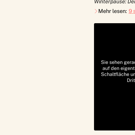
Winterpause: Der
Mehr lesen:
9 
Sie sehen gera
auf den eigent
Schaltfläche u
Dri