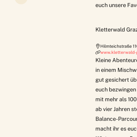
euch unsere Favo
Kletterwald Gra
Hilmteichstraße 1
www.kletterwald-
Kleine Abenteu
in einem Mischw
gut gesichert ü
euch bezwingen 
mit mehr als 100
ab vier Jahren s
Balance-Parcour
macht ihr es eu