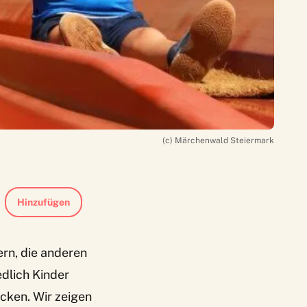
(c) Märchenwald Steiermark
Hinzufügen
ern, die anderen
edlich Kinder
ecken. Wir zeigen