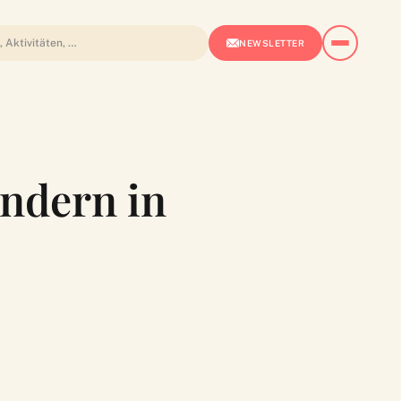
NEWSLETTER
indern in