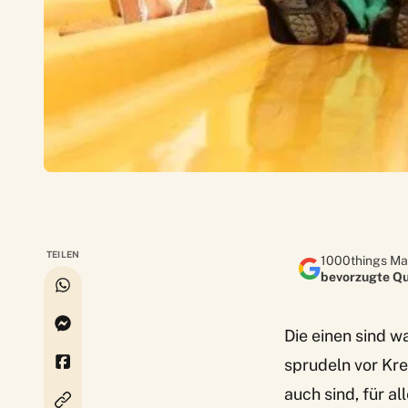
TEILEN
1000things Ma
bevorzugte Qu
Die einen sind w
sprudeln vor Kre
auch sind, für al