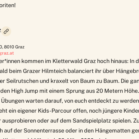
riten!
z
10
,
8010
Graz
graz.at
rer*innen kommen im
Kletterwald Graz
hoch hinaus: In 
ald beim Grazer Hilmteich balanciert ihr über Hängeb
ber Seilrutschen und kraxelt von Baum zu Baum. Die ga
den High Jump mit einem Sprung aus 20 Metern Höhe.
 Übungen warten darauf, von euch entdeckt zu werden.
teht ein eigener Kids-Parcour offen, noch jüngere Kind
 ausprobieren oder auf dem Sandspielplatz spielen. 
ch auf der Sonnenterrasse oder in den Hängematten ge