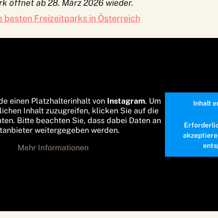
rk öffnet ab 28. März 2026 wieder.
e besten Freizeitparks in Österreich
de einen Platzhalterinhalt von
Instagram
. Um
Inhalt 
lichen Inhalt zuzugreifen, klicken Sie auf die
nten. Bitte beachten Sie, dass dabei Daten an
Erforderli
ttanbieter weitergegeben werden.
akzeptiere
ents
Mehr Informationen