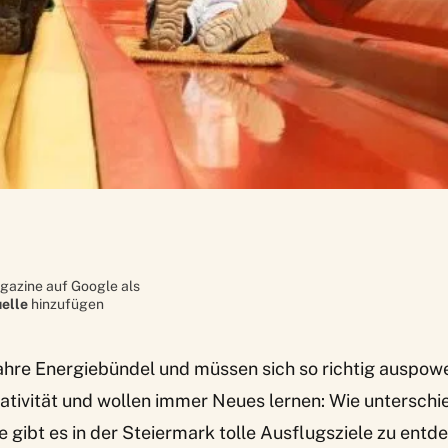
gazine auf Google als
elle
hinzufügen
ahre Energiebündel und müssen sich so richtig auspow
ativität und wollen immer Neues lernen: Wie unterschi
le gibt es in der Steiermark tolle Ausflugsziele zu entd