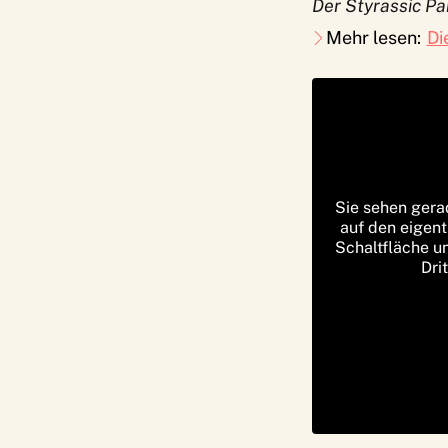
Der Styrassic Pa
Mehr lesen:
Di
Sie sehen gera
auf den eigent
Schaltfläche u
Dri