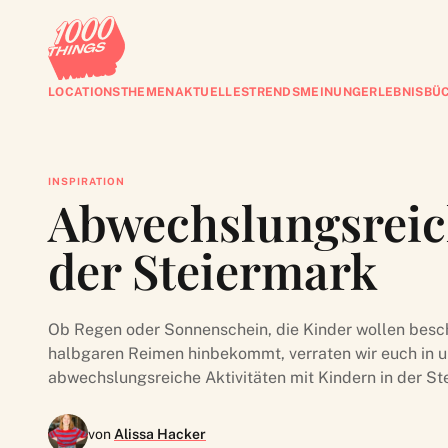
LOCATIONS
THEMEN
AKTUELLES
TRENDS
MEINUNG
ERLEBNISBÜ
INSPIRATION
Abwechslungsreich
der Steiermark
Ob Regen oder Sonnenschein, die Kinder wollen beschä
halbgaren Reimen hinbekommt, verraten wir euch in u
abwechslungsreiche Aktivitäten mit Kindern in der St
von
Alissa Hacker