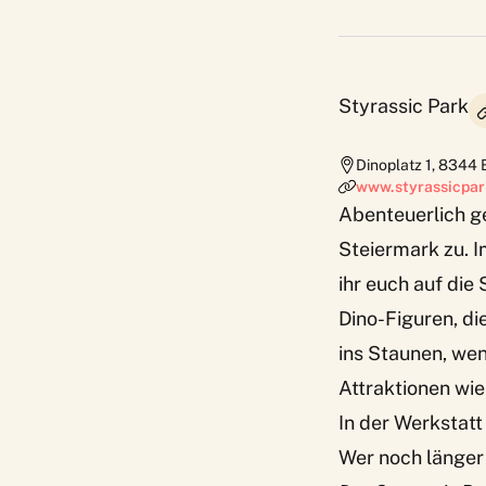
Styrassic Park
Dinoplatz 1
,
8344
www.styrassicpar
Abenteuerlich ge
Steiermark zu. I
ihr euch auf die 
Dino-Figuren, di
ins Staunen, wen
Attraktionen wie
In der Werkstatt
Wer noch länger 