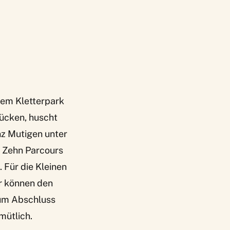
dem Kletterpark
rücken, huscht
nz Mutigen unter
 Zehn Parcours
 Für die Kleinen
er können den
Zum Abschluss
mütlich.