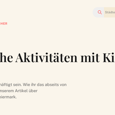
Suchen
CHER
e Aktivitäten mit K
ftigt sein. Wie ihr das abseits von
nserem Artikel über
eiermark.