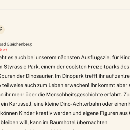
Bad Gleichenberg
k.at
ht es auch bei unserem nächsten Ausflugsziel für Kind
m Styrassic Park, einem der coolsten Freizeitparks de
Spuren der Dinosaurier. Im Dinopark trefft ihr auf zahlre
e teilweise auch zum Leben erwachen! Ihr kommt aber s
n ihr mehr über die Menschheitsgeschichte erfahrt. Z
 ein Karussell, eine kleine Dino-Achterbahn oder einen 
 können Kinder kreativ werden und eigene Figuren aus 
bleiben will, kann im
Baumhotel
übernachten.