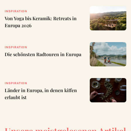
INSPIRATION
Von Yoga bis Keramik: Retreats in
Europa 2026
INSPIRATION
Die schönsten Radtouren in Europa
INSPIRATION
Länder in Europa, in denen kiffen
erlaubt ist