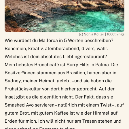
(c) Sonja Koller | 1000things
Wie würdest du Mallorca in 5 Worten beschreiben?
Bohemien, kreativ, atemberaubend, divers, wahr.
Welches ist dein absolutes Lieblingsrestaurant?
Mein liebstes Brunchcafé ist Surry Hills in Palma. Die
Besitzer*innen stammen aus Brasilien, haben aber in
Sydney, meiner Heimat, gelebt – und sie haben die
Frühstückskultur von dort hierher gebracht. Auf der
Insel gibt es die eigentlich nicht. Der Fakt, dass sie
Smashed Avo servieren – natürlich mit einem Twist –, auf
gutem Brot, mit gutem Kaffee ist wie der Himmel auf
Erden für mich. Ich will nicht nur am Tresen stehen und