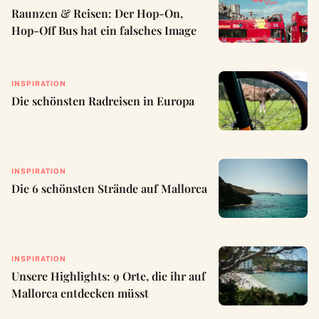
Raunzen & Reisen: Der Hop-On,
Hop-Off Bus hat ein falsches Image
INSPIRATION
Die schönsten Radreisen in Europa
INSPIRATION
Die 6 schönsten Strände auf Mallorca
INSPIRATION
Unsere Highlights: 9 Orte, die ihr auf
Mallorca entdecken müsst