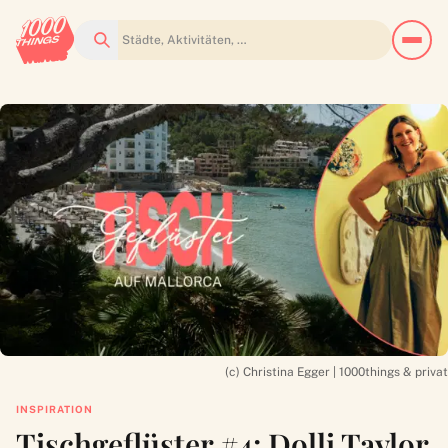
Suchen
(c) Christina Egger | 1000things & privat
INSPIRATION
Tischgeflüster #4: Dolli Taylor