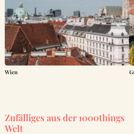
Wien
G
Zufälliges aus der 1000things
Welt