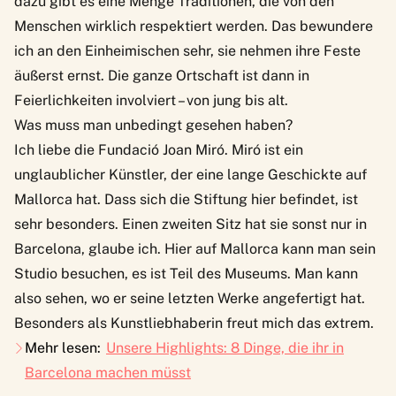
dazu gibt es eine Menge Traditionen, die von den
Menschen wirklich respektiert werden. Das bewundere
ich an den Einheimischen sehr, sie nehmen ihre Feste
äußerst ernst. Die ganze Ortschaft ist dann in
Feierlichkeiten involviert – von jung bis alt.
Was muss man unbedingt gesehen haben?
Ich liebe die Fundació Joan Miró. Miró ist ein
unglaublicher Künstler, der eine lange Geschickte auf
Mallorca hat. Dass sich die Stiftung hier befindet, ist
sehr besonders. Einen zweiten Sitz hat sie sonst nur in
Barcelona, glaube ich. Hier auf Mallorca kann man sein
Studio besuchen, es ist Teil des Museums. Man kann
also sehen, wo er seine letzten Werke angefertigt hat.
Besonders als Kunstliebhaberin freut mich das extrem.
Mehr lesen:
Unsere Highlights: 8 Dinge, die ihr in
Barcelona machen müsst