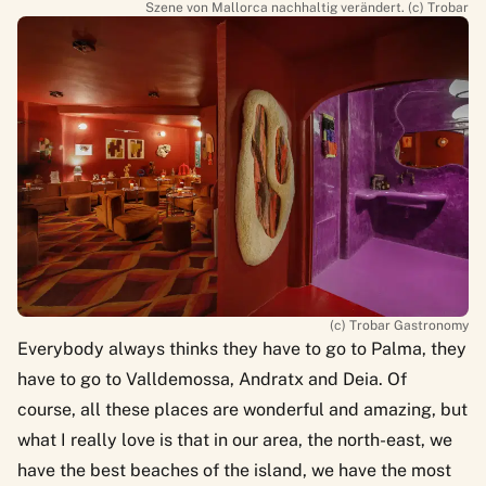
Szene von Mallorca nachhaltig verändert. (c) Trobar
(c) Trobar Gastronomy
Everybody always thinks they have to go to Palma, they
have to go to Valldemossa, Andratx and Deia. Of
course, all these places are wonderful and amazing, but
what I really love is that in our area, the north-east, we
have the best beaches of the island, we have the most