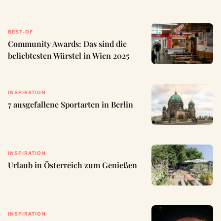
BEST-OF
Community Awards: Das sind die
beliebtesten Würstel in Wien 2025
INSPIRATION
7 ausgefallene Sportarten in Berlin
INSPIRATION
Urlaub in Österreich zum Genießen
INSPIRATION