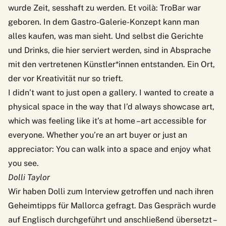
wurde Zeit, sesshaft zu werden. Et voilà:
TroBar
war
geboren. In dem Gastro-Galerie-Konzept kann man
alles kaufen, was man sieht. Und selbst die Gerichte
und Drinks, die hier serviert werden, sind in Absprache
mit den vertretenen Künstler*innen entstanden. Ein Ort,
der vor Kreativität nur so trieft.
I didn’t want to just open a gallery. I wanted to create a
physical space in the way that I’d always showcase art,
which was feeling like it’s at home –art accessible for
everyone. Whether you’re an art buyer or just an
appreciator: You can walk into a space and enjoy what
you see.
Dolli Taylor
Wir haben Dolli zum Interview getroffen und nach ihren
Geheimtipps für Mallorca gefragt. Das Gespräch wurde
auf Englisch durchgeführt und anschließend übersetzt –