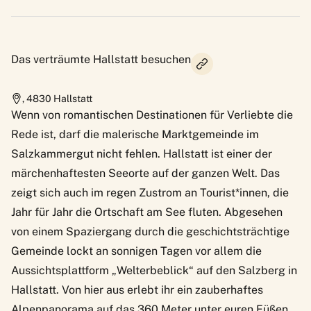
Das verträumte Hallstatt besuchen
,
4830
Hallstatt
Wenn von romantischen Destinationen für Verliebte die
Rede ist, darf die malerische Marktgemeinde im
Salzkammergut nicht fehlen. Hallstatt ist einer der
märchenhaftesten Seeorte auf der ganzen Welt. Das
zeigt sich auch im regen Zustrom an Tourist*innen, die
Jahr für Jahr die Ortschaft am See fluten. Abgesehen
von einem Spaziergang durch die geschichtsträchtige
Gemeinde lockt an sonnigen Tagen vor allem die
Aussichtsplattform „Welterbeblick“ auf den Salzberg in
Hallstatt. Von hier aus erlebt ihr ein zauberhaftes
Alpenpanorama auf das 360 Meter unter euren Füßen