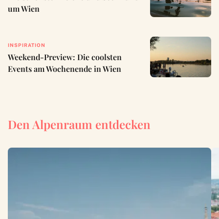
um Wien
INSPIRATION
Weekend-Preview: Die coolsten
Events am Wochenende in Wien
Den Alpenraum entdecken