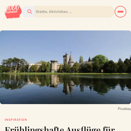
Suchen
Pixabay
INSPIRATION
Frühlingshafte Ausflüge für