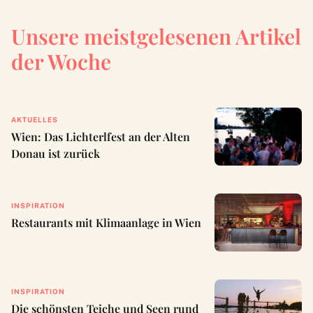
Unsere meistgelesenen Artikel
der Woche
AKTUELLES
Wien: Das Lichterlfest an der Alten
Donau ist zurück
INSPIRATION
Restaurants mit Klimaanlage in Wien
INSPIRATION
Die schönsten Teiche und Seen rund