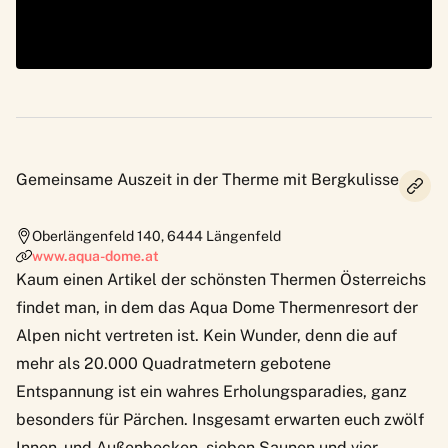
Gemeinsame Auszeit in der Therme mit Bergkulisse
Oberlängenfeld 140
,
6444
Längenfeld
www.aqua-dome.at
Kaum einen Artikel der
schönsten Thermen Österreichs
findet man, in dem das Aqua Dome Thermenresort der
Alpen nicht vertreten ist. Kein Wunder, denn die auf
mehr als 20.000 Quadratmetern gebotene
Entspannung ist ein wahres Erholungsparadies, ganz
besonders für Pärchen. Insgesamt erwarten euch zwölf
Innen- und Außenbecken, sieben Saunen und vier