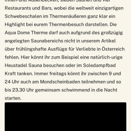
Restaurants und Bars, wobei die weltweit einzigartigen
Schwebeschalen im Thermenäußeren ganz klar ein
Highlight bei eurem Thermenbesuch darstellen. Die
Aqua Dome Therme darf auch aufgrund des großzügig
angelegten Saunabereichs nicht in unserem Artikel
über frühlingshafte Ausflüge für Verliebte in Österreich
fehlen. Hier könnt ihr zum Beispiel eine natürlich-urige
Heustadel Sauna besuchen oder im Soledampfbad
Kraft tanken. Immer freitags könnt ihr zwischen 9 und
24 Uhr auch am Mondscheinbaden teilnehmen und so
bis 23.30 Uhr gemeinsam schwimmend in die Nacht
starten.