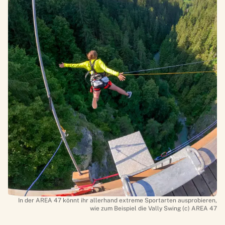
In der AREA 47 könnt ihr allerhand extreme Sportarten ausprobieren,
wie zum Beispiel die Vally Swing (c) AREA 47