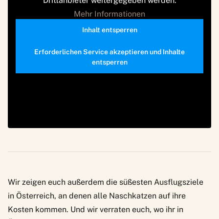
Drittanbieter weitergegeben werden.
Mehr Informationen
Inhalt entsperren
Erforderlichen Service akzeptieren und Inhalte
entsperren
Wir zeigen euch außerdem
die süßesten Ausflugsziele
in Österreich
, an denen alle Naschkatzen auf ihre
Kosten kommen. Und wir verraten euch,
wo ihr in