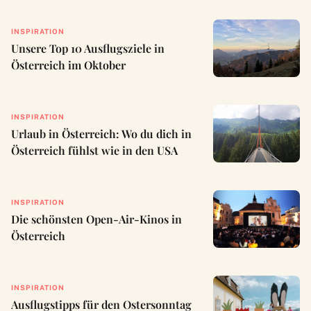
INSPIRATION
Unsere Top 10 Ausflugsziele in
Österreich im Oktober
INSPIRATION
Urlaub in Österreich: Wo du dich in
Österreich fühlst wie in den USA
INSPIRATION
Die schönsten Open-Air-Kinos in
Österreich
INSPIRATION
Ausflugstipps für den Ostersonntag