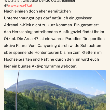
Ötztaler Achstraße 1
,
6430
Ötztal-Bahnhof
www.area47.at
Nach einigen doch eher gemütlichen
Unternehmungstipps darf natürlich ein gewisser
Adrenalin-Kick nicht zu kurz kommen. Ein garantiert
den Herzschlag antreibendes Ausflugsziel findet ihr im
Ötztal. Die Area 47 ist ein wahres Paradies für sportlich
aktive Paare. Vom Canyoning durch wilde Schluchten
über spannende Höhlentouren bis hin zum Klettern im
Hochseilgarten und Rafting durch den Inn wird euch
hier ein buntes Aktivprogramm geboten.