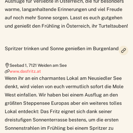
Ausflüge für Verliebte in Österreich, die für besonders
warme, langanhaltende Erinnerungen und viel Freude
auf noch mehr Sonne sorgen. Lasst es euch gutgehen
und genießt den Frühling in Österreich, ihr Turteltauben!
Spritzer trinken und Sonne genießen im Burgenland
Seebad 1
,
7121
Weiden am See
www.dasfritz.at
Wenn ihr an ein charmantes Lokal am Neusiedler See
denkt, wird vielen von euch vermutlich sofort die Mole
West einfallen. Wir haben bei einem Ausflug an den
größten Steppensee Europas aber ein weiteres tolles
Lokal entdeckt: Das Fritz eignet sich dank seiner
dreistufigen Sonnenterrasse bestens, um die ersten
Sonnenstrahlen im Frühling bei einem Spritzer zu